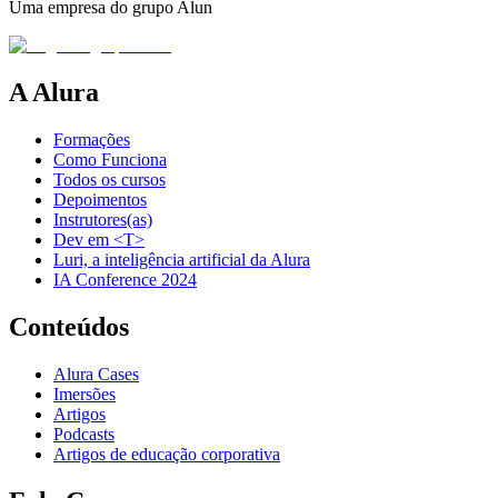
Uma empresa do grupo Alun
A Alura
Formações
Como Funciona
Todos os cursos
Depoimentos
Instrutores(as)
Dev em <T>
Luri, a inteligência artificial da Alura
IA Conference 2024
Conteúdos
Alura Cases
Imersões
Artigos
Podcasts
Artigos de educação corporativa