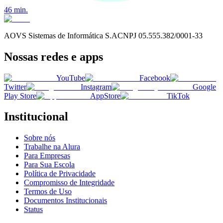
46
min.
AOVS Sistemas de Informática S.A
CNPJ
05.555.382/0001-33
Nossas redes e apps
YouTube
Facebook
Twitter
Instagram
Google
Play Store
AppStore
TikTok
Institucional
Sobre nós
Trabalhe na Alura
Para Empresas
Para Sua Escola
Política de Privacidade
Compromisso de Integridade
Termos de Uso
Documentos Institucionais
Status