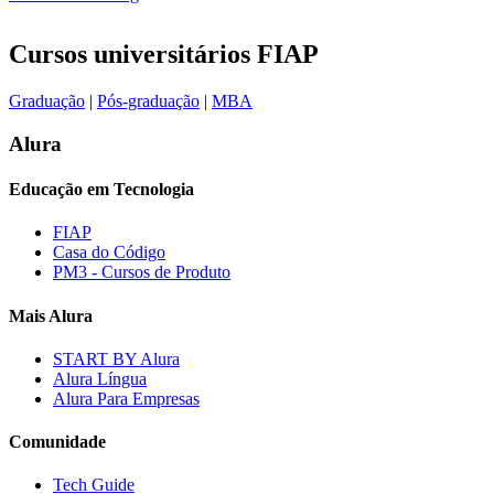
Cursos universitários FIAP
Graduação
|
Pós-graduação
|
MBA
Alura
Educação em Tecnologia
FIAP
Casa do Código
PM3 - Cursos de Produto
Mais Alura
START BY Alura
Alura Língua
Alura Para Empresas
Comunidade
Tech Guide