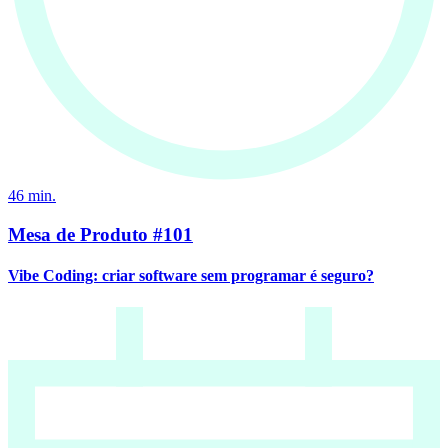
46
min.
Mesa de Produto #101
Vibe Coding: criar software sem programar é seguro?