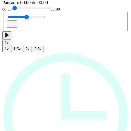
Pausado
:
00:00
de
00:00
00:00
00:00
1
x
1
x
1.5
x
2
x
2.5
x