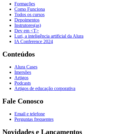
Formações
Como Funciona
Todos os cursos
Depoimentos
Instrutores(as)
Dev em <T>
Luri, a inteligência artificial da Alura
IA Conference 2024
Conteúdos
Alura Cases
Imersões
Artigos
Podcasts
Artigos de educação corporativa
Fale Conosco
Email e telefone
Perguntas frequentes
Novidades e Lançamentos