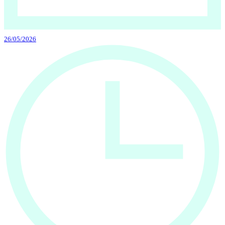
26/05/2026