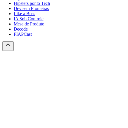
Hipsters ponto Tech
Dev sem Fronteiras
Like a Boss
IA Sob Controle
Mesa de Produto
Decode
FIAPCast