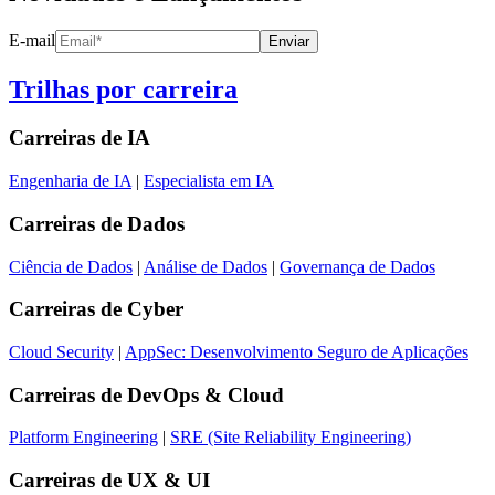
E-mail
Enviar
Trilhas por carreira
Carreiras de
IA
Engenharia de IA
|
Especialista em IA
Carreiras de
Dados
Ciência de Dados
|
Análise de Dados
|
Governança de Dados
Carreiras de
Cyber
Cloud Security
|
AppSec: Desenvolvimento Seguro de Aplicações
Carreiras de
DevOps & Cloud
Platform Engineering
|
SRE (Site Reliability Engineering)
Carreiras de
UX & UI