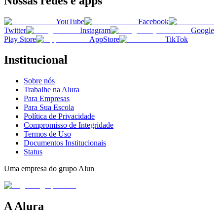
Nossas redes e apps
YouTube
Facebook
Twitter
Instagram
Google
Play Store
AppStore
TikTok
Institucional
Sobre nós
Trabalhe na Alura
Para Empresas
Para Sua Escola
Política de Privacidade
Compromisso de Integridade
Termos de Uso
Documentos Institucionais
Status
Uma empresa do grupo Alun
A Alura