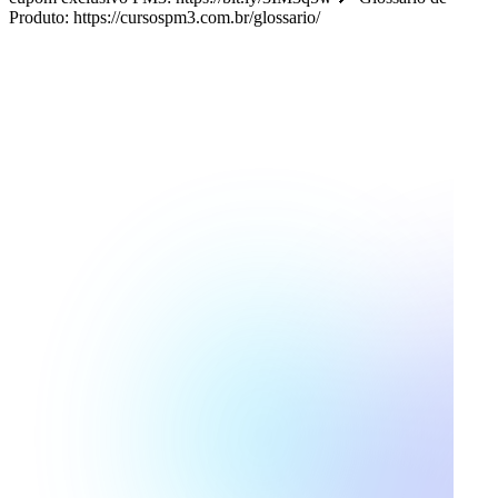
Produto: https://cursospm3.com.br/glossario/