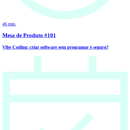
46
min.
Mesa de Produto #101
Vibe Coding: criar software sem programar é seguro?