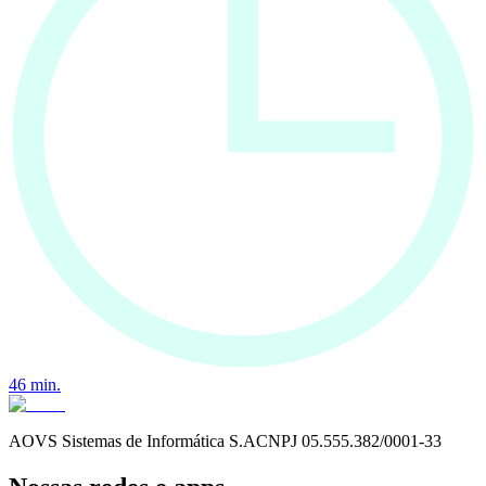
46
min.
AOVS Sistemas de Informática S.A
CNPJ
05.555.382/0001-33