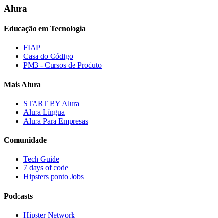
Alura
Educação em Tecnologia
FIAP
Casa do Código
PM3 - Cursos de Produto
Mais Alura
START BY Alura
Alura Língua
Alura Para Empresas
Comunidade
Tech Guide
7 days of code
Hipsters ponto Jobs
Podcasts
Hipster Network