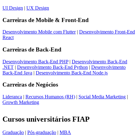
UI Design
|
UX Design
Carreiras de
Mobile & Front-End
Desenvolvimento Mobile com Flutter
|
Desenvolvimento Front-End
React
Carreiras de
Back-End
Desenvolvimento Back-End PHP
|
Desenvolvimento Back-End
.NET
|
Desenvolvimento Back-End Python
|
Desenvolvimento
Back-End Java
|
Desenvolvimento Back-End Node.js
Carreiras de
Negócios
Liderança
|
Recursos Humanos (RH)
|
Social Media Marketing
|
Growth Marketing
Cursos universitários FIAP
Graduação
|
Pós-graduação
|
MBA