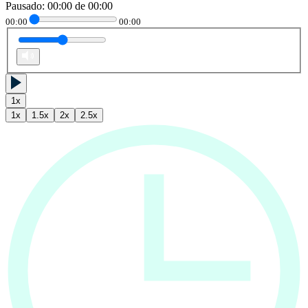
Pausado
:
00:00
de
00:00
00:00
00:00
1
x
1
x
1.5
x
2
x
2.5
x