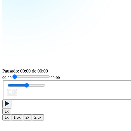
Pausado
:
00:00
de
00:00
00:00
00:00
1
x
1
x
1.5
x
2
x
2.5
x