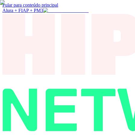
Pular para conteúdo principal
Alura + FIAP + PM3