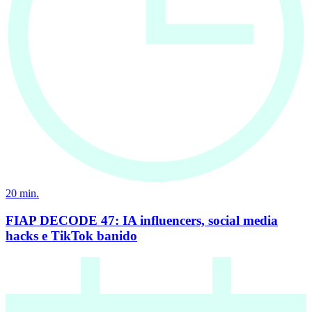
20
min.
FIAP DECODE 47: IA influencers, social media
hacks e TikTok banido