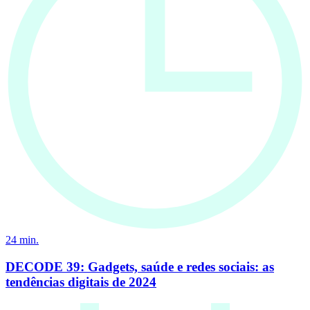
24
min.
DECODE 39: Gadgets, saúde e redes sociais: as
tendências digitais de 2024