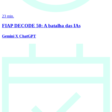
23
min.
FIAP DECODE 50: A batalha das IAs
Gemini X ChatGPT