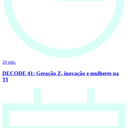
20
min.
DECODE 41: Geração Z, inovação e mulheres na
TI