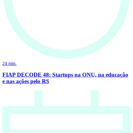
24
min.
FIAP DECODE 48: Startups na ONU, na educação
e nas ações pelo RS