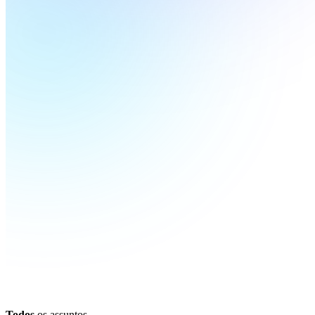
Todos
os assuntos