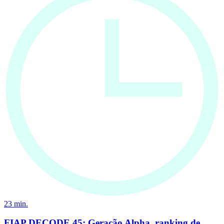
23
min.
FIAP DECODE 45: Geração Alpha, ranking de