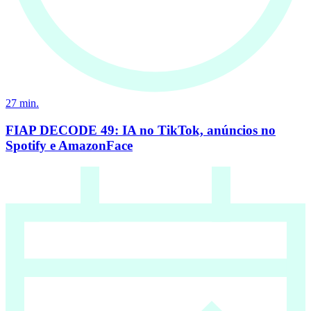
27
min.
FIAP DECODE 49: IA no TikTok, anúncios no
Spotify e AmazonFace