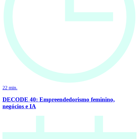
22
min.
DECODE 40: Empreendedorismo feminino,
negócios e IA