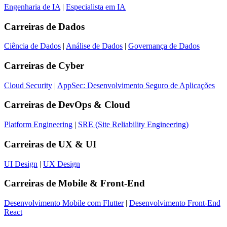
Engenharia de IA
|
Especialista em IA
Carreiras de
Dados
Ciência de Dados
|
Análise de Dados
|
Governança de Dados
Carreiras de
Cyber
Cloud Security
|
AppSec: Desenvolvimento Seguro de Aplicações
Carreiras de
DevOps & Cloud
Platform Engineering
|
SRE (Site Reliability Engineering)
Carreiras de
UX & UI
UI Design
|
UX Design
Carreiras de
Mobile & Front-End
Desenvolvimento Mobile com Flutter
|
Desenvolvimento Front-End
React