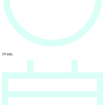
19
min.