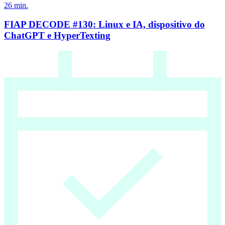
26
min.
FIAP DECODE #130: Linux e IA, dispositivo do
ChatGPT e HyperTexting