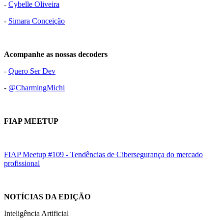
-
Cybelle Oliveira
-
Simara Conceição
Acompanhe as nossas decoders
-
Quero Ser Dev
-
@CharmingMichi
FIAP MEETUP
FIAP Meetup #109 - Tendências de Cibersegurança do mercado
profissional
NOTÍCIAS DA EDIÇÃO
Inteligência Artificial