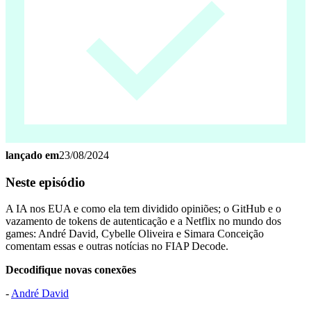
lançado em
23/08/2024
Neste episódio
A IA nos EUA e como ela tem dividido opiniões; o GitHub e o
vazamento de tokens de autenticação e a Netflix no mundo dos
games: André David, Cybelle Oliveira e Simara Conceição
comentam essas e outras notícias no FIAP Decode.
Decodifique novas conexões
-
André David