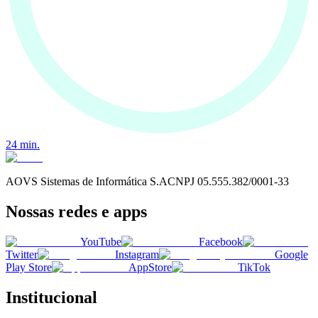
24
min.
AOVS Sistemas de Informática S.A
CNPJ
05.555.382/0001-33
Nossas redes e apps
YouTube
Facebook
Twitter
Instagram
Google
Play Store
AppStore
TikTok
Institucional