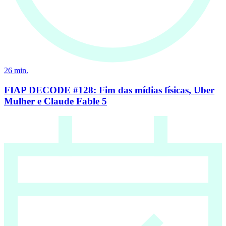
26
min.
FIAP DECODE #128: Fim das mídias físicas, Uber
Mulher e Claude Fable 5