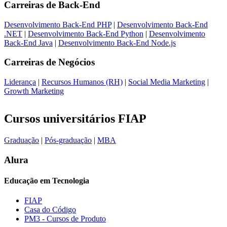
Carreiras de
Back-End
Desenvolvimento Back-End PHP
|
Desenvolvimento Back-End
.NET
|
Desenvolvimento Back-End Python
|
Desenvolvimento
Back-End Java
|
Desenvolvimento Back-End Node.js
Carreiras de
Negócios
Liderança
|
Recursos Humanos (RH)
|
Social Media Marketing
|
Growth Marketing
Cursos universitários FIAP
Graduação
|
Pós-graduação
|
MBA
Alura
Educação em Tecnologia
FIAP
Casa do Código
PM3 - Cursos de Produto