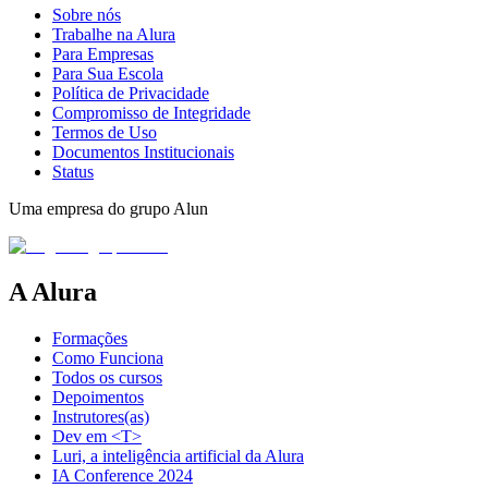
Sobre nós
Trabalhe na Alura
Para Empresas
Para Sua Escola
Política de Privacidade
Compromisso de Integridade
Termos de Uso
Documentos Institucionais
Status
Uma empresa do grupo Alun
A Alura
Formações
Como Funciona
Todos os cursos
Depoimentos
Instrutores(as)
Dev em <T>
Luri, a inteligência artificial da Alura
IA Conference 2024