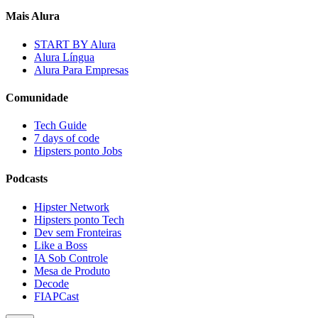
Mais Alura
START BY Alura
Alura Língua
Alura Para Empresas
Comunidade
Tech Guide
7 days of code
Hipsters ponto Jobs
Podcasts
Hipster Network
Hipsters ponto Tech
Dev sem Fronteiras
Like a Boss
IA Sob Controle
Mesa de Produto
Decode
FIAPCast