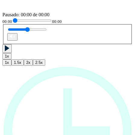
Pausado
:
00:00
de
00:00
00:00
00:00
1
x
1
x
1.5
x
2
x
2.5
x