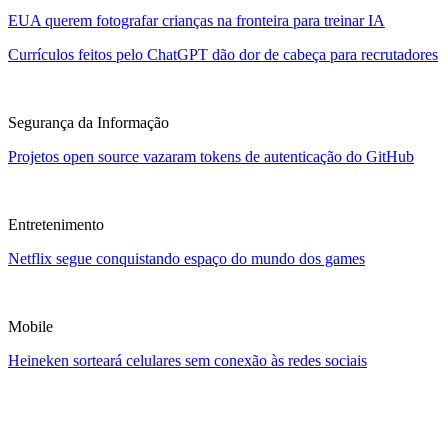
EUA querem fotografar crianças na fronteira para treinar IA
Currículos feitos pelo ChatGPT dão dor de cabeça para recrutadores
Segurança da Informação
Projetos open source vazaram tokens de autenticação do GitHub
Entretenimento
Netflix segue conquistando espaço do mundo dos games
Mobile
Heineken sorteará celulares sem conexão às redes sociais