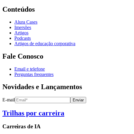
Conteúdos
Alura Cases
Imersões
Artigos
Podcasts
Artigos de educação corporativa
Fale Conosco
Email e telefone
Perguntas frequentes
Novidades e Lançamentos
E-mail
Enviar
Trilhas por carreira
Carreiras de
IA