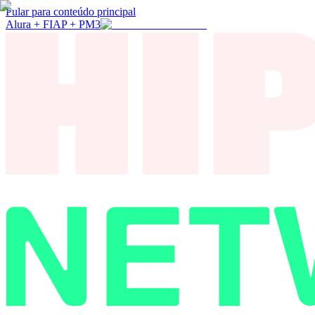
Pular para conteúdo principal
Alura + FIAP + PM3