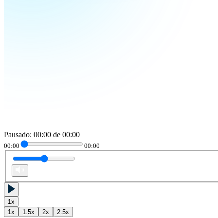
Pausado
:
00:00
de
00:00
00:00
00:00
1
x
1
x
1.5
x
2
x
2.5
x