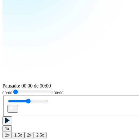
Pausado
:
00:00
de
00:00
00:00
00:00
1
x
1
x
1.5
x
2
x
2.5
x