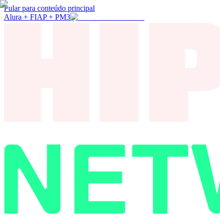
Pular para conteúdo principal
Alura + FIAP + PM3