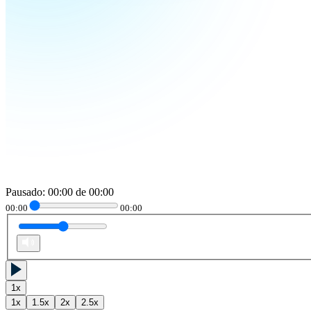
Pausado
:
00:00
de
00:00
00:00
00:00
1
x
1
x
1.5
x
2
x
2.5
x