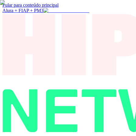
Pular para conteúdo principal
Alura + FIAP + PM3