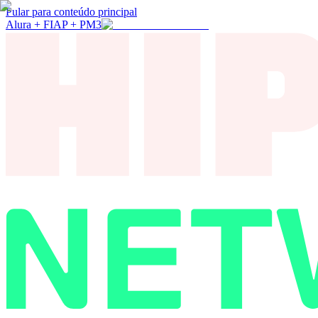
Pular para conteúdo principal
Alura + FIAP + PM3