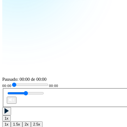
Pausado
:
00:00
de
00:00
00:00
00:00
1
x
1
x
1.5
x
2
x
2.5
x