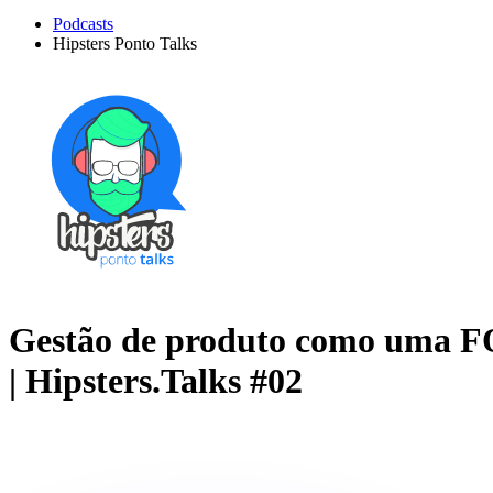
Podcasts
Hipsters Ponto Talks
Gestão de produto como um
| Hipsters.Talks #02