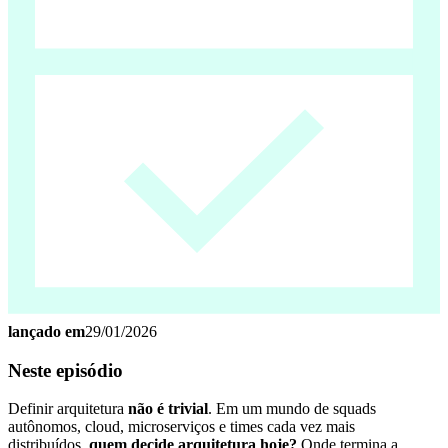
lançado em
29/01/2026
Neste episódio
Definir arquitetura
não é trivial
. Em um mundo de squads
autônomos, cloud, microserviços e times cada vez mais
distribuídos,
quem decide arquitetura hoje?
Onde termina a