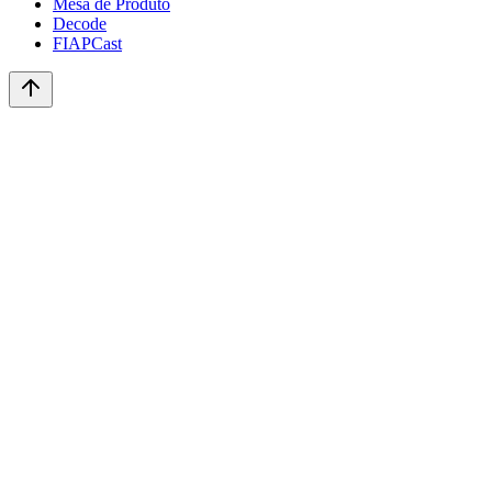
Mesa de Produto
Decode
FIAPCast