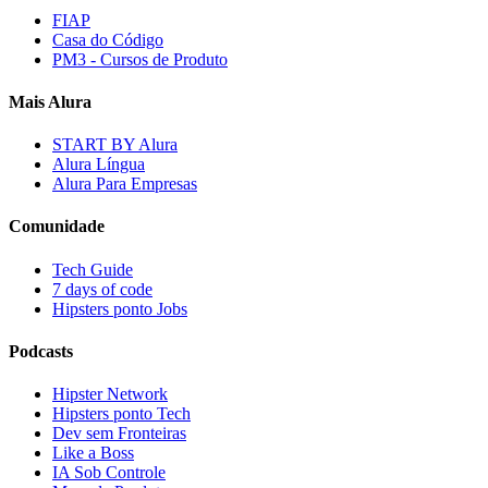
FIAP
Casa do Código
PM3 - Cursos de Produto
Mais Alura
START BY Alura
Alura Língua
Alura Para Empresas
Comunidade
Tech Guide
7 days of code
Hipsters ponto Jobs
Podcasts
Hipster Network
Hipsters ponto Tech
Dev sem Fronteiras
Like a Boss
IA Sob Controle