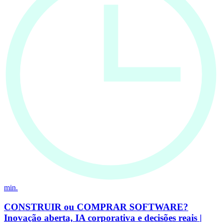
min.
CONSTRUIR ou COMPRAR SOFTWARE?
Inovação aberta, IA corporativa e decisões reais |