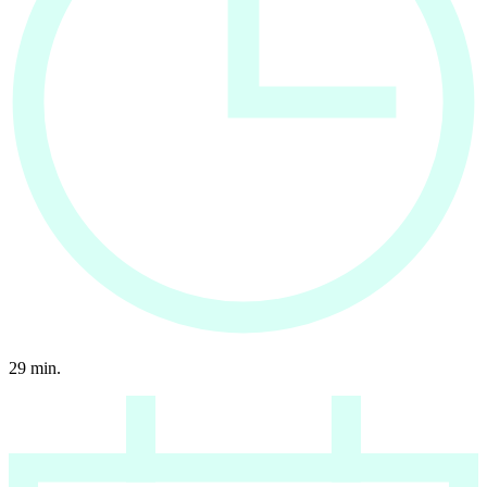
29
min.