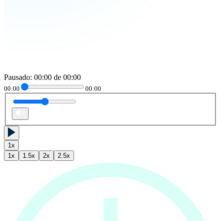
Pausado
:
00:00
de
00:00
00:00
00:00
1
x
1
x
1.5
x
2
x
2.5
x