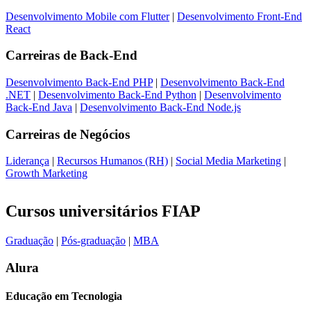
Desenvolvimento Mobile com Flutter
|
Desenvolvimento Front-End
React
Carreiras de
Back-End
Desenvolvimento Back-End PHP
|
Desenvolvimento Back-End
.NET
|
Desenvolvimento Back-End Python
|
Desenvolvimento
Back-End Java
|
Desenvolvimento Back-End Node.js
Carreiras de
Negócios
Liderança
|
Recursos Humanos (RH)
|
Social Media Marketing
|
Growth Marketing
Cursos universitários FIAP
Graduação
|
Pós-graduação
|
MBA
Alura
Educação em Tecnologia