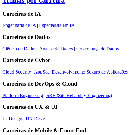
Trilhas por carreira
Carreiras de
IA
Engenharia de IA
|
Especialista em IA
Carreiras de
Dados
Ciência de Dados
|
Análise de Dados
|
Governança de Dados
Carreiras de
Cyber
Cloud Security
|
AppSec: Desenvolvimento Seguro de Aplicações
Carreiras de
DevOps & Cloud
Platform Engineering
|
SRE (Site Reliability Engineering)
Carreiras de
UX & UI
UI Design
|
UX Design
Carreiras de
Mobile & Front-End