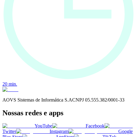
20
min.
AOVS Sistemas de Informática S.A
CNPJ
05.555.382/0001-33
Nossas redes e apps
YouTube
Facebook
Twitter
Instagram
Google
Play Store
AppStore
TikTok