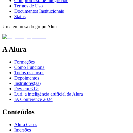
Compromisso de Integridade
Termos de Uso
Documentos Institucionais
Status
Uma empresa do grupo Alun
A Alura
Formações
Como Funciona
Todos os cursos
Depoimentos
Instrutores(as)
Dev em <T>
Luri, a inteligência artificial da Alura
IA Conference 2024
Conteúdos
Alura Cases
Imersões