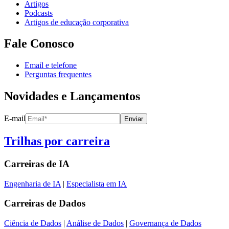
Artigos
Podcasts
Artigos de educação corporativa
Fale Conosco
Email e telefone
Perguntas frequentes
Novidades e Lançamentos
E-mail
Enviar
Trilhas por carreira
Carreiras de
IA
Engenharia de IA
|
Especialista em IA
Carreiras de
Dados
Ciência de Dados
|
Análise de Dados
|
Governança de Dados