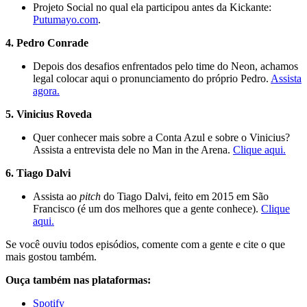
Projeto Social no qual ela participou antes da Kickante:
Putumayo.com
.
4. Pedro Conrade
Depois dos desafios enfrentados pelo time do Neon, achamos
legal colocar aqui o pronunciamento do próprio Pedro.
Assista
agora.
5. Vinicius Roveda
Quer conhecer mais sobre a Conta Azul e sobre o Vinicius?
Assista a entrevista dele no Man in the Arena.
Clique aqui.
6. Tiago Dalvi
Assista ao
pitch
do Tiago Dalvi, feito em 2015 em São
Francisco (é um dos melhores que a gente conhece).
Clique
aqui.
Se você ouviu todos episódios, comente com a gente e cite o que
mais gostou também.
Ouça também nas plataformas:
Spotify