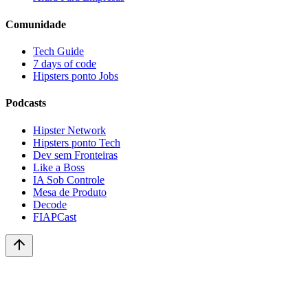
Comunidade
Tech Guide
7 days of code
Hipsters ponto Jobs
Podcasts
Hipster Network
Hipsters ponto Tech
Dev sem Fronteiras
Like a Boss
IA Sob Controle
Mesa de Produto
Decode
FIAPCast