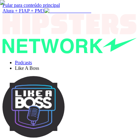
Pular para conteúdo principal
Alura + FIAP + PM3
Podcasts
Like A Boss