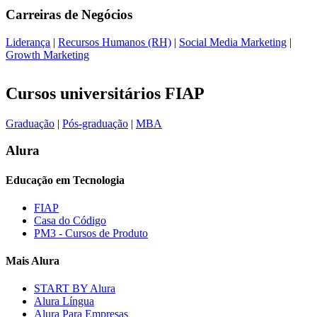
Carreiras de
Negócios
Liderança
|
Recursos Humanos (RH)
|
Social Media Marketing
|
Growth Marketing
Cursos universitários FIAP
Graduação
|
Pós-graduação
|
MBA
Alura
Educação em Tecnologia
FIAP
Casa do Código
PM3 - Cursos de Produto
Mais Alura
START BY Alura
Alura Língua
Alura Para Empresas