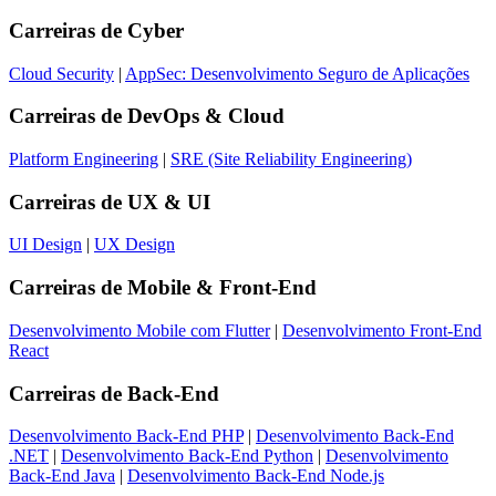
Carreiras de
Cyber
Cloud Security
|
AppSec: Desenvolvimento Seguro de Aplicações
Carreiras de
DevOps & Cloud
Platform Engineering
|
SRE (Site Reliability Engineering)
Carreiras de
UX & UI
UI Design
|
UX Design
Carreiras de
Mobile & Front-End
Desenvolvimento Mobile com Flutter
|
Desenvolvimento Front-End
React
Carreiras de
Back-End
Desenvolvimento Back-End PHP
|
Desenvolvimento Back-End
.NET
|
Desenvolvimento Back-End Python
|
Desenvolvimento
Back-End Java
|
Desenvolvimento Back-End Node.js