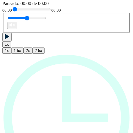
Pausado
:
00:00
de
00:00
00:00
00:00
1
x
1
x
1.5
x
2
x
2.5
x