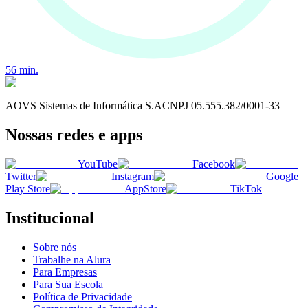
56
min.
AOVS Sistemas de Informática S.A
CNPJ
05.555.382/0001-33
Nossas redes e apps
YouTube
Facebook
Twitter
Instagram
Google
Play Store
AppStore
TikTok
Institucional
Sobre nós
Trabalhe na Alura
Para Empresas
Para Sua Escola
Política de Privacidade