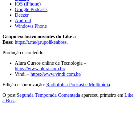
IOS (iPhone)
Google Podcasts
Deezer
Android
Windows Phone
Grupo exclusivo ouvintes do Like a
Boss:
https://t.me/grupolikeaboss
.
Produção e conteúdo:
Alura Cursos online de Tecnologia –
https://www.alura.com.br/
Vindi –
https://www.vindi.com.br/
Edição e sonorização:
Radiofobia Podcast e Multimídia
O post
Segunda Temporada Comentada
apareceu primeiro em
Like
a Boss
.