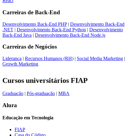
React
Carreiras de
Back-End
Desenvolvimento Back-End PHP
|
Desenvolvimento Back-End
.NET
|
Desenvolvimento Back-End Python
|
Desenvolvimento
Back-End Java
|
Desenvolvimento Back-End Node.js
Carreiras de
Negócios
Liderança
|
Recursos Humanos (RH)
|
Social Media Marketing
|
Growth Marketing
Cursos universitários FIAP
Graduação
|
Pós-graduação
|
MBA
Alura
Educação em Tecnologia
FIAP
Casa do Código