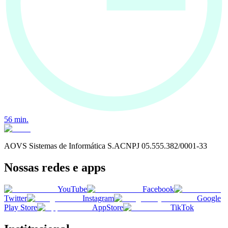
56
min.
AOVS Sistemas de Informática S.A
CNPJ
05.555.382/0001-33
Nossas redes e apps
YouTube
Facebook
Twitter
Instagram
Google
Play Store
AppStore
TikTok