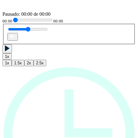
Pausado
:
00:00
de
00:00
00:00
00:00
1
x
1
x
1.5
x
2
x
2.5
x