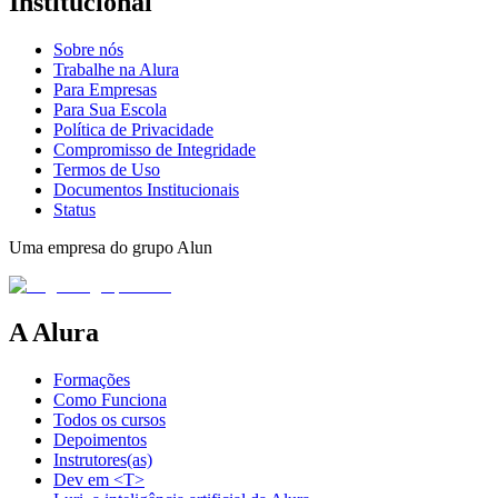
Institucional
Sobre nós
Trabalhe na Alura
Para Empresas
Para Sua Escola
Política de Privacidade
Compromisso de Integridade
Termos de Uso
Documentos Institucionais
Status
Uma empresa do grupo Alun
A Alura
Formações
Como Funciona
Todos os cursos
Depoimentos
Instrutores(as)
Dev em <T>