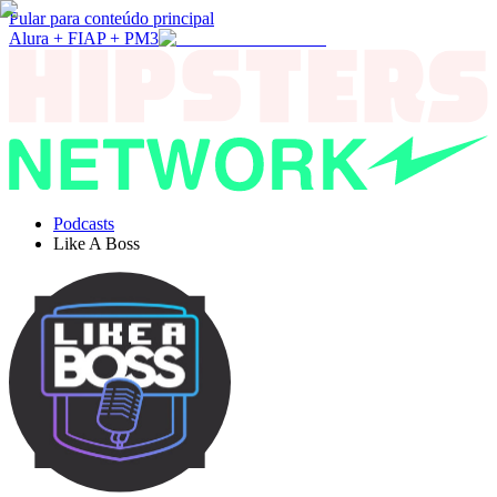
Pular para conteúdo principal
Alura + FIAP + PM3
Podcasts
Like A Boss