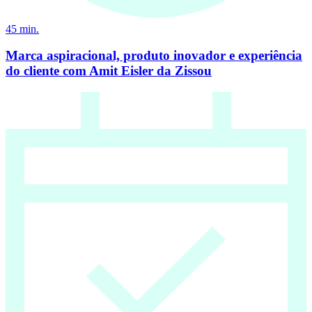
45
min.
Marca aspiracional, produto inovador e experiência
do cliente com Amit Eisler da Zissou