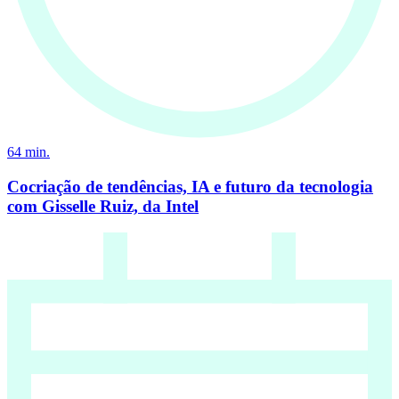
64
min.
Cocriação de tendências, IA e futuro da tecnologia
com Gisselle Ruiz, da Intel