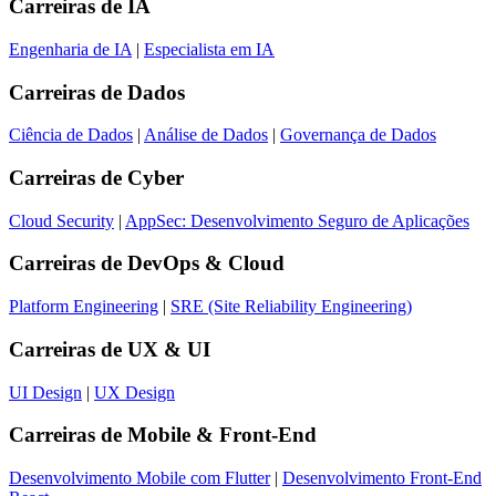
Carreiras de
IA
Engenharia de IA
|
Especialista em IA
Carreiras de
Dados
Ciência de Dados
|
Análise de Dados
|
Governança de Dados
Carreiras de
Cyber
Cloud Security
|
AppSec: Desenvolvimento Seguro de Aplicações
Carreiras de
DevOps & Cloud
Platform Engineering
|
SRE (Site Reliability Engineering)
Carreiras de
UX & UI
UI Design
|
UX Design
Carreiras de
Mobile & Front-End
Desenvolvimento Mobile com Flutter
|
Desenvolvimento Front-End