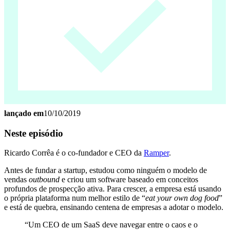
lançado em
10/10/2019
Neste episódio
Ricardo Corrêa é o co-fundador e CEO da
Ramper
.
Antes de fundar a startup, estudou como ninguém o modelo de
vendas
outbound
e criou um software baseado em conceitos
profundos de prospecção ativa. Para crescer, a empresa está usando
o própria plataforma num melhor estilo de “
eat your own dog food
”
e está de quebra, ensinando centena de empresas a adotar o modelo.
“Um CEO de um SaaS deve navegar entre o caos e o