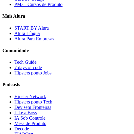
PM3 - Cursos de Produto
Mais Alura
START BY Alura
Alura Língua
Alura Para Empresas
Comunidade
Tech Guide
7 days of code
Hipsters ponto Jobs
Podcasts
Hipster Network
Hipsters ponto Tech
Dev sem Fronteiras
Like a Boss
IA Sob Controle
Mesa de Produto
Decode