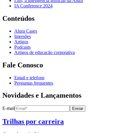
Luri, a inteligência artificial da Alura
IA Conference 2024
Conteúdos
Alura Cases
Imersões
Artigos
Podcasts
Artigos de educação corporativa
Fale Conosco
Email e telefone
Perguntas frequentes
Novidades e Lançamentos
E-mail
Enviar
Trilhas por carreira