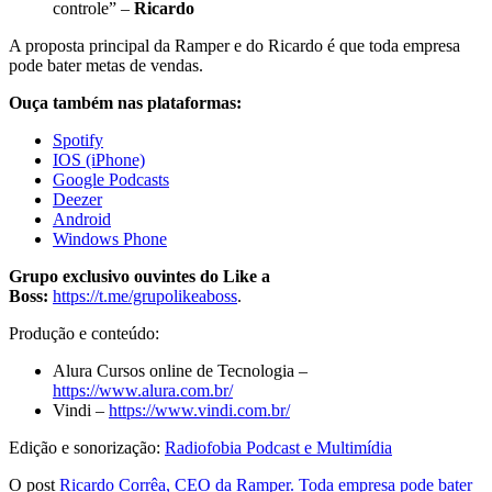
controle” –
Ricardo
A proposta principal da Ramper e do Ricardo é que toda empresa
pode bater metas de vendas.
Ouça também nas plataformas:
Spotify
IOS (iPhone)
Google Podcasts
Deezer
Android
Windows Phone
Grupo exclusivo ouvintes do Like a
Boss:
https://t.me/grupolikeaboss
.
Produção e conteúdo:
Alura Cursos online de Tecnologia –
https://www.alura.com.br/
Vindi –
https://www.vindi.com.br/
Edição e sonorização:
Radiofobia Podcast e Multimídia
O post
Ricardo Corrêa, CEO da Ramper. Toda empresa pode bater