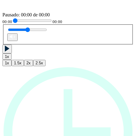
Pausado
:
00:00
de
00:00
00:00
00:00
1
x
1
x
1.5
x
2
x
2.5
x