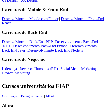
UI Design
|
UX Design
Carreiras de
Mobile & Front-End
Desenvolvimento Mobile com Flutter
|
Desenvolvimento Front-End
React
Carreiras de
Back-End
Desenvolvimento Back-End PHP
|
Desenvolvimento Back-End
.NET
|
Desenvolvimento Back-End Python
|
Desenvolvimento
Back-End Java
|
Desenvolvimento Back-End Node.js
Carreiras de
Negócios
Liderança
|
Recursos Humanos (RH)
|
Social Media Marketing
|
Growth Marketing
Cursos universitários FIAP
Graduação
|
Pós-graduação
|
MBA
Alura