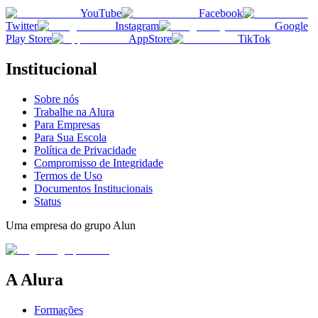
YouTube
Facebook
Twitter
Instagram
Google
Play Store
AppStore
TikTok
Institucional
Sobre nós
Trabalhe na Alura
Para Empresas
Para Sua Escola
Política de Privacidade
Compromisso de Integridade
Termos de Uso
Documentos Institucionais
Status
Uma empresa do grupo Alun
A Alura
Formações