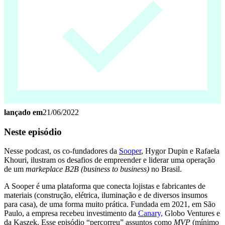
lançado em
21/06/2022
Neste episódio
Nesse podcast, os co-fundadores da
Sooper
, Hygor Dupin e Rafaela
Khouri, ilustram os desafios de empreender e liderar uma operação
de um
markeplace B2B (business to business)
no Brasil.
A Sooper é uma plataforma que conecta lojistas e fabricantes de
materiais (construção, elétrica, iluminação e de diversos insumos
para casa), de uma forma muito prática. Fundada em 2021, em São
Paulo, a empresa recebeu investimento da
Canary,
Globo Ventures e
da Kaszek. Esse episódio “percorreu” assuntos como
MVP
(mínimo