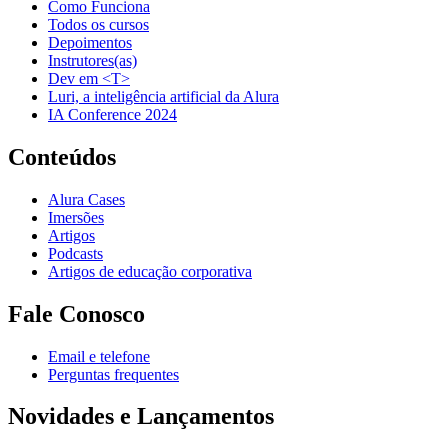
Como Funciona
Todos os cursos
Depoimentos
Instrutores(as)
Dev em <T>
Luri, a inteligência artificial da Alura
IA Conference 2024
Conteúdos
Alura Cases
Imersões
Artigos
Podcasts
Artigos de educação corporativa
Fale Conosco
Email e telefone
Perguntas frequentes
Novidades e Lançamentos