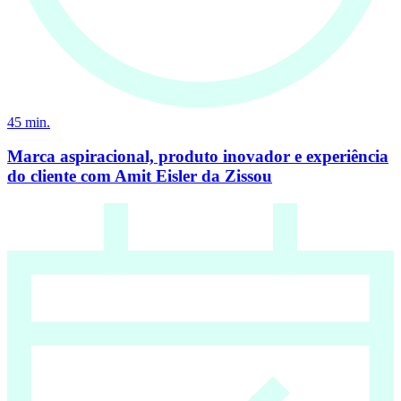
45
min.
Marca aspiracional, produto inovador e experiência
do cliente com Amit Eisler da Zissou