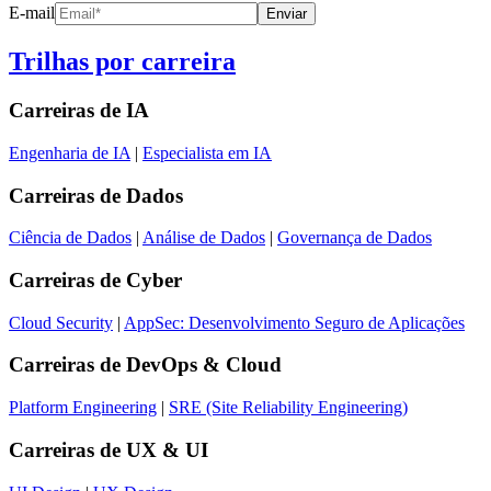
E-mail
Enviar
Trilhas por carreira
Carreiras de
IA
Engenharia de IA
|
Especialista em IA
Carreiras de
Dados
Ciência de Dados
|
Análise de Dados
|
Governança de Dados
Carreiras de
Cyber
Cloud Security
|
AppSec: Desenvolvimento Seguro de Aplicações
Carreiras de
DevOps & Cloud
Platform Engineering
|
SRE (Site Reliability Engineering)
Carreiras de
UX & UI