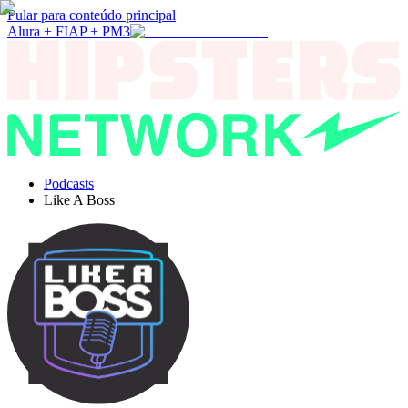
Pular para conteúdo principal
Alura + FIAP + PM3
Podcasts
Like A Boss