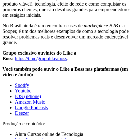
produto viável), tecnologia, efeito de rede e como conquistar os
primeiros clientes, que são desafios grandes para empreendedores
em estágios iniciais.
No Brasil ainda é raro encontrar cases de
marketplace B2B
e a
Sooper, é um dos melhores exemplos de como a tecnologia pode
resolver problemas reais e desenvolver um mercado endereçável
grande.
Grupo exclusivo ouvintes do Like a
Boss:
https://t.me/grupolikeaboss
.
Você também pode ouvir o Like a Boss nas plataformas (em
vídeo e áudio):
Spotify
Youtube
IOS (iPhone)
Amazon Music
Google Podcasts
Deezer
Produção e conteúdo:
Alura Cursos online de Tecnologia –