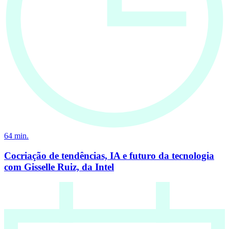
64
min.
Cocriação de tendências, IA e futuro da tecnologia
com Gisselle Ruiz, da Intel