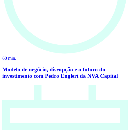
60
min.
Modelo de negócio, disrupção e o futuro do
investimento com Pedro Englert da NVA Capital