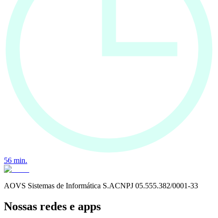
56
min.
AOVS Sistemas de Informática S.A
CNPJ
05.555.382/0001-33
Nossas redes e apps