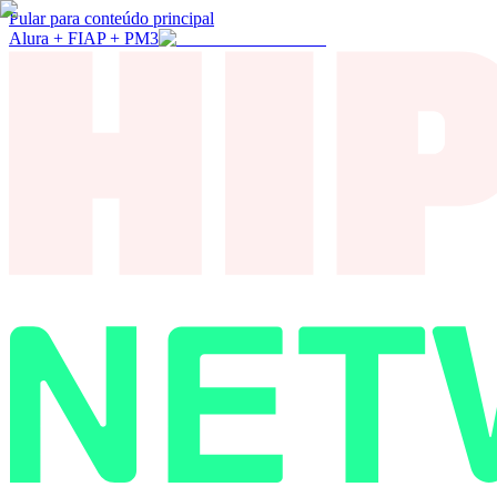
Pular para conteúdo principal
Alura + FIAP + PM3