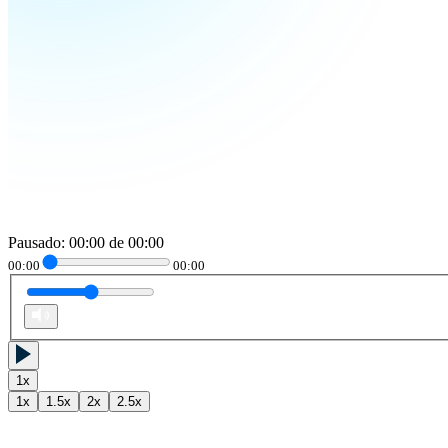
Pausado
:
00:00
de
00:00
00:00
00:00
1
x
1
x
1.5
x
2
x
2.5
x