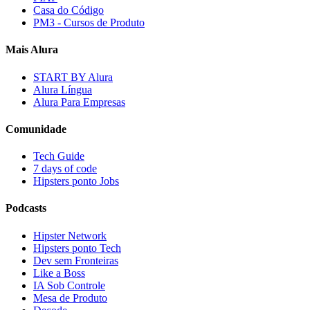
Casa do Código
PM3 - Cursos de Produto
Mais Alura
START BY Alura
Alura Língua
Alura Para Empresas
Comunidade
Tech Guide
7 days of code
Hipsters ponto Jobs
Podcasts
Hipster Network
Hipsters ponto Tech
Dev sem Fronteiras
Like a Boss
IA Sob Controle
Mesa de Produto