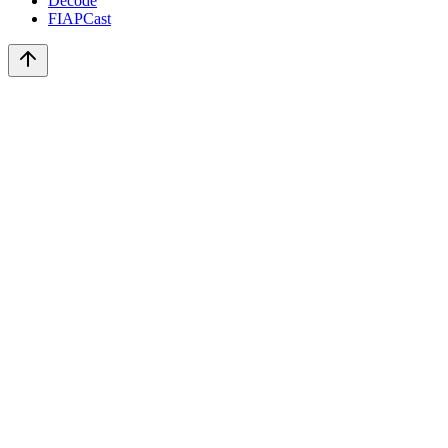
Decode
FIAPCast