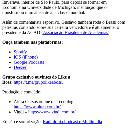
Ituverava, interior de São Paulo, para depois se formar em
Economia na Universidade de Michigan, instituição que o
transformou num atleta de alta classe mundial.
Além de comentarista esportivo, Gustavo também roda o Brasil com
palestras contando sobre sua carreira vencedora e é atualmente, o
presidente da ACAD (
Associação Brasileira de Academias
).
Ouça também nas plataformas:
Spotify
IOS (iPhone)
Google Podcasts
Deezer
Grupo exclusivo ouvintes do Like a
Boss:
https://t.me/grupolikeaboss
.
Produção e conteúdo:
Alura Cursos online de Tecnologia –
https://www.alura.com.br/
Vindi –
https://www.vindi.com.br/
Edição e sonorização:
Radiofobia Podcast e Multimídia