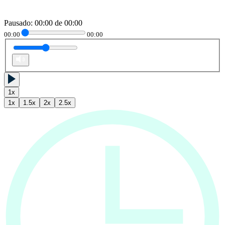
Pausado
:
00:00
de
00:00
00:00
00:00
1
x
1
x
1.5
x
2
x
2.5
x