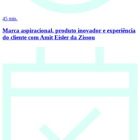
45
min.
Marca aspiracional, produto inovador e experiência
do cliente com Amit Eisler da Zissou