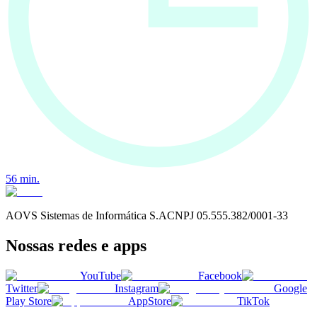
56
min.
AOVS Sistemas de Informática S.A
CNPJ
05.555.382/0001-33
Nossas redes e apps
YouTube
Facebook
Twitter
Instagram
Google
Play Store
AppStore
TikTok