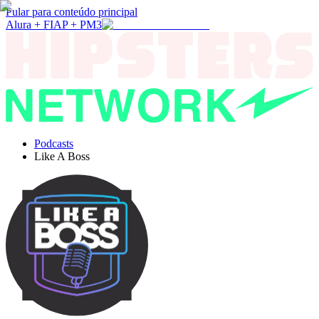
Pular para conteúdo principal
Alura + FIAP + PM3
Podcasts
Like A Boss