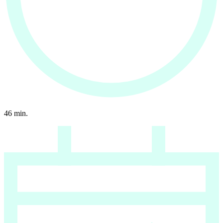
46
min.