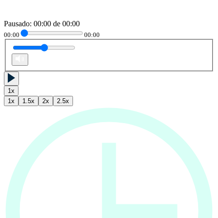
Pausado
:
00:00
de
00:00
00:00
00:00
1
x
1
x
1.5
x
2
x
2.5
x