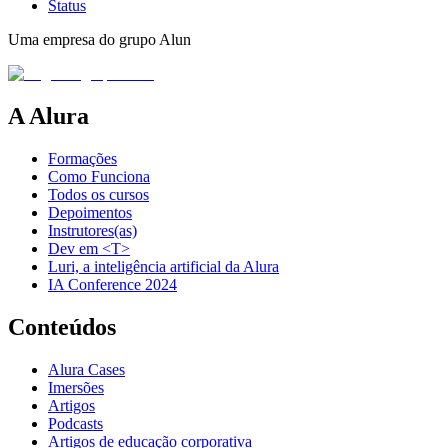
Status
Uma empresa do grupo Alun
A Alura
Formações
Como Funciona
Todos os cursos
Depoimentos
Instrutores(as)
Dev em <T>
Luri, a inteligência artificial da Alura
IA Conference 2024
Conteúdos
Alura Cases
Imersões
Artigos
Podcasts
Artigos de educação corporativa