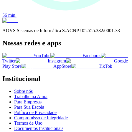
56
min.
AOVS Sistemas de Informática S.A
CNPJ
05.555.382/0001-33
Nossas redes e apps
YouTube
Facebook
Twitter
Instagram
Google
Play Store
AppStore
TikTok
Institucional
Sobre nós
Trabalhe na Alura
Para Empresas
Para Sua Escola
Política de Privacidade
Compromisso de Integridade
Termos de Uso
Documentos Institucionais