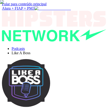
Pular para conteúdo principal
Alura + FIAP + PM3
Podcasts
Like A Boss