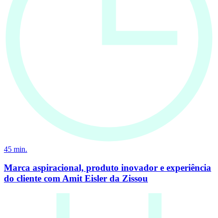
45
min.
Marca aspiracional, produto inovador e experiência
do cliente com Amit Eisler da Zissou