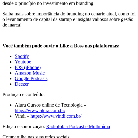
desde o princípio no investimento em branding.
Saiba mais sobre importância do branding no cenário atual, como foi
o levantamento de capital da startup e insights valiosos sobre gestão
de marca!
Você também pode ouvir o Like a Boss nas plataformas:
Spotify
Youtube
IOS (iPhone)
Amazon Music
Google Podcasts
Deezer
Produção e conteúdo:
Alura Cursos online de Tecnologia –
https://www.alura.com.br/
Vindi –
https://www.vindi.com.br/
Edição e sonorização:
Radiofobia Podcast e Multimídia
Compartilhe nas suas redes sociais: