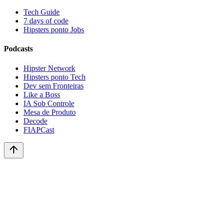
Tech Guide
7 days of code
Hipsters ponto Jobs
Podcasts
Hipster Network
Hipsters ponto Tech
Dev sem Fronteiras
Like a Boss
IA Sob Controle
Mesa de Produto
Decode
FIAPCast