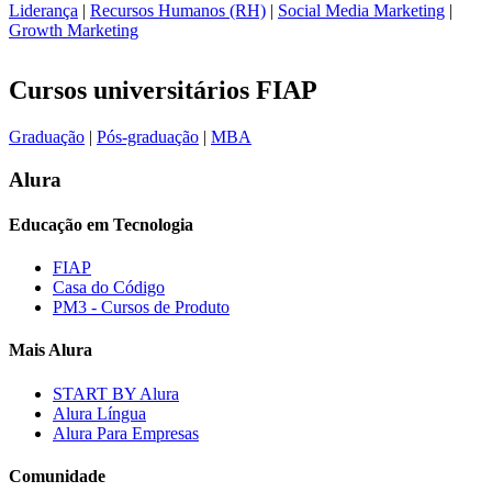
Liderança
|
Recursos Humanos (RH)
|
Social Media Marketing
|
Growth Marketing
Cursos universitários FIAP
Graduação
|
Pós-graduação
|
MBA
Alura
Educação em Tecnologia
FIAP
Casa do Código
PM3 - Cursos de Produto
Mais Alura
START BY Alura
Alura Língua
Alura Para Empresas
Comunidade