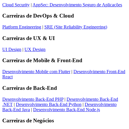
Cloud Security
|
AppSec: Desenvolvimento Seguro de Aplicações
Carreiras de
DevOps & Cloud
Platform Engineering
|
SRE (Site Reliability Engineering)
Carreiras de
UX & UI
UI Design
|
UX Design
Carreiras de
Mobile & Front-End
Desenvolvimento Mobile com Flutter
|
Desenvolvimento Front-End
React
Carreiras de
Back-End
Desenvolvimento Back-End PHP
|
Desenvolvimento Back-End
.NET
|
Desenvolvimento Back-End Python
|
Desenvolvimento
Back-End Java
|
Desenvolvimento Back-End Node.js
Carreiras de
Negócios