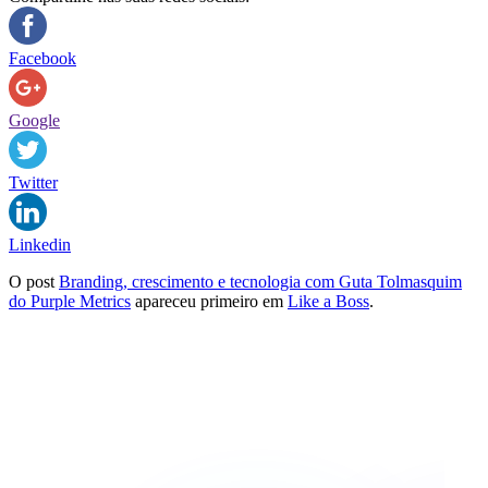
Facebook
Google
Twitter
Linkedin
O post
Branding, crescimento e tecnologia com Guta Tolmasquim
do Purple Metrics
apareceu primeiro em
Like a Boss
.