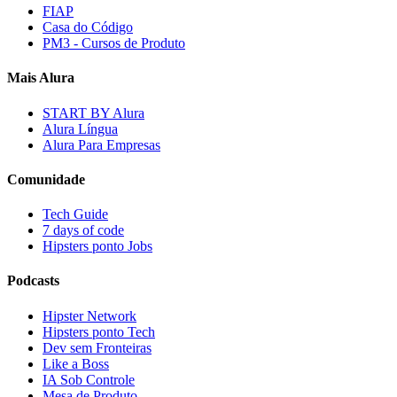
FIAP
Casa do Código
PM3 - Cursos de Produto
Mais Alura
START BY Alura
Alura Língua
Alura Para Empresas
Comunidade
Tech Guide
7 days of code
Hipsters ponto Jobs
Podcasts
Hipster Network
Hipsters ponto Tech
Dev sem Fronteiras
Like a Boss
IA Sob Controle
Mesa de Produto