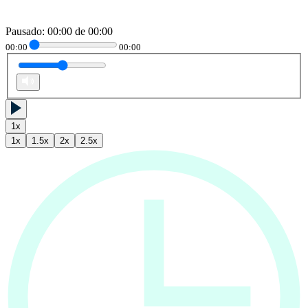
Pausado
:
00:00
de
00:00
00:00
00:00
1
x
1
x
1.5
x
2
x
2.5
x