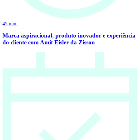
45
min.
Marca aspiracional, produto inovador e experiência
do cliente com Amit Eisler da Zissou