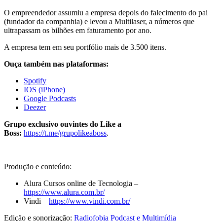
O empreendedor assumiu a empresa depois do falecimento do pai
(fundador da companhia) e levou a Multilaser, a números que
ultrapassam os bilhões em faturamento por ano.
A empresa tem em seu portfólio mais de 3.500 itens.
Ouça também nas plataformas:
Spotify
IOS (iPhone)
Google Podcasts
Deezer
Grupo exclusivo ouvintes do Like a
Boss:
https://t.me/grupolikeaboss
.
Produção e conteúdo:
Alura Cursos online de Tecnologia –
https://www.alura.com.br/
Vindi –
https://www.vindi.com.br/
Edição e sonorização:
Radiofobia Podcast e Multimídia