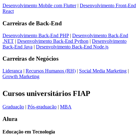
Desenvolvimento Mobile com Flutter
|
Desenvolvimento Front-End
React
Carreiras de
Back-End
Desenvolvimento Back-End PHP
|
Desenvolvimento Back-End
.NET
|
Desenvolvimento Back-End Python
|
Desenvolvimento
Back-End Java
|
Desenvolvimento Back-End Node.js
Carreiras de
Negócios
Liderança
|
Recursos Humanos (RH)
|
Social Media Marketing
|
Growth Marketing
Cursos universitários FIAP
Graduação
|
Pós-graduação
|
MBA
Alura
Educação em Tecnologia