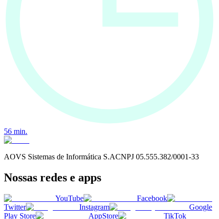
56
min.
AOVS Sistemas de Informática S.A
CNPJ
05.555.382/0001-33
Nossas redes e apps
YouTube
Facebook
Twitter
Instagram
Google
Play Store
AppStore
TikTok