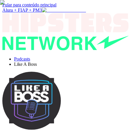
Pular para conteúdo principal
Alura + FIAP + PM3
Podcasts
Like A Boss