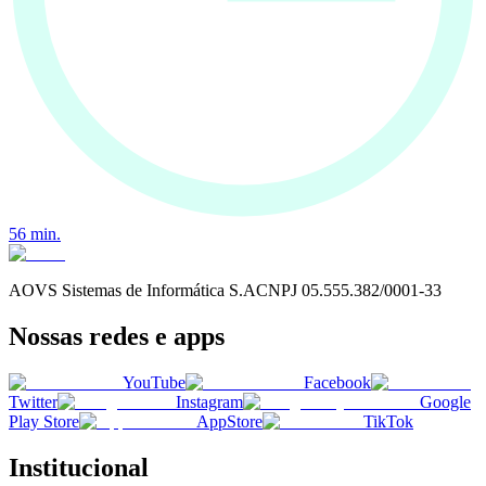
56
min.
AOVS Sistemas de Informática S.A
CNPJ
05.555.382/0001-33
Nossas redes e apps
YouTube
Facebook
Twitter
Instagram
Google
Play Store
AppStore
TikTok
Institucional