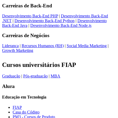
Carreiras de
Back-End
Desenvolvimento Back-End PHP
|
Desenvolvimento Back-End
.NET
|
Desenvolvimento Back-End Python
|
Desenvolvimento
Back-End Java
|
Desenvolvimento Back-End Node.js
Carreiras de
Negócios
Liderança
|
Recursos Humanos (RH)
|
Social Media Marketing
|
Growth Marketing
Cursos universitários FIAP
Graduação
|
Pós-graduação
|
MBA
Alura
Educação em Tecnologia
FIAP
Casa do Código
PM3 - Cursos de Produto