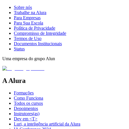
Sobre nós
Trabalhe na Alura
Para Empresas
Para Sua Escola
Política de Privacidade
Compromisso de Integridade
Termos de Uso
Documentos Institucionais
Status
Uma empresa do grupo Alun
A Alura
Formações
Como Funciona
Todos os cursos
Depoimentos
Instrutores(as)
Dev em <T>
Luri, a inteligência artificial da Alura