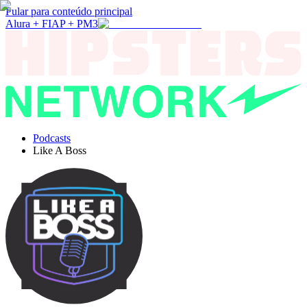
Pular para conteúdo principal
Alura + FIAP + PM3
Podcasts
Like A Boss