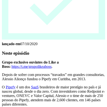
lançado em
07/10/2020
Neste episódio
Grupo exclusivo ouvintes do Like a
Boss:
https://t.me/grupolikeaboss
.
Depois de sofrer com processos “travados” em grandes consultorias,
Alessio Alionço fundou o Pipefy em Curitiba, em 2013.
O
Pipefy
é um dos
SaaS
brasileiros de maior prestígio no país e já
nasceu global, desde o dia zero. Com investidores como Redpoint e-
ventures, ONEVC e Valor Capital, Alessio e o time de mais de 250
pessoas do Pipefy, atendem mais de 2,600 clientes, em 146 países
países diferentes.