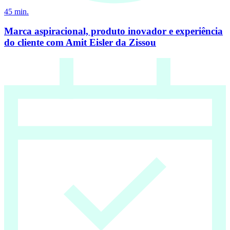
45
min.
Marca aspiracional, produto inovador e experiência
do cliente com Amit Eisler da Zissou