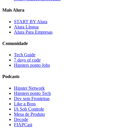
Mais Alura
START BY Alura
Alura Língua
Alura Para Empresas
Comunidade
Tech Guide
7 days of code
Hipsters ponto Jobs
Podcasts
Hipster Network
Hipsters ponto Tech
Dev sem Fronteiras
Like a Boss
IA Sob Controle
Mesa de Produto
Decode
FIAPCast