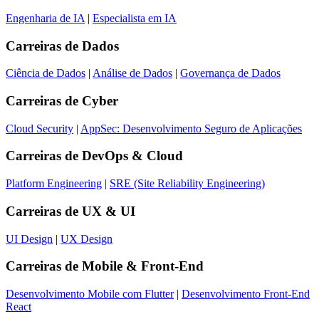
Engenharia de IA
|
Especialista em IA
Carreiras de
Dados
Ciência de Dados
|
Análise de Dados
|
Governança de Dados
Carreiras de
Cyber
Cloud Security
|
AppSec: Desenvolvimento Seguro de Aplicações
Carreiras de
DevOps & Cloud
Platform Engineering
|
SRE (Site Reliability Engineering)
Carreiras de
UX & UI
UI Design
|
UX Design
Carreiras de
Mobile & Front-End
Desenvolvimento Mobile com Flutter
|
Desenvolvimento Front-End
React