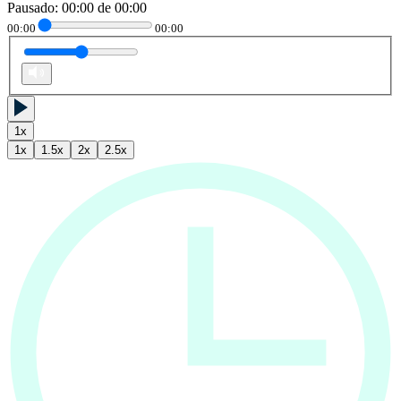
Pausado
:
00:00
de
00:00
00:00
00:00
1
x
1
x
1.5
x
2
x
2.5
x