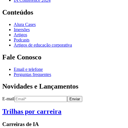
IA Conference 2024
Conteúdos
Alura Cases
Imersões
Artigos
Podcasts
Artigos de educação corporativa
Fale Conosco
Email e telefone
Perguntas frequentes
Novidades e Lançamentos
E-mail
Enviar
Trilhas por carreira
Carreiras de
IA