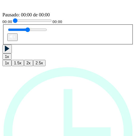
Pausado
:
00:00
de
00:00
00:00
00:00
1
x
1
x
1.5
x
2
x
2.5
x