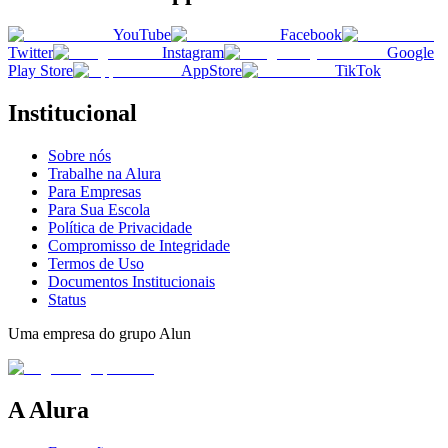
YouTube
Facebook
Twitter
Instagram
Google
Play Store
AppStore
TikTok
Institucional
Sobre nós
Trabalhe na Alura
Para Empresas
Para Sua Escola
Política de Privacidade
Compromisso de Integridade
Termos de Uso
Documentos Institucionais
Status
Uma empresa do grupo Alun
A Alura