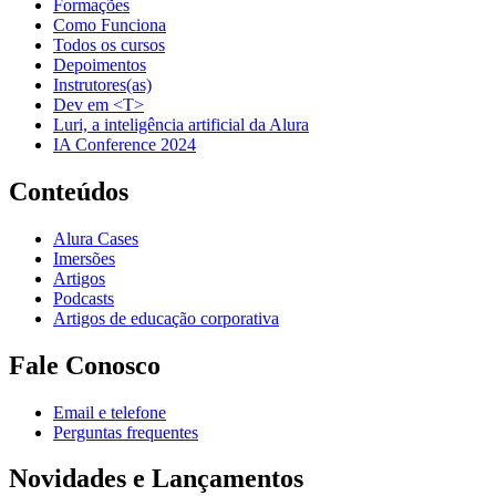
Formações
Como Funciona
Todos os cursos
Depoimentos
Instrutores(as)
Dev em <T>
Luri, a inteligência artificial da Alura
IA Conference 2024
Conteúdos
Alura Cases
Imersões
Artigos
Podcasts
Artigos de educação corporativa
Fale Conosco
Email e telefone
Perguntas frequentes
Novidades e Lançamentos