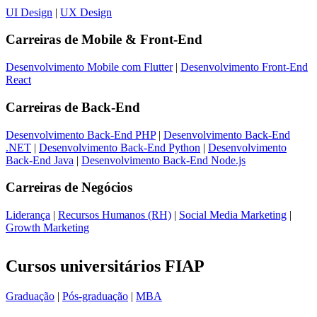
UI Design
|
UX Design
Carreiras de
Mobile & Front-End
Desenvolvimento Mobile com Flutter
|
Desenvolvimento Front-End
React
Carreiras de
Back-End
Desenvolvimento Back-End PHP
|
Desenvolvimento Back-End
.NET
|
Desenvolvimento Back-End Python
|
Desenvolvimento
Back-End Java
|
Desenvolvimento Back-End Node.js
Carreiras de
Negócios
Liderança
|
Recursos Humanos (RH)
|
Social Media Marketing
|
Growth Marketing
Cursos universitários FIAP
Graduação
|
Pós-graduação
|
MBA