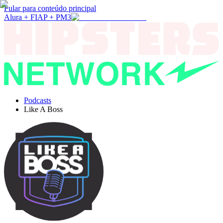
Pular para conteúdo principal
Alura + FIAP + PM3
Podcasts
Like A Boss