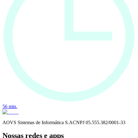
56
min.
AOVS Sistemas de Informática S.A
CNPJ
05.555.382/0001-33
Nossas redes e apps