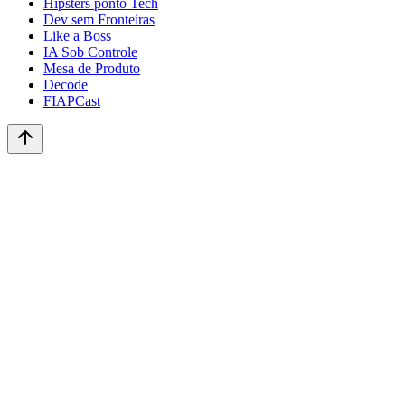
Hipsters ponto Tech
Dev sem Fronteiras
Like a Boss
IA Sob Controle
Mesa de Produto
Decode
FIAPCast