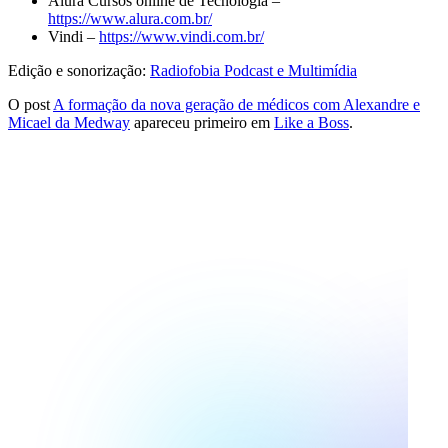
Alura Cursos online de Tecnologia –
https://www.alura.com.br/
Vindi –
https://www.vindi.com.br/
Edição e sonorização:
Radiofobia Podcast e Multimídia
O post
A formação da nova geração de médicos com Alexandre e
Micael da Medway
apareceu primeiro em
Like a Boss
.