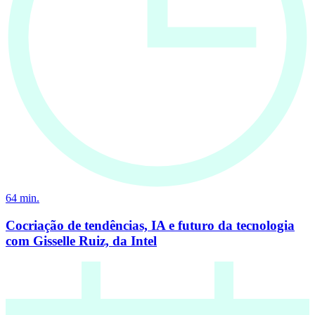
64
min.
Cocriação de tendências, IA e futuro da tecnologia
com Gisselle Ruiz, da Intel