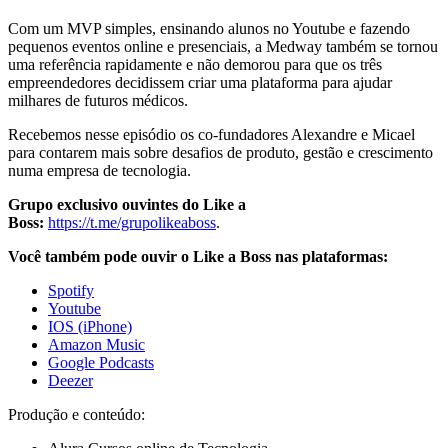
Com um MVP simples, ensinando alunos no Youtube e fazendo
pequenos eventos online e presenciais, a Medway também se tornou
uma referência rapidamente e não demorou para que os três
empreendedores decidissem criar uma plataforma para ajudar
milhares de futuros médicos.
Recebemos nesse episódio os co-fundadores Alexandre e Micael
para contarem mais sobre desafios de produto, gestão e crescimento
numa empresa de tecnologia.
Grupo exclusivo ouvintes do Like a
Boss:
https://t.me/grupolikeaboss
.
Você também pode ouvir o Like a Boss nas plataformas:
Spotify
Youtube
IOS (iPhone)
Amazon Music
Google Podcasts
Deezer
Produção e conteúdo: