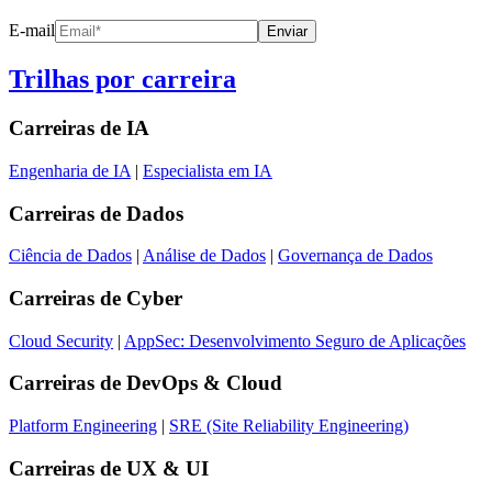
E-mail
Enviar
Trilhas por carreira
Carreiras de
IA
Engenharia de IA
|
Especialista em IA
Carreiras de
Dados
Ciência de Dados
|
Análise de Dados
|
Governança de Dados
Carreiras de
Cyber
Cloud Security
|
AppSec: Desenvolvimento Seguro de Aplicações
Carreiras de
DevOps & Cloud
Platform Engineering
|
SRE (Site Reliability Engineering)
Carreiras de
UX & UI