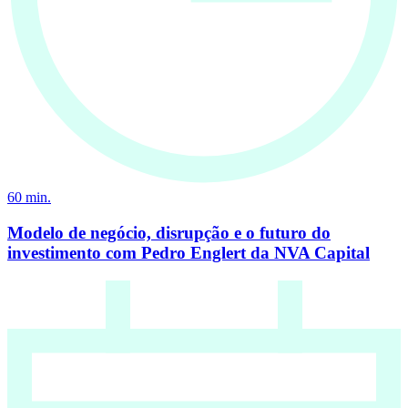
60
min.
Modelo de negócio, disrupção e o futuro do
investimento com Pedro Englert da NVA Capital