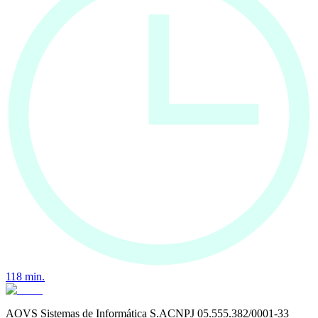
118
min.
AOVS Sistemas de Informática S.A
CNPJ
05.555.382/0001-33