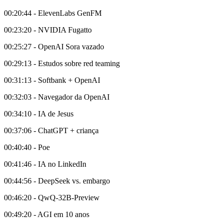
00:20:44 - ElevenLabs GenFM
00:23:20 - NVIDIA Fugatto
00:25:27 - OpenAI Sora vazado
00:29:13 - Estudos sobre red teaming
00:31:13 - Softbank + OpenAI
00:32:03 - Navegador da OpenAI
00:34:10 - IA de Jesus
00:37:06 - ChatGPT + criança
00:40:40 - Poe
00:41:46 - IA no LinkedIn
00:44:56 - DeepSeek vs. embargo
00:46:20 - QwQ-32B-Preview
00:49:20 - AGI em 10 anos