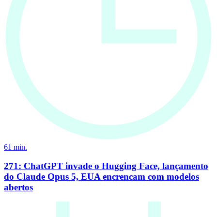
61
min.
271: ChatGPT invade o Hugging Face, lançamento
do Claude Opus 5, EUA encrencam com modelos
abertos