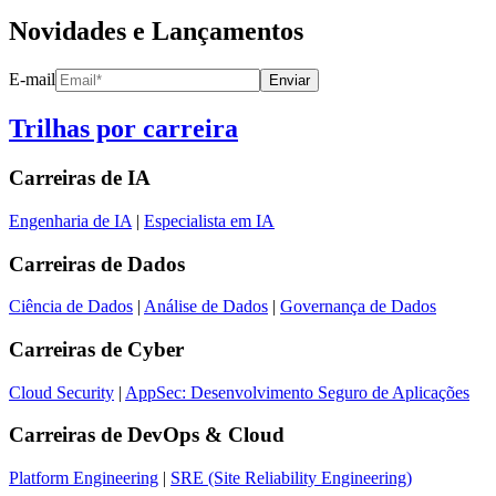
Novidades e Lançamentos
E-mail
Enviar
Trilhas por carreira
Carreiras de
IA
Engenharia de IA
|
Especialista em IA
Carreiras de
Dados
Ciência de Dados
|
Análise de Dados
|
Governança de Dados
Carreiras de
Cyber
Cloud Security
|
AppSec: Desenvolvimento Seguro de Aplicações
Carreiras de
DevOps & Cloud
Platform Engineering
|
SRE (Site Reliability Engineering)