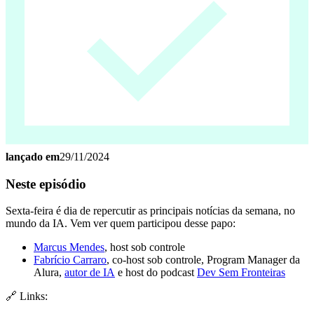
lançado em
29/11/2024
Neste episódio
Sexta-feira é dia de repercutir as principais notícias da semana, no
mundo da IA. Vem ver quem participou desse papo:
Marcus Mendes
, host sob controle
Fabrício Carraro
, co-host sob controle, Program Manager da
Alura,
autor de IA
e host do podcast
Dev Sem Fronteiras
🔗 Links: