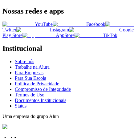
Nossas redes e apps
YouTube
Facebook
Twitter
Instagram
Google
Play Store
AppStore
TikTok
Institucional
Sobre nós
Trabalhe na Alura
Para Empresas
Para Sua Escola
Política de Privacidade
Compromisso de Integridade
Termos de Uso
Documentos Institucionais
Status
Uma empresa do grupo Alun