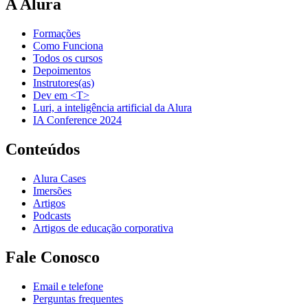
A Alura
Formações
Como Funciona
Todos os cursos
Depoimentos
Instrutores(as)
Dev em <T>
Luri, a inteligência artificial da Alura
IA Conference 2024
Conteúdos
Alura Cases
Imersões
Artigos
Podcasts
Artigos de educação corporativa
Fale Conosco
Email e telefone
Perguntas frequentes