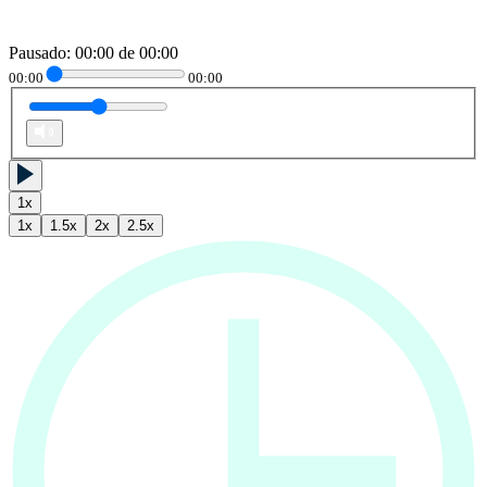
Pausado
:
00:00
de
00:00
00:00
00:00
1
x
1
x
1.5
x
2
x
2.5
x