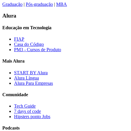
Graduação
|
Pós-graduação
|
MBA
Alura
Educação em Tecnologia
FIAP
Casa do Código
PM3 - Cursos de Produto
Mais Alura
START BY Alura
Alura Língua
Alura Para Empresas
Comunidade
Tech Guide
7 days of code
Hipsters ponto Jobs
Podcasts