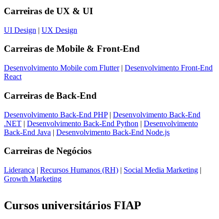
Carreiras de
UX & UI
UI Design
|
UX Design
Carreiras de
Mobile & Front-End
Desenvolvimento Mobile com Flutter
|
Desenvolvimento Front-End
React
Carreiras de
Back-End
Desenvolvimento Back-End PHP
|
Desenvolvimento Back-End
.NET
|
Desenvolvimento Back-End Python
|
Desenvolvimento
Back-End Java
|
Desenvolvimento Back-End Node.js
Carreiras de
Negócios
Liderança
|
Recursos Humanos (RH)
|
Social Media Marketing
|
Growth Marketing
Cursos universitários FIAP