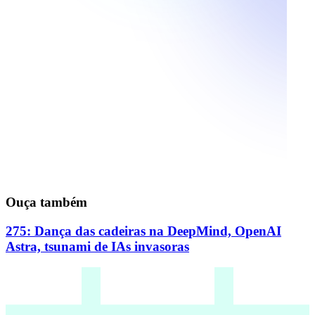
Ouça também
275: Dança das cadeiras na DeepMind, OpenAI
Astra, tsunami de IAs invasoras