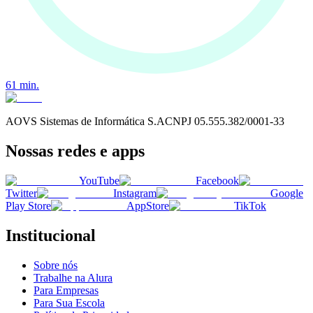
61
min.
AOVS Sistemas de Informática S.A
CNPJ
05.555.382/0001-33
Nossas redes e apps
YouTube
Facebook
Twitter
Instagram
Google
Play Store
AppStore
TikTok
Institucional
Sobre nós
Trabalhe na Alura
Para Empresas
Para Sua Escola