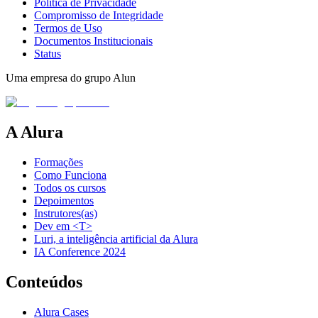
Política de Privacidade
Compromisso de Integridade
Termos de Uso
Documentos Institucionais
Status
Uma empresa do grupo Alun
A Alura
Formações
Como Funciona
Todos os cursos
Depoimentos
Instrutores(as)
Dev em <T>
Luri, a inteligência artificial da Alura
IA Conference 2024
Conteúdos
Alura Cases