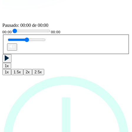
Pausado
:
00:00
de
00:00
00:00
00:00
1
x
1
x
1.5
x
2
x
2.5
x