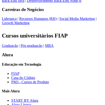
Back-End Java
|
Desenvolvimento Back-End Node.js
Carreiras de
Negócios
Liderança
|
Recursos Humanos (RH)
|
Social Media Marketing
|
Growth Marketing
Cursos universitários FIAP
Graduação
|
Pós-graduação
|
MBA
Alura
Educação em Tecnologia
FIAP
Casa do Código
PM3 - Cursos de Produto
Mais Alura
START BY Alura
Alura Língua