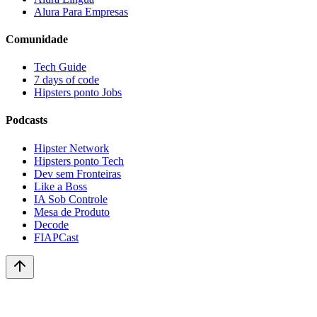
Alura Para Empresas
Comunidade
Tech Guide
7 days of code
Hipsters ponto Jobs
Podcasts
Hipster Network
Hipsters ponto Tech
Dev sem Fronteiras
Like a Boss
IA Sob Controle
Mesa de Produto
Decode
FIAPCast