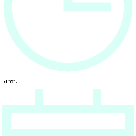
54
min.