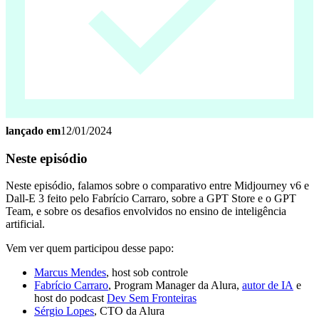
lançado em
12/01/2024
Neste episódio
Neste episódio, falamos sobre o comparativo entre Midjourney v6 e
Dall-E 3 feito pelo Fabrício Carraro, sobre a GPT Store e o GPT
Team, e sobre os desafios envolvidos no ensino de inteligência
artificial.
Vem ver quem participou desse papo:
Marcus
Mendes
, host sob controle
Fabrício Carraro
, Program Manager da Alura,
autor de IA
e
host do podcast
Dev Sem Fronteiras
Sérgio Lopes
, CTO da Alura