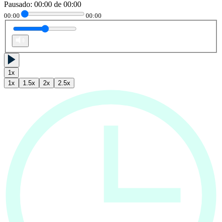
Pausado
:
00:00
de
00:00
00:00
00:00
1
x
1
x
1.5
x
2
x
2.5
x