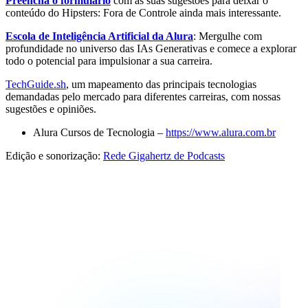
Preencha o formulário
com as suas sugestões para deixar o
conteúdo do Hipsters: Fora de Controle ainda mais interessante.
Escola de Inteligência Artificial da Alura
: Mergulhe com
profundidade no universo das IAs Generativas e comece a explorar
todo o potencial para impulsionar a sua carreira.
TechGuide.sh
, um mapeamento das principais tecnologias
demandadas pelo mercado para diferentes carreiras, com nossas
sugestões e opiniões.
Alura Cursos de Tecnologia –
https://www.alura.com.br
Edição e sonorização:
Rede Gigahertz de Podcasts