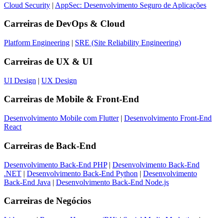
Cloud Security
|
AppSec: Desenvolvimento Seguro de Aplicações
Carreiras de
DevOps & Cloud
Platform Engineering
|
SRE (Site Reliability Engineering)
Carreiras de
UX & UI
UI Design
|
UX Design
Carreiras de
Mobile & Front-End
Desenvolvimento Mobile com Flutter
|
Desenvolvimento Front-End
React
Carreiras de
Back-End
Desenvolvimento Back-End PHP
|
Desenvolvimento Back-End
.NET
|
Desenvolvimento Back-End Python
|
Desenvolvimento
Back-End Java
|
Desenvolvimento Back-End Node.js
Carreiras de
Negócios