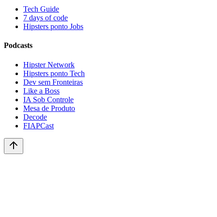
Tech Guide
7 days of code
Hipsters ponto Jobs
Podcasts
Hipster Network
Hipsters ponto Tech
Dev sem Fronteiras
Like a Boss
IA Sob Controle
Mesa de Produto
Decode
FIAPCast