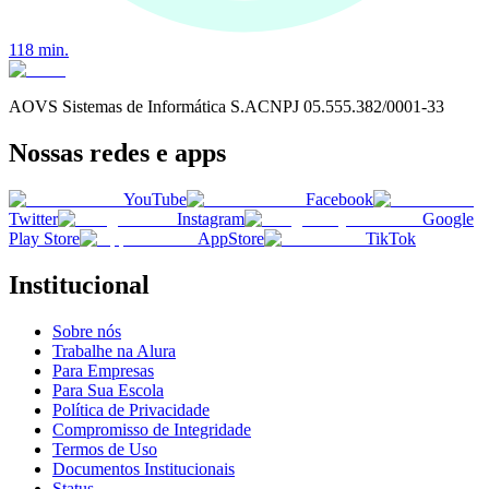
118
min.
AOVS Sistemas de Informática S.A
CNPJ
05.555.382/0001-33
Nossas redes e apps
YouTube
Facebook
Twitter
Instagram
Google
Play Store
AppStore
TikTok
Institucional
Sobre nós
Trabalhe na Alura
Para Empresas
Para Sua Escola
Política de Privacidade
Compromisso de Integridade
Termos de Uso
Documentos Institucionais
Status