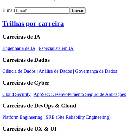
E-mail
Enviar
Trilhas por carreira
Carreiras de
IA
Engenharia de IA
|
Especialista em IA
Carreiras de
Dados
Ciência de Dados
|
Análise de Dados
|
Governança de Dados
Carreiras de
Cyber
Cloud Security
|
AppSec: Desenvolvimento Seguro de Aplicações
Carreiras de
DevOps & Cloud
Platform Engineering
|
SRE (Site Reliability Engineering)
Carreiras de
UX & UI