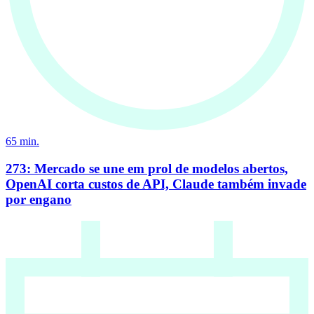
65
min.
273: Mercado se une em prol de modelos abertos,
OpenAI corta custos de API, Claude também invade
por engano