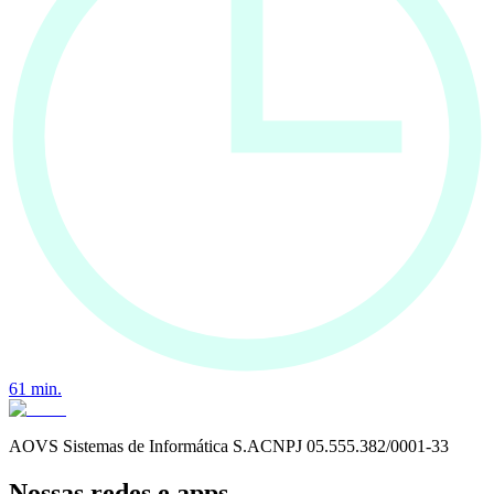
61
min.
AOVS Sistemas de Informática S.A
CNPJ
05.555.382/0001-33
Nossas redes e apps