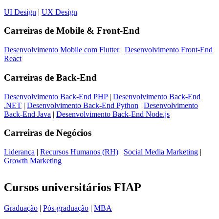
UI Design
|
UX Design
Carreiras de
Mobile & Front-End
Desenvolvimento Mobile com Flutter
|
Desenvolvimento Front-End
React
Carreiras de
Back-End
Desenvolvimento Back-End PHP
|
Desenvolvimento Back-End
.NET
|
Desenvolvimento Back-End Python
|
Desenvolvimento
Back-End Java
|
Desenvolvimento Back-End Node.js
Carreiras de
Negócios
Liderança
|
Recursos Humanos (RH)
|
Social Media Marketing
|
Growth Marketing
Cursos universitários FIAP
Graduação
|
Pós-graduação
|
MBA