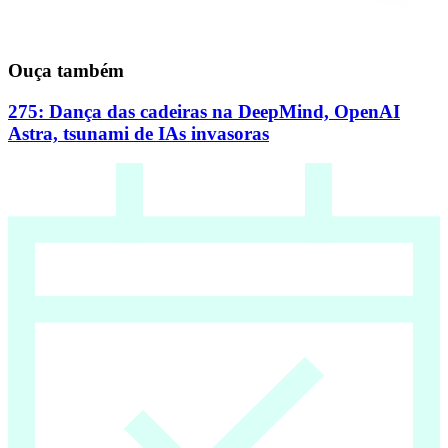
Ouça também
275: Dança das cadeiras na DeepMind, OpenAI
Astra, tsunami de IAs invasoras