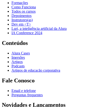
Formações
Como Funciona
Todos os cursos
Depoimentos
Instrutores(as)
Dev em <T>
Luri, a inteligência artificial da Alura
IA Conference 2024
Conteúdos
Alura Cases
Imersões
Artigos
Podcasts
Artigos de educação corporativa
Fale Conosco
Email e telefone
Perguntas frequentes
Novidades e Lançamentos