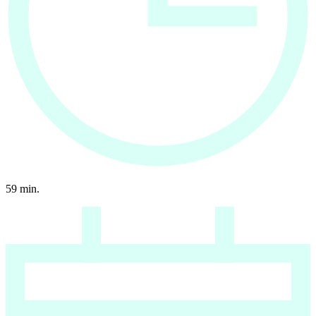
59
min.