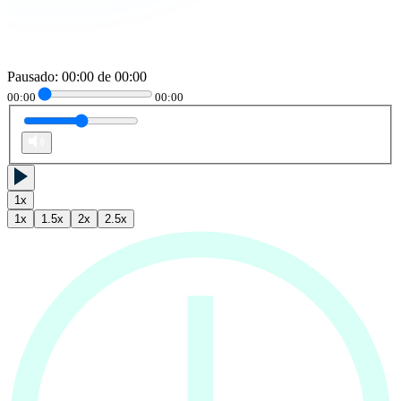
Pausado
:
00:00
de
00:00
00:00
00:00
1
x
1
x
1.5
x
2
x
2.5
x