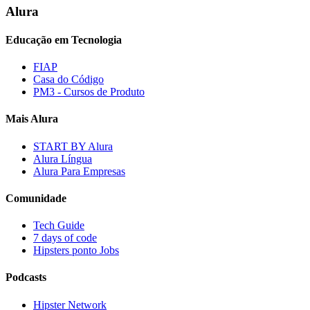
Alura
Educação em Tecnologia
FIAP
Casa do Código
PM3 - Cursos de Produto
Mais Alura
START BY Alura
Alura Língua
Alura Para Empresas
Comunidade
Tech Guide
7 days of code
Hipsters ponto Jobs
Podcasts
Hipster Network