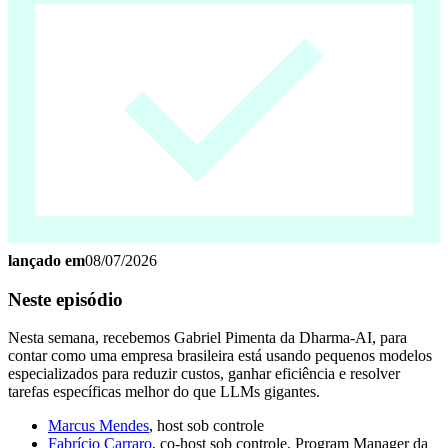
lançado em
08/07/2026
Neste episódio
Nesta semana, recebemos Gabriel Pimenta da Dharma-AI, para
contar como uma empresa brasileira está usando pequenos modelos
especializados para reduzir custos, ganhar eficiência e resolver
tarefas específicas melhor do que LLMs gigantes.
⁠⁠Marcus Mendes⁠⁠
, host sob controle
⁠⁠Fabrício Carraro⁠⁠
, co-host sob controle, Program Manager da