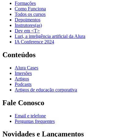
Formações
Como Funciona
Todos os cursos
Depoimentos
Instrutores(as)
Dev em <T>
Luri, a inteligência artificial da Alura
IA Conference 2024
Conteúdos
Alura Cases
Imersões
Artigos
Podcasts
Artigos de educação corporativa
Fale Conosco
Email e telefone
Perguntas frequentes
Novidades e Lançamentos