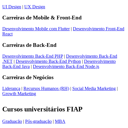
UI Design
|
UX Design
Carreiras de
Mobile & Front-End
Desenvolvimento Mobile com Flutter
|
Desenvolvimento Front-End
React
Carreiras de
Back-End
Desenvolvimento Back-End PHP
|
Desenvolvimento Back-End
.NET
|
Desenvolvimento Back-End Python
|
Desenvolvimento
Back-End Java
|
Desenvolvimento Back-End Node.js
Carreiras de
Negócios
Liderança
|
Recursos Humanos (RH)
|
Social Media Marketing
|
Growth Marketing
Cursos universitários FIAP
Graduação
|
Pós-graduação
|
MBA