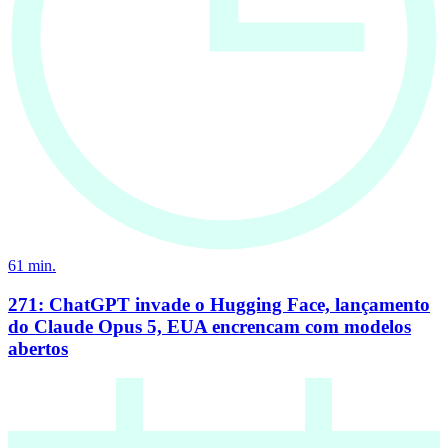
61
min.
271: ChatGPT invade o Hugging Face, lançamento
do Claude Opus 5, EUA encrencam com modelos
abertos