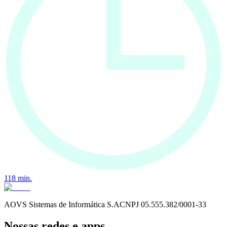
118
min.
AOVS Sistemas de Informática S.A
CNPJ
05.555.382/0001-33
Nossas redes e apps