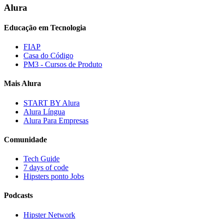
Alura
Educação em Tecnologia
FIAP
Casa do Código
PM3 - Cursos de Produto
Mais Alura
START BY Alura
Alura Língua
Alura Para Empresas
Comunidade
Tech Guide
7 days of code
Hipsters ponto Jobs
Podcasts
Hipster Network