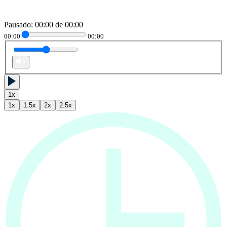
Pausado
:
00:00
de
00:00
00:00
00:00
1
x
1
x
1.5
x
2
x
2.5
x