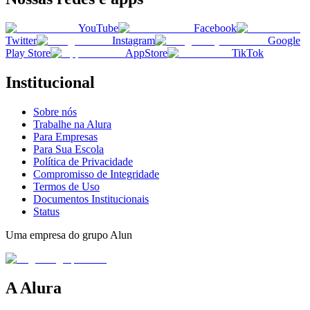
YouTube
Facebook
Twitter
Instagram
Google
Play Store
AppStore
TikTok
Institucional
Sobre nós
Trabalhe na Alura
Para Empresas
Para Sua Escola
Política de Privacidade
Compromisso de Integridade
Termos de Uso
Documentos Institucionais
Status
Uma empresa do grupo Alun
A Alura