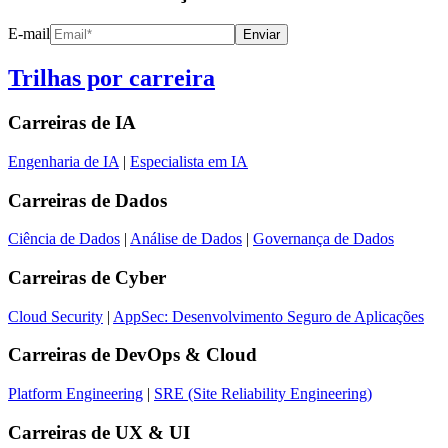
E-mail
Enviar
Trilhas por carreira
Carreiras de
IA
Engenharia de IA
|
Especialista em IA
Carreiras de
Dados
Ciência de Dados
|
Análise de Dados
|
Governança de Dados
Carreiras de
Cyber
Cloud Security
|
AppSec: Desenvolvimento Seguro de Aplicações
Carreiras de
DevOps & Cloud
Platform Engineering
|
SRE (Site Reliability Engineering)
Carreiras de
UX & UI