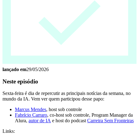
lançado em
29/05/2026
Neste episódio
Sexta-feira é dia de repercutir as principais notícias da semana, no
mundo da IA. Vem ver quem participou desse papo:
Marcus Mendes
, host sob controle
Fabrício Carraro
, co-host sob controle, Program Manager da
Alura,
autor de IA
e host do podcast
Carreira Sem Fronteiras
Links: