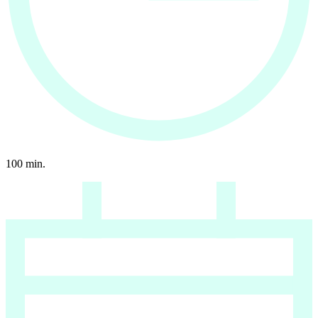
100
min.