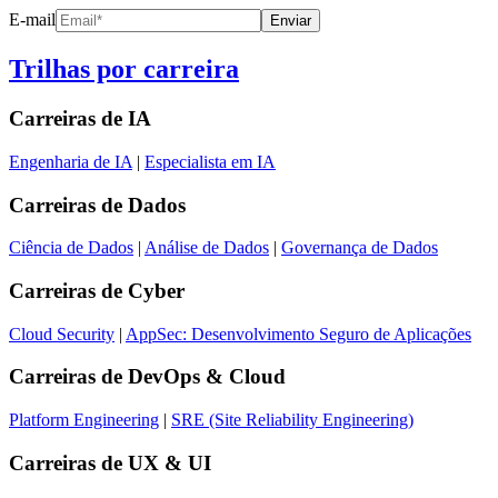
E-mail
Enviar
Trilhas por carreira
Carreiras de
IA
Engenharia de IA
|
Especialista em IA
Carreiras de
Dados
Ciência de Dados
|
Análise de Dados
|
Governança de Dados
Carreiras de
Cyber
Cloud Security
|
AppSec: Desenvolvimento Seguro de Aplicações
Carreiras de
DevOps & Cloud
Platform Engineering
|
SRE (Site Reliability Engineering)
Carreiras de
UX & UI