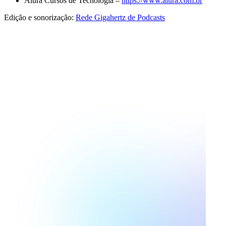
Alura Cursos de Tecnologia –
⁠⁠https://www.alura.com.br⁠⁠
Edição e sonorização:
⁠⁠Rede Gigahertz de Podcasts