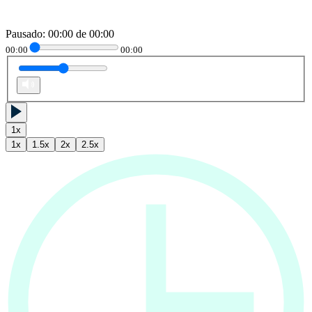
Pausado
:
00:00
de
00:00
00:00
00:00
1
x
1
x
1.5
x
2
x
2.5
x