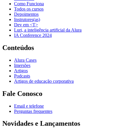
Como Funciona
Todos os cursos
Depoimentos
Instrutores(as)
Dev em <T>
Luri, a inteligência artificial da Alura
IA Conference 2024
Conteúdos
Alura Cases
Imersões
Artigos
Podcasts
Artigos de educação corporativa
Fale Conosco
Email e telefone
Perguntas frequentes
Novidades e Lançamentos