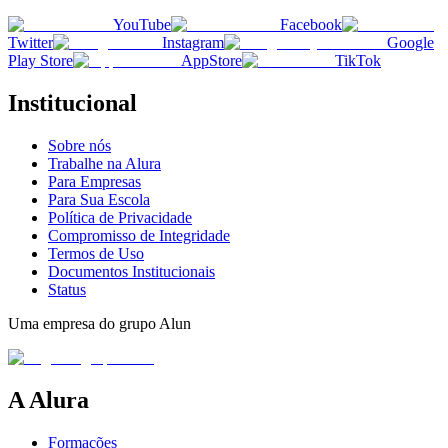
YouTube
Facebook
Twitter
Instagram
Google
Play Store
AppStore
TikTok
Institucional
Sobre nós
Trabalhe na Alura
Para Empresas
Para Sua Escola
Política de Privacidade
Compromisso de Integridade
Termos de Uso
Documentos Institucionais
Status
Uma empresa do grupo Alun
A Alura
Formações