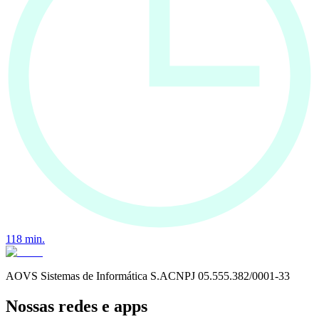
118
min.
AOVS Sistemas de Informática S.A
CNPJ
05.555.382/0001-33
Nossas redes e apps