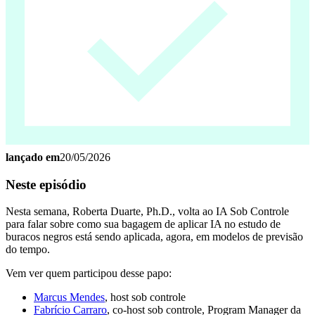
lançado em
20/05/2026
Neste episódio
Nesta semana, Roberta Duarte, Ph.D., volta ao IA Sob Controle
para falar sobre como sua bagagem de aplicar IA no estudo de
buracos negros está sendo aplicada, agora, em modelos de previsão
do tempo.
Vem ver quem participou desse papo:
⁠⁠Marcus Mendes⁠⁠
, host sob controle
⁠⁠Fabrício Carraro⁠⁠
, co-host sob controle, Program Manager da