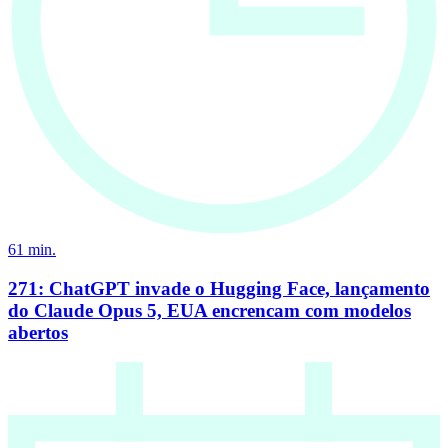
61
min.
271: ChatGPT invade o Hugging Face, lançamento
do Claude Opus 5, EUA encrencam com modelos
abertos