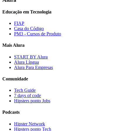
Educação em Tecnologia
FIAP
Casa do Código
PM3 - Cursos de Produto
Mais Alura
START BY Alura
Alura Língua
Alura Para Empresas
Comunidade
Tech Guide
7 days of code
Hipsters ponto Jobs
Podcasts
Hipster Network
Hipsters ponto Tech