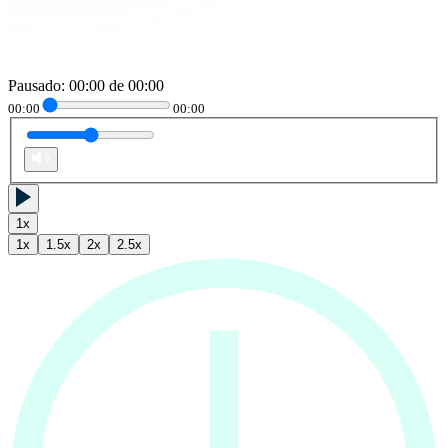
Pausado
:
00:00
de
00:00
00:00
00:00
1
x
1
x
1.5
x
2
x
2.5
x