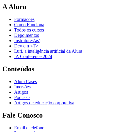
A Alura
Formações
Como Funciona
Todos os cursos
Depoimentos
Instrutores(as)
Dev em <T>
Luri, a inteligência artificial da Alura
IA Conference 2024
Conteúdos
Alura Cases
Imersões
Artigos
Podcasts
Artigos de educação corporativa
Fale Conosco
Email e telefone