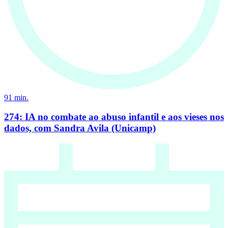
91
min.
274: IA no combate ao abuso infantil e aos vieses nos
dados, com Sandra Avila (Unicamp)