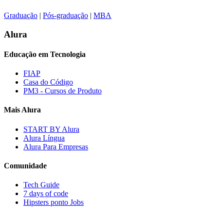
Graduação
|
Pós-graduação
|
MBA
Alura
Educação em Tecnologia
FIAP
Casa do Código
PM3 - Cursos de Produto
Mais Alura
START BY Alura
Alura Língua
Alura Para Empresas
Comunidade
Tech Guide
7 days of code
Hipsters ponto Jobs