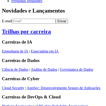
Perguntas frequentes
Novidades e Lançamentos
E-mail
Enviar
Trilhas por carreira
Carreiras de
IA
Engenharia de IA
|
Especialista em IA
Carreiras de
Dados
Ciência de Dados
|
Análise de Dados
|
Governança de Dados
Carreiras de
Cyber
Cloud Security
|
AppSec: Desenvolvimento Seguro de Aplicações
Carreiras de
DevOps & Cloud