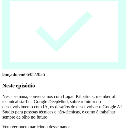
lançado em
06/05/2026
Neste episódio
Nesta semana, conversamos com Logan Kilpatrick, member of
technical staff na Google DeepMind, sobre o futuro do
desenvolvimento com IA, os desafios de desenvolver o Google AI
Studio para pessoas técnicas e não-técnicas, e como é trabalhar
sempre de olho no futuro.
Vem ver quem participou desse papo: