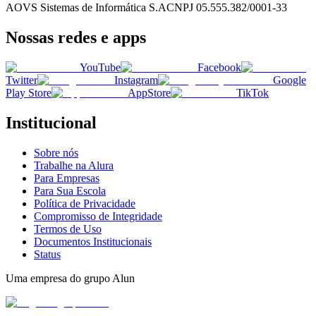
AOVS Sistemas de Informática S.A
CNPJ
05.555.382/0001-33
Nossas redes e apps
YouTube
Facebook
Twitter
Instagram
Google
Play Store
AppStore
TikTok
Institucional
Sobre nós
Trabalhe na Alura
Para Empresas
Para Sua Escola
Política de Privacidade
Compromisso de Integridade
Termos de Uso
Documentos Institucionais
Status
Uma empresa do grupo Alun