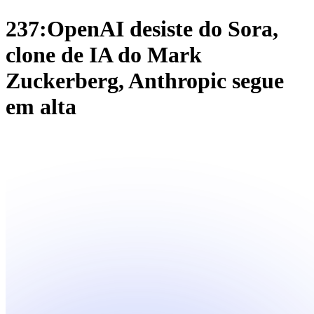
237:OpenAI desiste do Sora,
clone de IA do Mark
Zuckerberg, Anthropic segue
em alta