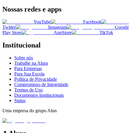
Nossas redes e apps
YouTube
Facebook
Twitter
Instagram
Google
Play Store
AppStore
TikTok
Institucional
Sobre nós
Trabalhe na Alura
Para Empresas
Para Sua Escola
Política de Privacidade
Compromisso de Integridade
Termos de Uso
Documentos Institucionais
Status
Uma empresa do grupo Alun