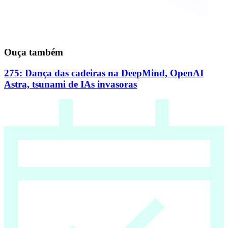
Ouça também
275: Dança das cadeiras na DeepMind, OpenAI
Astra, tsunami de IAs invasoras