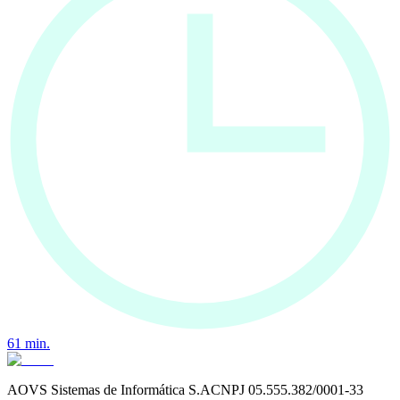
61
min.
AOVS Sistemas de Informática S.A
CNPJ
05.555.382/0001-33