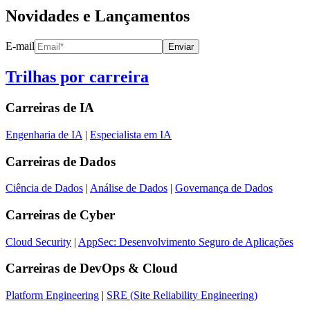
Novidades e Lançamentos
E-mail
Enviar
Trilhas por carreira
Carreiras de
IA
Engenharia de IA
|
Especialista em IA
Carreiras de
Dados
Ciência de Dados
|
Análise de Dados
|
Governança de Dados
Carreiras de
Cyber
Cloud Security
|
AppSec: Desenvolvimento Seguro de Aplicações
Carreiras de
DevOps & Cloud
Platform Engineering
|
SRE (Site Reliability Engineering)