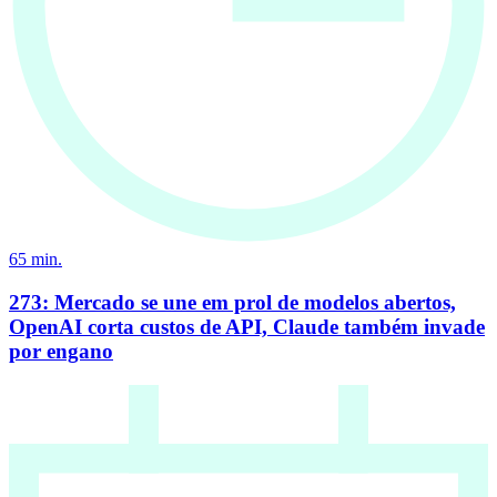
65
min.
273: Mercado se une em prol de modelos abertos,
OpenAI corta custos de API, Claude também invade
por engano