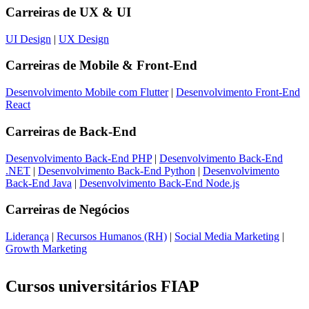
Carreiras de
UX & UI
UI Design
|
UX Design
Carreiras de
Mobile & Front-End
Desenvolvimento Mobile com Flutter
|
Desenvolvimento Front-End
React
Carreiras de
Back-End
Desenvolvimento Back-End PHP
|
Desenvolvimento Back-End
.NET
|
Desenvolvimento Back-End Python
|
Desenvolvimento
Back-End Java
|
Desenvolvimento Back-End Node.js
Carreiras de
Negócios
Liderança
|
Recursos Humanos (RH)
|
Social Media Marketing
|
Growth Marketing
Cursos universitários FIAP