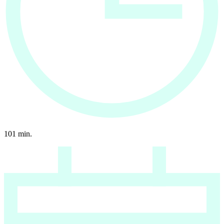
101
min.