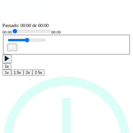
Pausado
:
00:00
de
00:00
00:00
00:00
1
x
1
x
1.5
x
2
x
2.5
x