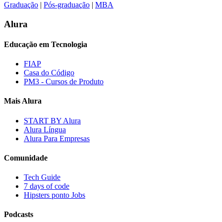
Graduação
|
Pós-graduação
|
MBA
Alura
Educação em Tecnologia
FIAP
Casa do Código
PM3 - Cursos de Produto
Mais Alura
START BY Alura
Alura Língua
Alura Para Empresas
Comunidade
Tech Guide
7 days of code
Hipsters ponto Jobs
Podcasts