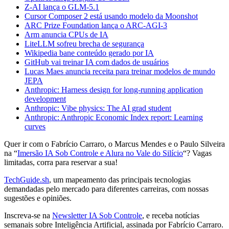
Z-AI lança o GLM-5.1
Cursor Composer 2 está usando modelo da Moonshot
ARC Prize Foundation lança o ARC-AGI-3
Arm anuncia CPUs de IA
LiteLLM sofreu brecha de segurança
Wikipedia bane conteúdo gerado por IA
GitHub vai treinar IA com dados de usuários
Lucas Maes anuncia receita para treinar modelos de mundo
JEPA
Anthropic: Harness design for long-running application
development
Anthropic: Vibe physics: The AI grad student
Anthropic: Anthropic Economic Index report: Learning
curves
Quer ir com o Fabrício Carraro, o Marcus Mendes e o Paulo Silveira
na “
Imersão IA Sob Controle e Alura no Vale do Silício
“? Vagas
limitadas, corra para reservar a sua!
TechGuide.sh
, um mapeamento das principais tecnologias
demandadas pelo mercado para diferentes carreiras, com nossas
sugestões e opiniões.
Inscreva-se na
Newsletter IA Sob Controle
, e receba notícias
semanais sobre Inteligência Artificial, assinada por Fabrício Carraro.