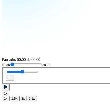
Pausado
:
00:00
de
00:00
00:00
00:00
1
x
1
x
1.5
x
2
x
2.5
x