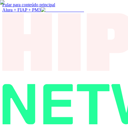
Pular para conteúdo principal
Alura + FIAP + PM3