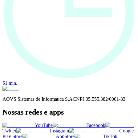
61
min.
AOVS Sistemas de Informática S.A
CNPJ
05.555.382/0001-33
Nossas redes e apps
YouTube
Facebook
Twitter
Instagram
Google
Play Store
AppStore
TikTok