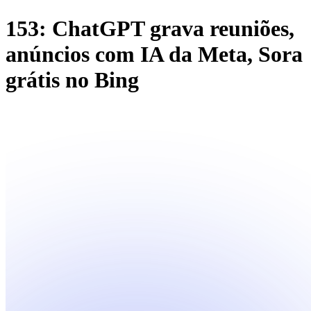
153: ChatGPT grava reuniões,
anúncios com IA da Meta, Sora
grátis no Bing