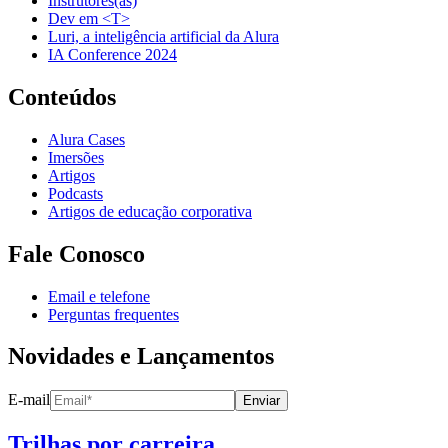
Instrutores(as)
Dev em <T>
Luri, a inteligência artificial da Alura
IA Conference 2024
Conteúdos
Alura Cases
Imersões
Artigos
Podcasts
Artigos de educação corporativa
Fale Conosco
Email e telefone
Perguntas frequentes
Novidades e Lançamentos
E-mail
Enviar
Trilhas por carreira