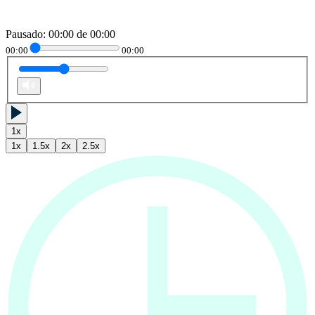
Pausado
:
00:00
de
00:00
00:00
00:00
1
x
1
x
1.5
x
2
x
2.5
x