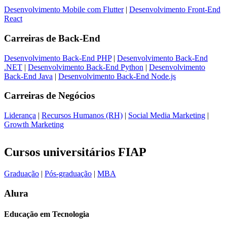
Desenvolvimento Mobile com Flutter
|
Desenvolvimento Front-End
React
Carreiras de
Back-End
Desenvolvimento Back-End PHP
|
Desenvolvimento Back-End
.NET
|
Desenvolvimento Back-End Python
|
Desenvolvimento
Back-End Java
|
Desenvolvimento Back-End Node.js
Carreiras de
Negócios
Liderança
|
Recursos Humanos (RH)
|
Social Media Marketing
|
Growth Marketing
Cursos universitários FIAP
Graduação
|
Pós-graduação
|
MBA
Alura
Educação em Tecnologia