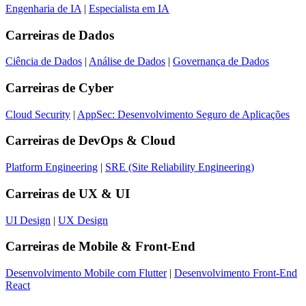
Engenharia de IA
|
Especialista em IA
Carreiras de
Dados
Ciência de Dados
|
Análise de Dados
|
Governança de Dados
Carreiras de
Cyber
Cloud Security
|
AppSec: Desenvolvimento Seguro de Aplicações
Carreiras de
DevOps & Cloud
Platform Engineering
|
SRE (Site Reliability Engineering)
Carreiras de
UX & UI
UI Design
|
UX Design
Carreiras de
Mobile & Front-End
Desenvolvimento Mobile com Flutter
|
Desenvolvimento Front-End
React