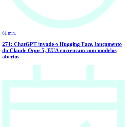
61
min.
271: ChatGPT invade o Hugging Face, lançamento
do Claude Opus 5, EUA encrencam com modelos
abertos