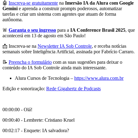
🤖
Inscreva-se gratuitamente
na
Imersão IA da Alura com Google
Gemini
e aprenda a construir prompts poderosos, automatizar
tarefas e criar um sistema com agentes que atuam de forma
autônoma.
🚨
Garanta o seu ingresso
para a
IA Conference Brasil 2025
, que
acontecerá em 13 de agosto em São Paulo!
📩 Inscreva-se na
Newsletter IA Sob Controle
, e receba notícias
semanais sobre Inteligência Artificial, assinada por Fabrício Carraro.
📝
Preencha o formulário
com as suas sugestões para deixar o
conteúdo do IA Sob Controle ainda mais interessante.
Alura Cursos de Tecnologia –
https://www.alura.com.br
Edição e sonorização:
Rede Gigahertz de Podcasts
00:00:00 - Olá!
00:00:40 - Lembrete: Cristiano Kruel
00:02:17 - Enquete: IA salvadora?