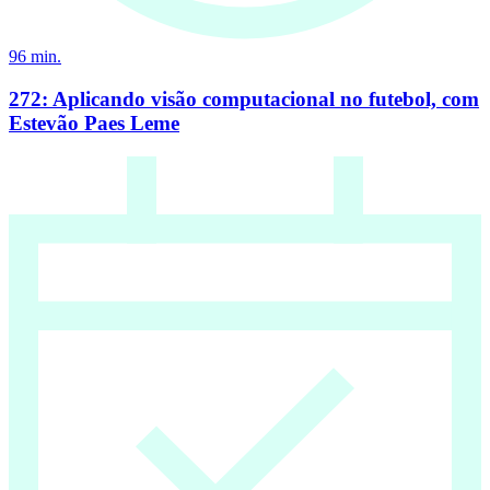
96
min.
272: Aplicando visão computacional no futebol, com
Estevão Paes Leme