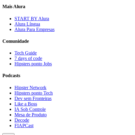
Mais Alura
START BY Alura
Alura Língua
Alura Para Empresas
Comunidade
Tech Guide
7 days of code
Hipsters ponto Jobs
Podcasts
Hipster Network
Hipsters ponto Tech
Dev sem Fronteiras
Like a Boss
IA Sob Controle
Mesa de Produto
Decode
FIAPCast