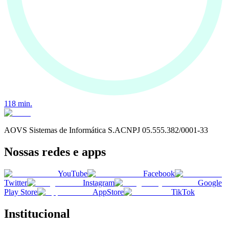
118
min.
AOVS Sistemas de Informática S.A
CNPJ
05.555.382/0001-33
Nossas redes e apps
YouTube
Facebook
Twitter
Instagram
Google
Play Store
AppStore
TikTok
Institucional