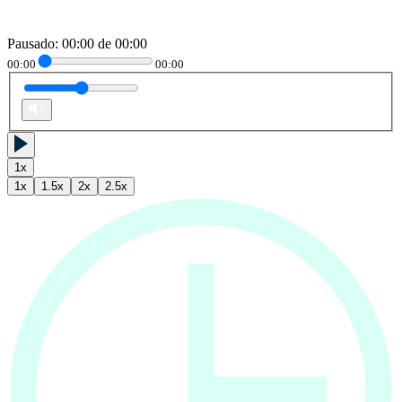
Pausado
:
00:00
de
00:00
00:00
00:00
1
x
1
x
1.5
x
2
x
2.5
x