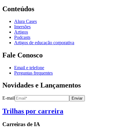
Conteúdos
Alura Cases
Imersões
Artigos
Podcasts
Artigos de educação corporativa
Fale Conosco
Email e telefone
Perguntas frequentes
Novidades e Lançamentos
E-mail
Enviar
Trilhas por carreira
Carreiras de
IA