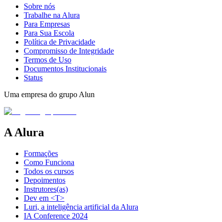
Sobre nós
Trabalhe na Alura
Para Empresas
Para Sua Escola
Política de Privacidade
Compromisso de Integridade
Termos de Uso
Documentos Institucionais
Status
Uma empresa do grupo Alun
A Alura
Formações
Como Funciona
Todos os cursos
Depoimentos
Instrutores(as)
Dev em <T>
Luri, a inteligência artificial da Alura
IA Conference 2024