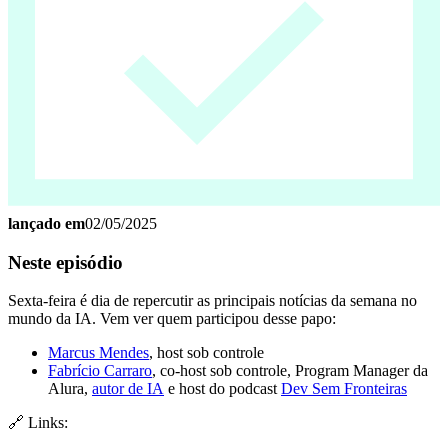
lançado em
02/05/2025
Neste episódio
Sexta-feira é dia de repercutir as principais notícias da semana no
mundo da IA. Vem ver quem participou desse papo:
Marcus Mendes
, host sob controle
Fabrício Carraro
, co-host sob controle, Program Manager da
Alura,
autor de IA
e host do podcast
Dev Sem Fronteiras
🔗 Links: