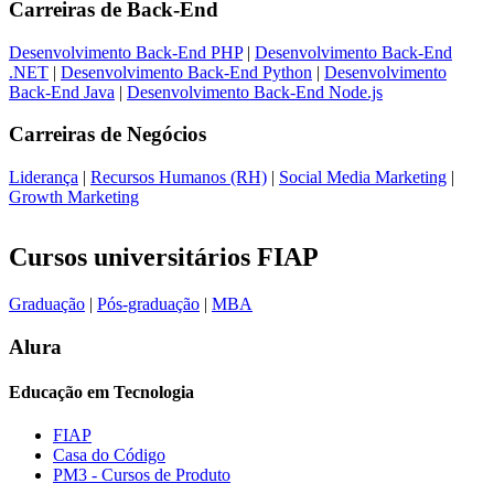
Carreiras de
Back-End
Desenvolvimento Back-End PHP
|
Desenvolvimento Back-End
.NET
|
Desenvolvimento Back-End Python
|
Desenvolvimento
Back-End Java
|
Desenvolvimento Back-End Node.js
Carreiras de
Negócios
Liderança
|
Recursos Humanos (RH)
|
Social Media Marketing
|
Growth Marketing
Cursos universitários FIAP
Graduação
|
Pós-graduação
|
MBA
Alura
Educação em Tecnologia
FIAP
Casa do Código
PM3 - Cursos de Produto