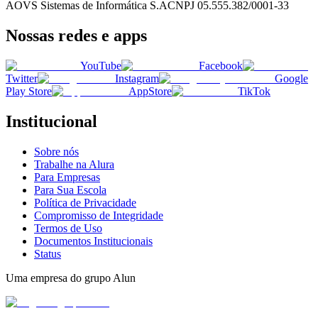
AOVS Sistemas de Informática S.A
CNPJ
05.555.382/0001-33
Nossas redes e apps
YouTube
Facebook
Twitter
Instagram
Google
Play Store
AppStore
TikTok
Institucional
Sobre nós
Trabalhe na Alura
Para Empresas
Para Sua Escola
Política de Privacidade
Compromisso de Integridade
Termos de Uso
Documentos Institucionais
Status
Uma empresa do grupo Alun