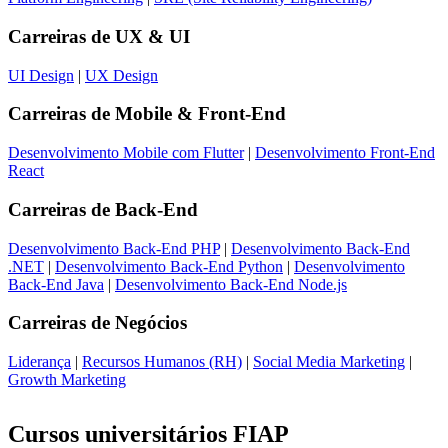
Carreiras de
UX & UI
UI Design
|
UX Design
Carreiras de
Mobile & Front-End
Desenvolvimento Mobile com Flutter
|
Desenvolvimento Front-End
React
Carreiras de
Back-End
Desenvolvimento Back-End PHP
|
Desenvolvimento Back-End
.NET
|
Desenvolvimento Back-End Python
|
Desenvolvimento
Back-End Java
|
Desenvolvimento Back-End Node.js
Carreiras de
Negócios
Liderança
|
Recursos Humanos (RH)
|
Social Media Marketing
|
Growth Marketing
Cursos universitários FIAP