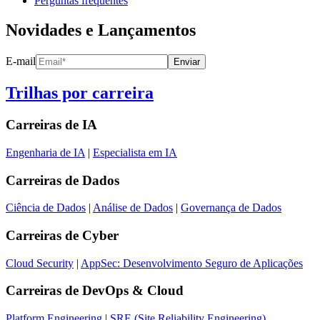
Perguntas frequentes
Novidades e Lançamentos
E-mail
Enviar
Trilhas por carreira
Carreiras de
IA
Engenharia de IA
|
Especialista em IA
Carreiras de
Dados
Ciência de Dados
|
Análise de Dados
|
Governança de Dados
Carreiras de
Cyber
Cloud Security
|
AppSec: Desenvolvimento Seguro de Aplicações
Carreiras de
DevOps & Cloud
Platform Engineering
|
SRE (Site Reliability Engineering)