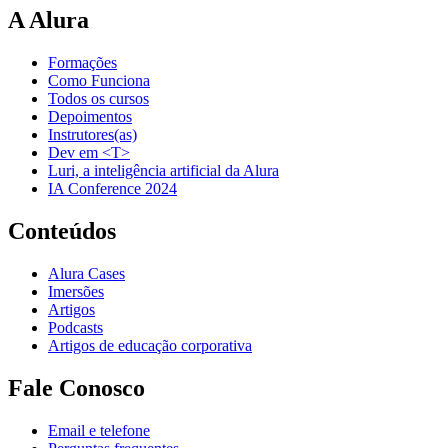
A Alura
Formações
Como Funciona
Todos os cursos
Depoimentos
Instrutores(as)
Dev em <T>
Luri, a inteligência artificial da Alura
IA Conference 2024
Conteúdos
Alura Cases
Imersões
Artigos
Podcasts
Artigos de educação corporativa
Fale Conosco
Email e telefone