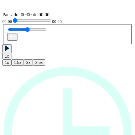
Pausado
:
00:00
de
00:00
00:00
00:00
1
x
1
x
1.5
x
2
x
2.5
x