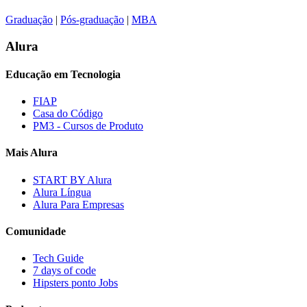
Graduação
|
Pós-graduação
|
MBA
Alura
Educação em Tecnologia
FIAP
Casa do Código
PM3 - Cursos de Produto
Mais Alura
START BY Alura
Alura Língua
Alura Para Empresas
Comunidade
Tech Guide
7 days of code
Hipsters ponto Jobs