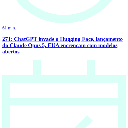
61
min.
271: ChatGPT invade o Hugging Face, lançamento
do Claude Opus 5, EUA encrencam com modelos
abertos