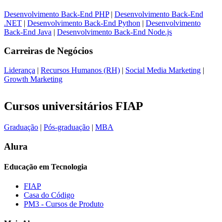
Desenvolvimento Back-End PHP
|
Desenvolvimento Back-End
.NET
|
Desenvolvimento Back-End Python
|
Desenvolvimento
Back-End Java
|
Desenvolvimento Back-End Node.js
Carreiras de
Negócios
Liderança
|
Recursos Humanos (RH)
|
Social Media Marketing
|
Growth Marketing
Cursos universitários FIAP
Graduação
|
Pós-graduação
|
MBA
Alura
Educação em Tecnologia
FIAP
Casa do Código
PM3 - Cursos de Produto