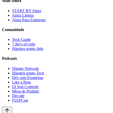
Mais Alura
START BY Alura
Alura Língua
Alura Para Empresas
Comunidade
Tech Guide
7 days of code
Hipsters ponto Jobs
Podcasts
Hipster Network
Hipsters ponto Tech
Dev sem Fronteiras
Like a Boss
IA Sob Controle
Mesa de Produto
Decode
FIAPCast