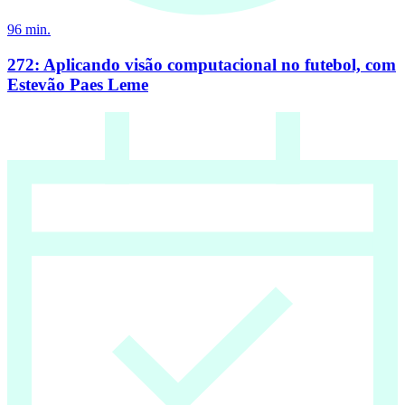
96
min.
272: Aplicando visão computacional no futebol, com
Estevão Paes Leme