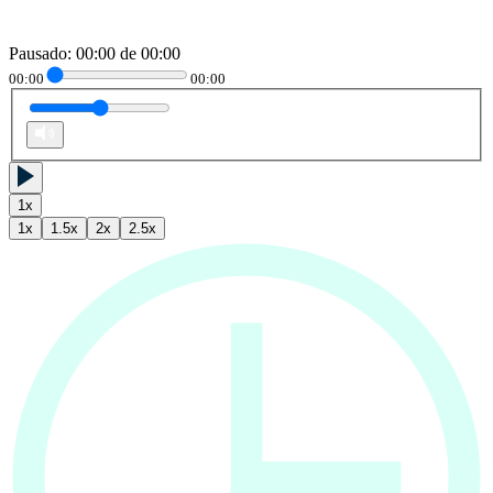
Pausado
:
00:00
de
00:00
00:00
00:00
1
x
1
x
1.5
x
2
x
2.5
x