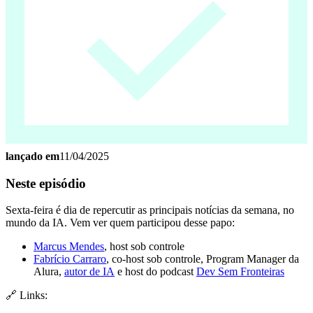
lançado em
11/04/2025
Neste episódio
Sexta-feira é dia de repercutir as principais notícias da semana, no
mundo da IA. Vem ver quem participou desse papo:
Marcus Mendes
, host sob controle
Fabrício Carraro
, co-host sob controle, Program Manager da
Alura,
autor de IA
e host do podcast
Dev Sem Fronteiras
🔗 Links: