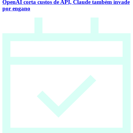
OpenAI corta custos de API, Claude também invade
por engano