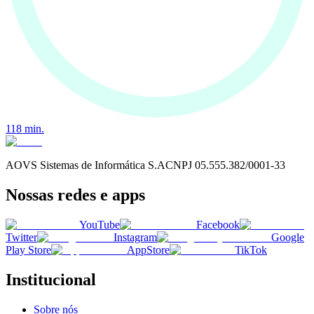
118
min.
AOVS Sistemas de Informática S.A
CNPJ
05.555.382/0001-33
Nossas redes e apps
YouTube
Facebook
Twitter
Instagram
Google
Play Store
AppStore
TikTok
Institucional
Sobre nós