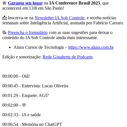
🚨
Garanta seu lugar
na
IA Conference Brasil 2025
, que
acontecerá em 13/8 em São Paulo!
📩 Inscreva-se na
Newsletter IA Sob Controle
, e receba notícias
semanais sobre Inteligência Artificial, assinada por Fabrício Carraro.
📝
Preencha o formulário
com as suas sugestões para deixar o
conteúdo do IA Sob Controle ainda mais interessante.
Alura Cursos de Tecnologia –
https://www.alura.com.br
Edição e sonorização:
Rede Gigahertz de Podcasts
00:00:00 - Olá!
00:00:45 - Entrevista: Lucas Oliveira
00:01:29 - Enquete: AGI?
00:02:00 - 🫶
00:02:33 - IA e saúde
00:06:54 - Memória no ChatGPT