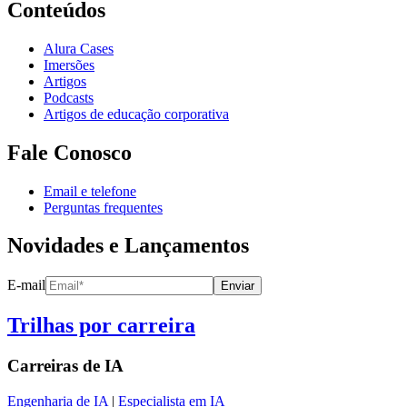
Conteúdos
Alura Cases
Imersões
Artigos
Podcasts
Artigos de educação corporativa
Fale Conosco
Email e telefone
Perguntas frequentes
Novidades e Lançamentos
E-mail
Enviar
Trilhas por carreira
Carreiras de
IA
Engenharia de IA
|
Especialista em IA