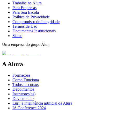
Trabalhe na Alura
Para Empresas
Para Sua Escola
Política de Privacidade
Compromisso de Integridade
Termos de Uso
Documentos Institucionais
Status
Uma empresa do grupo Alun
A Alura
Formações
Como Funciona
Todos os cursos
Depoimentos
Instrutores(as)
Dev em <T>
Luri, a inteligência artificial da Alura
IA Conference 2024