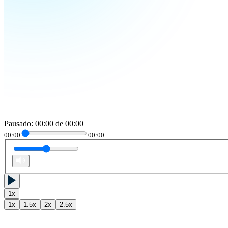
Pausado
:
00:00
de
00:00
00:00
00:00
1
x
1
x
1.5
x
2
x
2.5
x