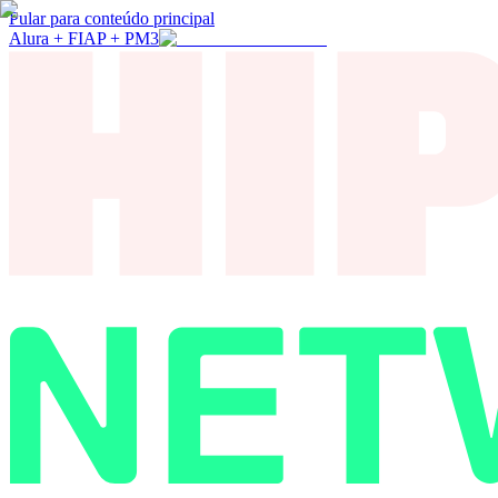
Pular para conteúdo principal
Alura + FIAP + PM3