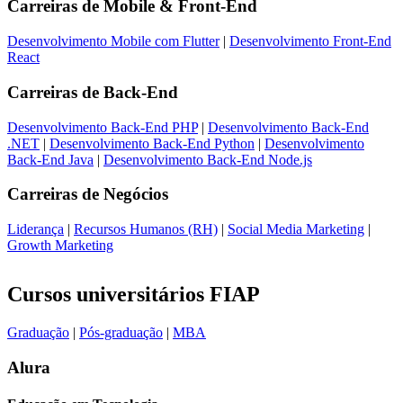
Carreiras de
Mobile & Front-End
Desenvolvimento Mobile com Flutter
|
Desenvolvimento Front-End
React
Carreiras de
Back-End
Desenvolvimento Back-End PHP
|
Desenvolvimento Back-End
.NET
|
Desenvolvimento Back-End Python
|
Desenvolvimento
Back-End Java
|
Desenvolvimento Back-End Node.js
Carreiras de
Negócios
Liderança
|
Recursos Humanos (RH)
|
Social Media Marketing
|
Growth Marketing
Cursos universitários FIAP
Graduação
|
Pós-graduação
|
MBA
Alura