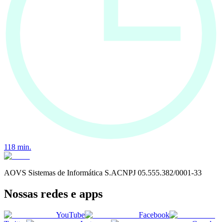
118
min.
AOVS Sistemas de Informática S.A
CNPJ
05.555.382/0001-33
Nossas redes e apps
YouTube
Facebook