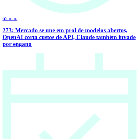
65
min.
273: Mercado se une em prol de modelos abertos,
OpenAI corta custos de API, Claude também invade
por engano