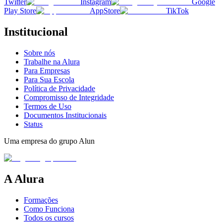
Twitter
Instagram
Google
Play Store
AppStore
TikTok
Institucional
Sobre nós
Trabalhe na Alura
Para Empresas
Para Sua Escola
Política de Privacidade
Compromisso de Integridade
Termos de Uso
Documentos Institucionais
Status
Uma empresa do grupo Alun
A Alura
Formações
Como Funciona
Todos os cursos