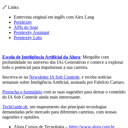
🔗 Links:
Entrevista original em inglês com Alex Lang
Perplexity
APIs do Soar
Perplexity Assistant
Perplexity Labs
Escola de Inteligência Artificial da Alura
: Mergulhe com
profundidade no universo das IAs Generativas e comece a explorar
todo o potencial para impulsionar a sua carreira.
Inscreva-se na
Newsletter IA Sob Controle
, e receba notícias
semanais sobre Inteligência Artificial, assinada por Fabrício Carraro.
Preencha o formulário
com as suas sugestões para deixar o conteúdo
do IA Sob Controle ainda mais interessante.
TechGuide.sh
, um mapeamento das principais tecnologias
demandadas pelo mercado para diferentes carreiras, com nossas
sugestões e opiniões.
Alura Cursos de Tecnologia –
https://www.alura.com.br