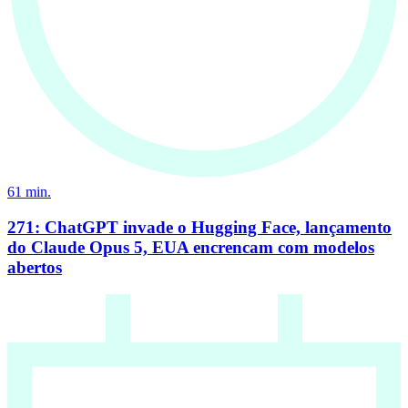
61
min.
271: ChatGPT invade o Hugging Face, lançamento
do Claude Opus 5, EUA encrencam com modelos
abertos