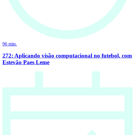
96
min.
272: Aplicando visão computacional no futebol, com
Estevão Paes Leme