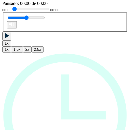
Pausado
:
00:00
de
00:00
00:00
00:00
1
x
1
x
1.5
x
2
x
2.5
x