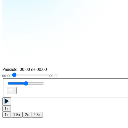
Pausado
:
00:00
de
00:00
00:00
00:00
1
x
1
x
1.5
x
2
x
2.5
x