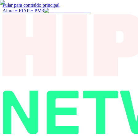
Pular para conteúdo principal
Alura + FIAP + PM3