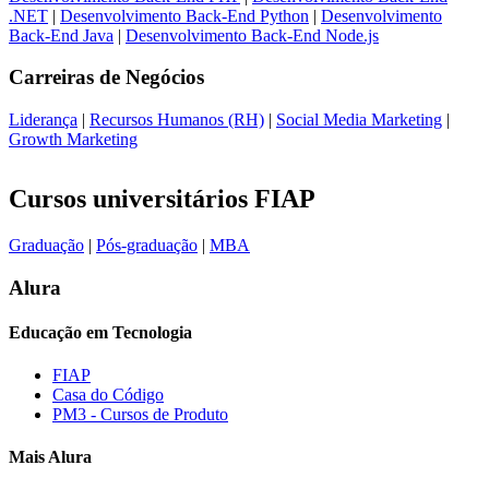
.NET
|
Desenvolvimento Back-End Python
|
Desenvolvimento
Back-End Java
|
Desenvolvimento Back-End Node.js
Carreiras de
Negócios
Liderança
|
Recursos Humanos (RH)
|
Social Media Marketing
|
Growth Marketing
Cursos universitários FIAP
Graduação
|
Pós-graduação
|
MBA
Alura
Educação em Tecnologia
FIAP
Casa do Código
PM3 - Cursos de Produto
Mais Alura