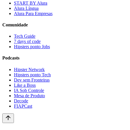
START BY Alura
Alura Língua
Alura Para Empresas
Comunidade
Tech Guide
7 days of code
Hipsters ponto Jobs
Podcasts
Hipster Network
Hipsters ponto Tech
Dev sem Fronteiras
Like a Boss
IA Sob Controle
Mesa de Produto
Decode
FIAPCast