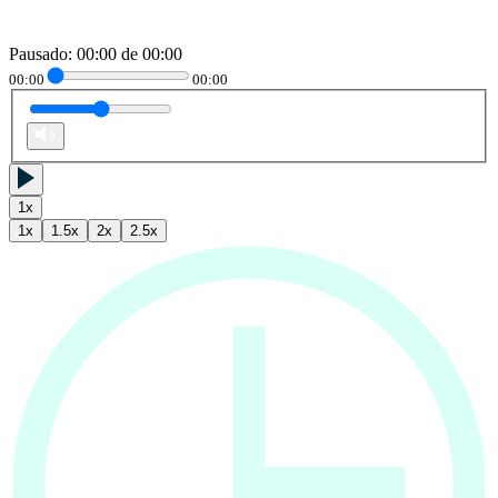
Pausado
:
00:00
de
00:00
00:00
00:00
1
x
1
x
1.5
x
2
x
2.5
x