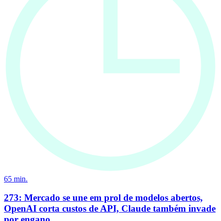
65
min.
273: Mercado se une em prol de modelos abertos,
OpenAI corta custos de API, Claude também invade
por engano