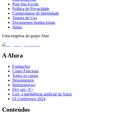
Para Sua Escola
Política de Privacidade
Compromisso de Integridade
Termos de Uso
Documentos Institucionais
Status
Uma empresa do grupo Alun
A Alura
Formações
Como Funciona
Todos os cursos
Depoimentos
Instrutores(as)
Dev em <T>
Luri, a inteligência artificial da Alura
IA Conference 2024
Conteúdos