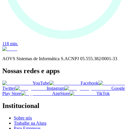
118
min.
AOVS Sistemas de Informática S.A
CNPJ
05.555.382/0001-33
Nossas redes e apps
YouTube
Facebook
Twitter
Instagram
Google
Play Store
AppStore
TikTok
Institucional
Sobre nós
Trabalhe na Alura
Para Empresas