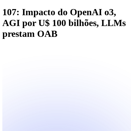
107: Impacto do OpenAI o3,
AGI por U$ 100 bilhões, LLMs
prestam OAB