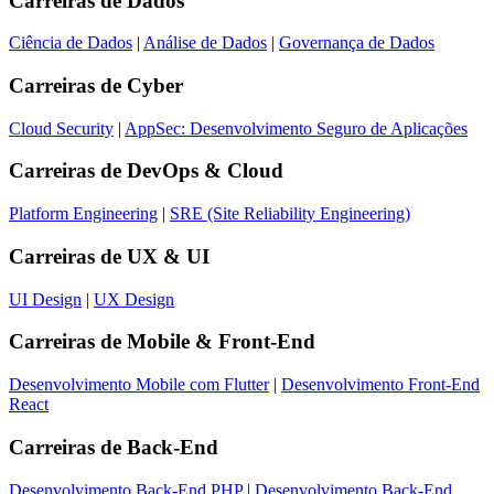
Carreiras de
Dados
Ciência de Dados
|
Análise de Dados
|
Governança de Dados
Carreiras de
Cyber
Cloud Security
|
AppSec: Desenvolvimento Seguro de Aplicações
Carreiras de
DevOps & Cloud
Platform Engineering
|
SRE (Site Reliability Engineering)
Carreiras de
UX & UI
UI Design
|
UX Design
Carreiras de
Mobile & Front-End
Desenvolvimento Mobile com Flutter
|
Desenvolvimento Front-End
React
Carreiras de
Back-End
Desenvolvimento Back-End PHP
|
Desenvolvimento Back-End