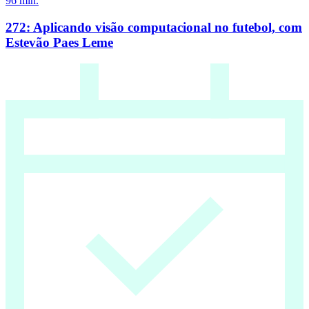
96
min.
272: Aplicando visão computacional no futebol, com
Estevão Paes Leme