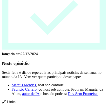
lançado em
27/12/2024
Neste episódio
Sexta-feira é dia de repercutir as principais notícias da semana, no
mundo da IA. Vem ver quem participou desse papo:
Marcus Mendes
, host sob controle
Fabrício Carraro
, co-host sob controle, Program Manager da
Alura,
autor de IA
e host do podcast
Dev Sem Fronteiras
🔗 Links: