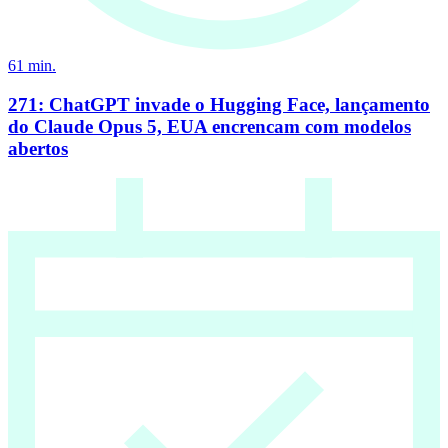
61
min.
271: ChatGPT invade o Hugging Face, lançamento
do Claude Opus 5, EUA encrencam com modelos
abertos