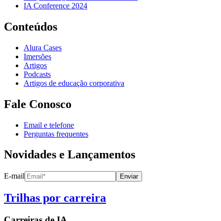
IA Conference 2024
Conteúdos
Alura Cases
Imersões
Artigos
Podcasts
Artigos de educação corporativa
Fale Conosco
Email e telefone
Perguntas frequentes
Novidades e Lançamentos
E-mail
Enviar
Trilhas por carreira
Carreiras de
IA