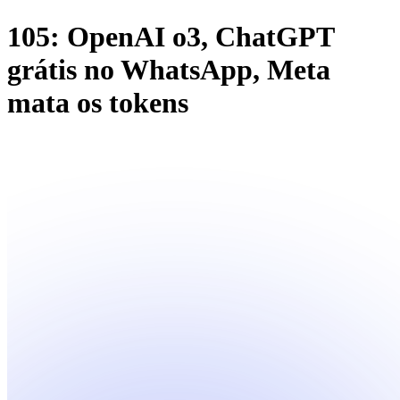
105: OpenAI o3, ChatGPT
grátis no WhatsApp, Meta
mata os tokens