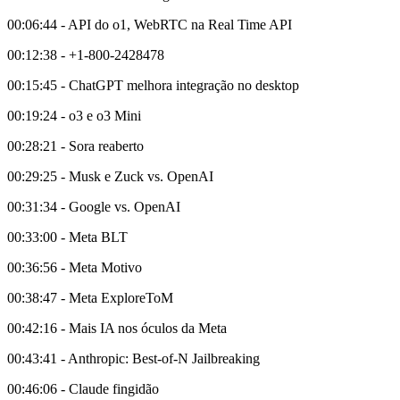
00:06:44 - API do o1, WebRTC na Real Time API
00:12:38 - +1-800-2428478
00:15:45 - ChatGPT melhora integração no desktop
00:19:24 - o3 e o3 Mini
00:28:21 - Sora reaberto
00:29:25 - Musk e Zuck vs. OpenAI
00:31:34 - Google vs. OpenAI
00:33:00 - Meta BLT
00:36:56 - Meta Motivo
00:38:47 - Meta ExploreToM
00:42:16 - Mais IA nos óculos da Meta
00:43:41 - Anthropic: Best-of-N Jailbreaking
00:46:06 - Claude fingidão