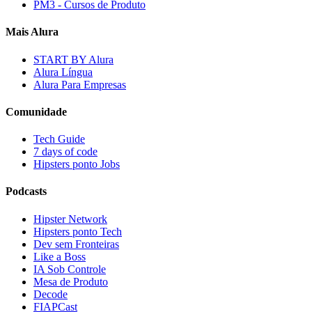
PM3 - Cursos de Produto
Mais Alura
START BY Alura
Alura Língua
Alura Para Empresas
Comunidade
Tech Guide
7 days of code
Hipsters ponto Jobs
Podcasts
Hipster Network
Hipsters ponto Tech
Dev sem Fronteiras
Like a Boss
IA Sob Controle
Mesa de Produto
Decode
FIAPCast