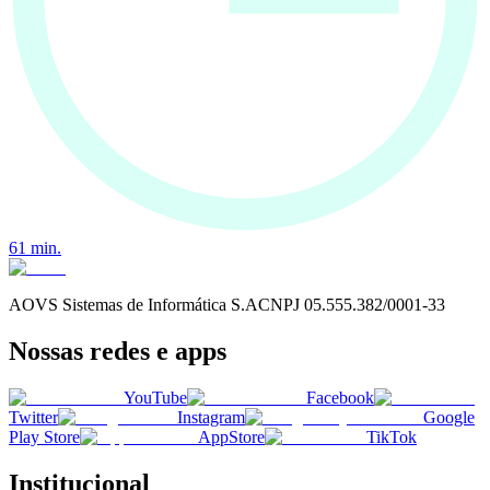
61
min.
AOVS Sistemas de Informática S.A
CNPJ
05.555.382/0001-33
Nossas redes e apps
YouTube
Facebook
Twitter
Instagram
Google
Play Store
AppStore
TikTok
Institucional