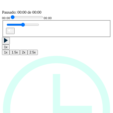
Pausado
:
00:00
de
00:00
00:00
00:00
1
x
1
x
1.5
x
2
x
2.5
x