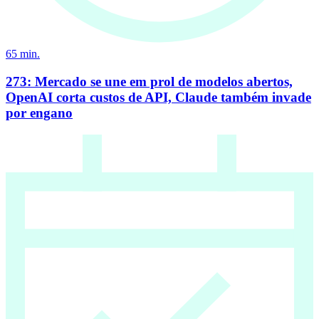
65
min.
273: Mercado se une em prol de modelos abertos,
OpenAI corta custos de API, Claude também invade
por engano