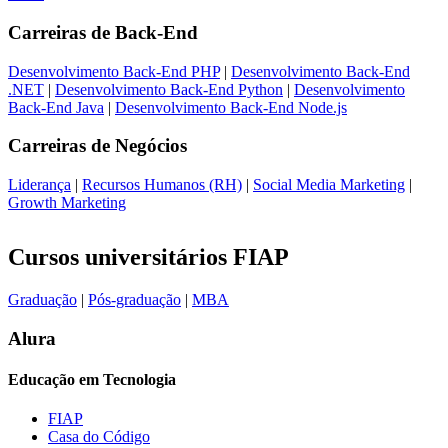
Carreiras de
Back-End
Desenvolvimento Back-End PHP
|
Desenvolvimento Back-End
.NET
|
Desenvolvimento Back-End Python
|
Desenvolvimento
Back-End Java
|
Desenvolvimento Back-End Node.js
Carreiras de
Negócios
Liderança
|
Recursos Humanos (RH)
|
Social Media Marketing
|
Growth Marketing
Cursos universitários FIAP
Graduação
|
Pós-graduação
|
MBA
Alura
Educação em Tecnologia
FIAP
Casa do Código