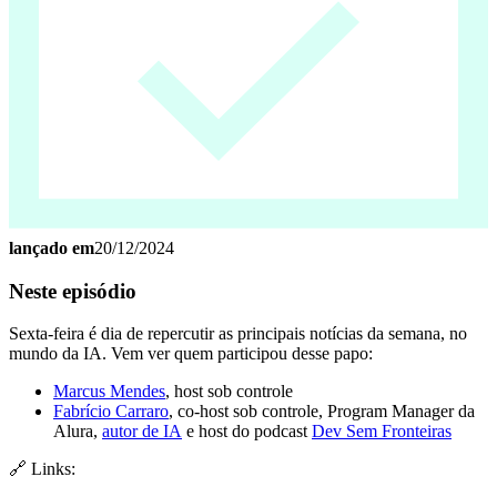
lançado em
20/12/2024
Neste episódio
Sexta-feira é dia de repercutir as principais notícias da semana, no
mundo da IA. Vem ver quem participou desse papo:
Marcus Mendes
, host sob controle
Fabrício Carraro
, co-host sob controle, Program Manager da
Alura,
autor de IA
e host do podcast
Dev Sem Fronteiras
🔗 Links: