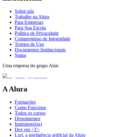
Sobre nós
Trabalhe na Alura
Para Empresas
Para Sua Escola
Política de Privacidade
Compromisso de Integridade
Termos de Uso
Documentos Institucionais
Status
Uma empresa do grupo Alun
A Alura
Formações
Como Funciona
Todos os cursos
Depoimentos
Instrutores(as)
Dev em <T>
Luri, a inteligência artificial da Alura