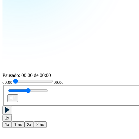
Pausado
:
00:00
de
00:00
00:00
00:00
1
x
1
x
1.5
x
2
x
2.5
x