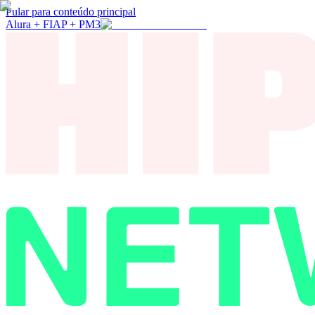
Pular para conteúdo principal
Alura + FIAP + PM3