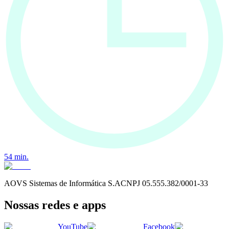
54
min.
AOVS Sistemas de Informática S.A
CNPJ
05.555.382/0001-33
Nossas redes e apps
YouTube
Facebook