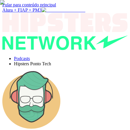
Pular para conteúdo principal
Alura + FIAP + PM3
Podcasts
Hipsters Ponto Tech