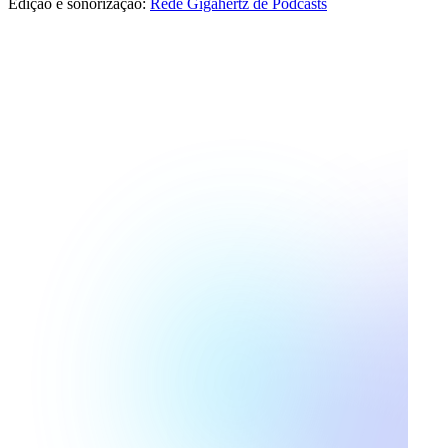
Edição e sonorização:
Rede Gigahertz de Podcasts