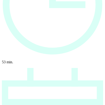
53
min.