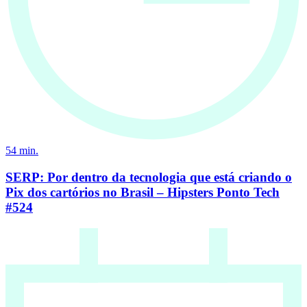
54
min.
SERP: Por dentro da tecnologia que está criando o
Pix dos cartórios no Brasil – Hipsters Ponto Tech
#524