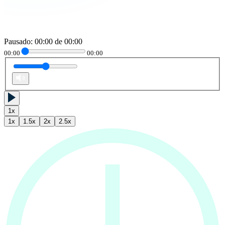
Pausado
:
00:00
de
00:00
00:00
00:00
1
x
1
x
1.5
x
2
x
2.5
x