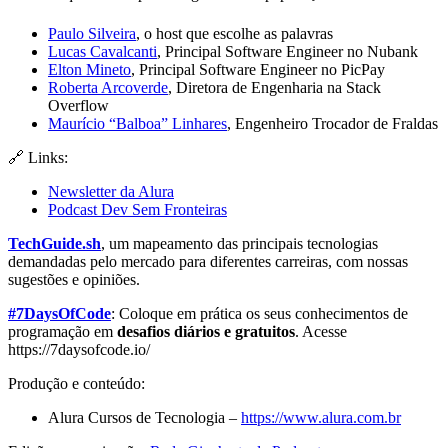
Paulo Silveira
, o host que escolhe as palavras
Lucas
Cavalcanti
, Principal Software Engineer no Nubank
Elton Mineto
, Principal Software Engineer no PicPay
Roberta Arcoverde
, Diretora de Engenharia na Stack
Overflow
Maurício “Balboa” Linhares
, Engenheiro Trocador de Fraldas
🔗 Links:
Newsletter da Alura
Podcast Dev Sem Fronteiras
TechGuide.sh
, um mapeamento das principais tecnologias
demandadas pelo mercado para diferentes carreiras, com nossas
sugestões e opiniões.
#7DaysOfCode
: Coloque em prática os seus conhecimentos de
programação em
desafios diários e gratuitos
. Acesse
https://7daysofcode.io/
Produção e conteúdo:
Alura Cursos de Tecnologia –
https://www.alura.com.br