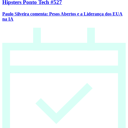
Hipsters Ponto Tech #527
Paulo Silveira comenta: Pesos Abertos e a Liderança dos EUA
na IA