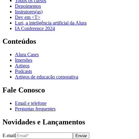
Todos os cursos
Depoimentos
Instrutores(as)
Dev em <T>
Luri, a inteligência artificial da Alura
IA Conference 2024
Conteúdos
Alura Cases
Imersões
Artigos
Podcasts
Artigos de educação corporativa
Fale Conosco
Email e telefone
Perguntas frequentes
Novidades e Lançamentos
E-mail
Enviar