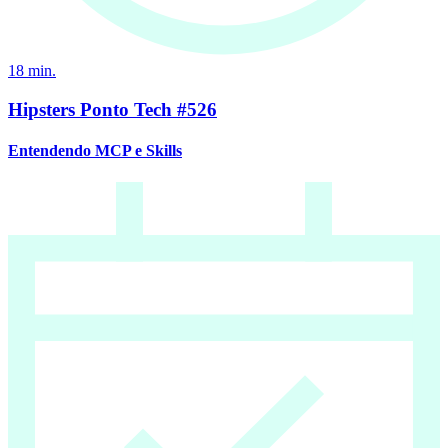
18
min.
Hipsters Ponto Tech #526
Entendendo MCP e Skills