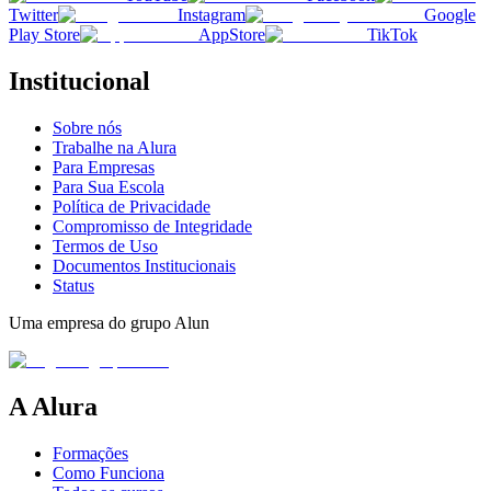
Twitter
Instagram
Google
Play Store
AppStore
TikTok
Institucional
Sobre nós
Trabalhe na Alura
Para Empresas
Para Sua Escola
Política de Privacidade
Compromisso de Integridade
Termos de Uso
Documentos Institucionais
Status
Uma empresa do grupo Alun
A Alura
Formações
Como Funciona