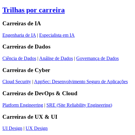
Trilhas por carreira
Carreiras de
IA
Engenharia de IA
|
Especialista em IA
Carreiras de
Dados
Ciência de Dados
|
Análise de Dados
|
Governança de Dados
Carreiras de
Cyber
Cloud Security
|
AppSec: Desenvolvimento Seguro de Aplicações
Carreiras de
DevOps & Cloud
Platform Engineering
|
SRE (Site Reliability Engineering)
Carreiras de
UX & UI
UI Design
|
UX Design