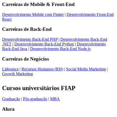
Carreiras de
Mobile & Front-End
Desenvolvimento Mobile com Flutter
|
Desenvolvimento Front-End
React
Carreiras de
Back-End
Desenvolvimento Back-End PHP
|
Desenvolvimento Back-End
.NET
|
Desenvolvimento Back-End Python
|
Desenvolvimento
Back-End Java
|
Desenvolvimento Back-End Node.js
Carreiras de
Negócios
Liderança
|
Recursos Humanos (RH)
|
Social Media Marketing
|
Growth Marketing
Cursos universitários FIAP
Graduação
|
Pós-graduação
|
MBA
Alura