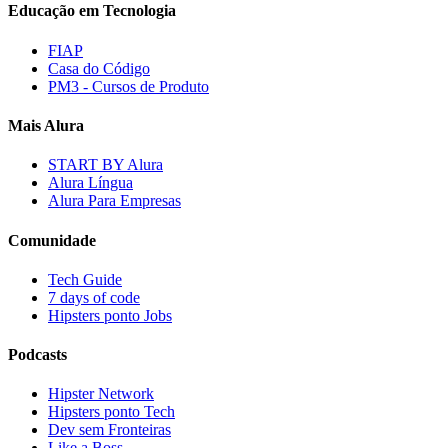
Educação em Tecnologia
FIAP
Casa do Código
PM3 - Cursos de Produto
Mais Alura
START BY Alura
Alura Língua
Alura Para Empresas
Comunidade
Tech Guide
7 days of code
Hipsters ponto Jobs
Podcasts
Hipster Network
Hipsters ponto Tech
Dev sem Fronteiras
Like a Boss