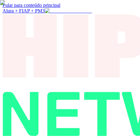
Pular para conteúdo principal
Alura + FIAP + PM3