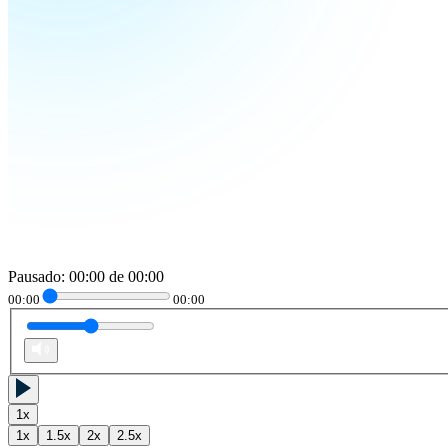
Pausado
:
00:00
de
00:00
00:00
00:00
1
x
1
x
1.5
x
2
x
2.5
x