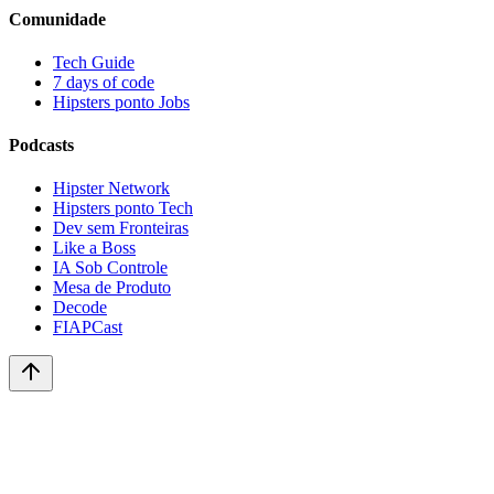
Comunidade
Tech Guide
7 days of code
Hipsters ponto Jobs
Podcasts
Hipster Network
Hipsters ponto Tech
Dev sem Fronteiras
Like a Boss
IA Sob Controle
Mesa de Produto
Decode
FIAPCast