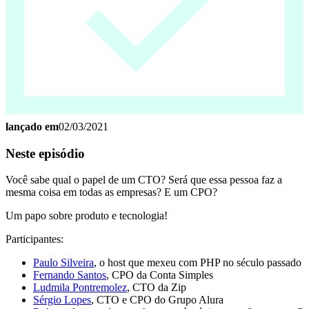
lançado em
02/03/2021
Neste episódio
Você sabe qual o papel de um CTO? Será que essa pessoa faz a
mesma coisa em todas as empresas? E um CPO?
Um papo sobre produto e tecnologia!
Participantes:
Paulo Silveira
, o host que mexeu com PHP no século passado
Fernando Santos
, CPO da Conta Simples
Ludmila Pontremolez
, CTO da Zip
Sérgio Lopes
, CTO e CPO do Grupo Alura