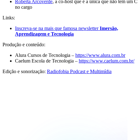
Roberta Arcoverde
, a co-host que é a única que não tem um C
no cargo
Links:
Inscreva-se na mais que famosa newsletter
Imersão,
Aprendizagem e Tecnologia
Produção e conteúdo:
Alura Cursos de Tecnologia –
https://www.alura.com.br
Caelum Escola de Tecnologia –
https://www.caelum.com.br/
Edição e sonorização:
Radiofobia Podcast e Multimídia