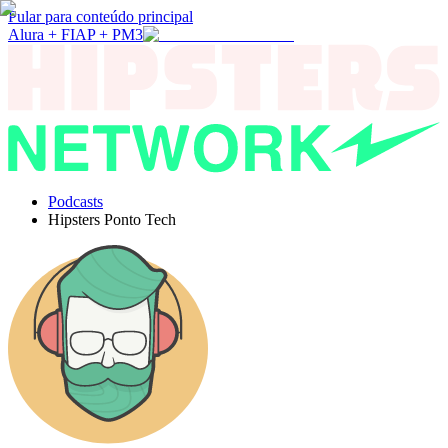
Pular para conteúdo principal
Alura + FIAP + PM3
Podcasts
Hipsters Ponto Tech