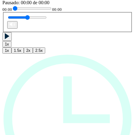
Pausado
:
00:00
de
00:00
00:00
00:00
1
x
1
x
1.5
x
2
x
2.5
x