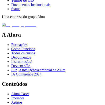
Termos de Uso
Documentos Institucionais
Status
Uma empresa do grupo Alun
A Alura
Formações
Como Funciona
Todos os cursos
Depoimentos
Instrutores(as)
Dev em <T>
Luri, a inteligência artificial da Alura
IA Conference 2024
Conteúdos
Alura Cases
Imersões
Artigos