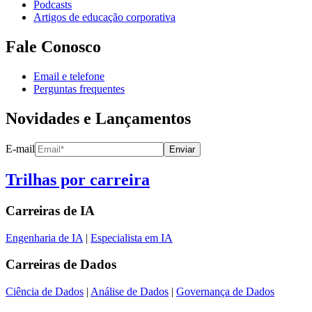
Podcasts
Artigos de educação corporativa
Fale Conosco
Email e telefone
Perguntas frequentes
Novidades e Lançamentos
E-mail
Enviar
Trilhas por carreira
Carreiras de
IA
Engenharia de IA
|
Especialista em IA
Carreiras de
Dados
Ciência de Dados
|
Análise de Dados
|
Governança de Dados