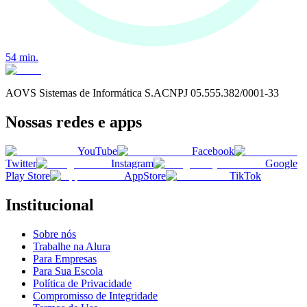
54
min.
AOVS Sistemas de Informática S.A
CNPJ
05.555.382/0001-33
Nossas redes e apps
YouTube
Facebook
Twitter
Instagram
Google
Play Store
AppStore
TikTok
Institucional
Sobre nós
Trabalhe na Alura
Para Empresas
Para Sua Escola
Política de Privacidade
Compromisso de Integridade