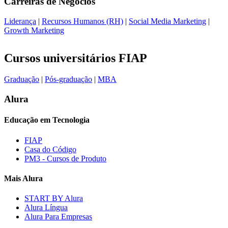
Carreiras de
Negócios
Liderança
|
Recursos Humanos (RH)
|
Social Media Marketing
|
Growth Marketing
Cursos universitários FIAP
Graduação
|
Pós-graduação
|
MBA
Alura
Educação em Tecnologia
FIAP
Casa do Código
PM3 - Cursos de Produto
Mais Alura
START BY Alura
Alura Língua
Alura Para Empresas