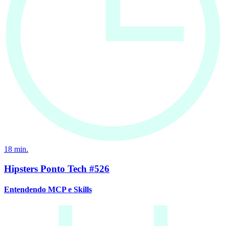
18
min.
Hipsters Ponto Tech #526
Entendendo MCP e Skills