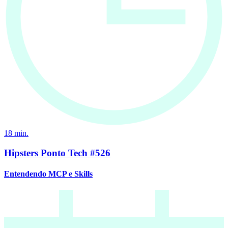
18
min.
Hipsters Ponto Tech #526
Entendendo MCP e Skills