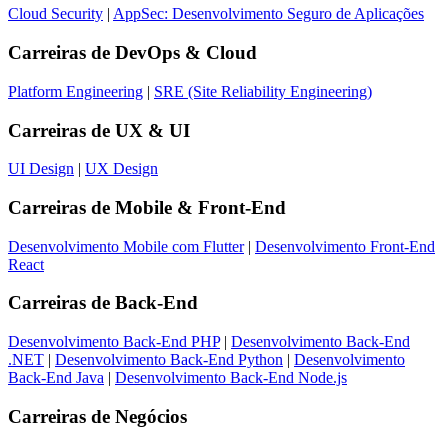
Cloud Security
|
AppSec: Desenvolvimento Seguro de Aplicações
Carreiras de
DevOps & Cloud
Platform Engineering
|
SRE (Site Reliability Engineering)
Carreiras de
UX & UI
UI Design
|
UX Design
Carreiras de
Mobile & Front-End
Desenvolvimento Mobile com Flutter
|
Desenvolvimento Front-End
React
Carreiras de
Back-End
Desenvolvimento Back-End PHP
|
Desenvolvimento Back-End
.NET
|
Desenvolvimento Back-End Python
|
Desenvolvimento
Back-End Java
|
Desenvolvimento Back-End Node.js
Carreiras de
Negócios