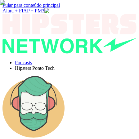
Pular para conteúdo principal
Alura + FIAP + PM3
Podcasts
Hipsters Ponto Tech