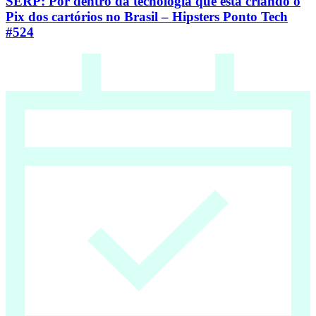
SERP: Por dentro da tecnologia que está criando o
Pix dos cartórios no Brasil – Hipsters Ponto Tech
#524