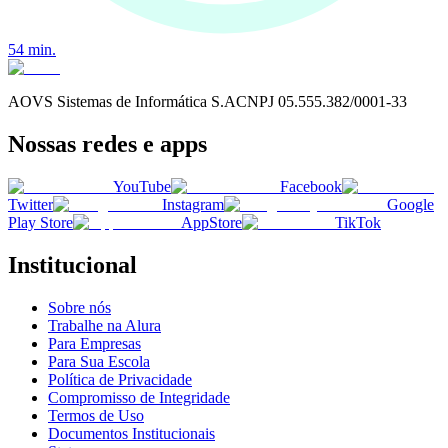
54
min.
AOVS Sistemas de Informática S.A
CNPJ
05.555.382/0001-33
Nossas redes e apps
YouTube
Facebook
Twitter
Instagram
Google
Play Store
AppStore
TikTok
Institucional
Sobre nós
Trabalhe na Alura
Para Empresas
Para Sua Escola
Política de Privacidade
Compromisso de Integridade
Termos de Uso
Documentos Institucionais