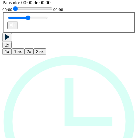
Pausado
:
00:00
de
00:00
00:00
00:00
1
x
1
x
1.5
x
2
x
2.5
x