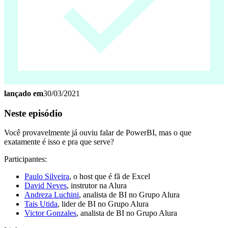
lançado em
30/03/2021
Neste episódio
Você provavelmente já ouviu falar de PowerBI, mas o que
exatamente é isso e pra que serve?
Participantes:
Paulo Silveira
, o host que é fã de Excel
David Neves
, instrutor na Alura
Andreza Luchini
, analista de BI no Grupo Alura
Tais Utida
, lider de BI no Grupo Alura
Victor Gonzales
, analista de BI no Grupo Alura