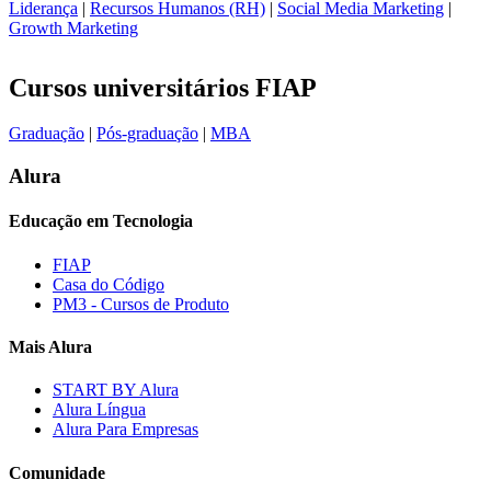
Liderança
|
Recursos Humanos (RH)
|
Social Media Marketing
|
Growth Marketing
Cursos universitários FIAP
Graduação
|
Pós-graduação
|
MBA
Alura
Educação em Tecnologia
FIAP
Casa do Código
PM3 - Cursos de Produto
Mais Alura
START BY Alura
Alura Língua
Alura Para Empresas
Comunidade