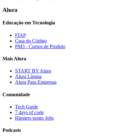
Alura
Educação em Tecnologia
FIAP
Casa do Código
PM3 - Cursos de Produto
Mais Alura
START BY Alura
Alura Língua
Alura Para Empresas
Comunidade
Tech Guide
7 days of code
Hipsters ponto Jobs
Podcasts