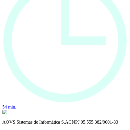
54
min.
AOVS Sistemas de Informática S.A
CNPJ
05.555.382/0001-33