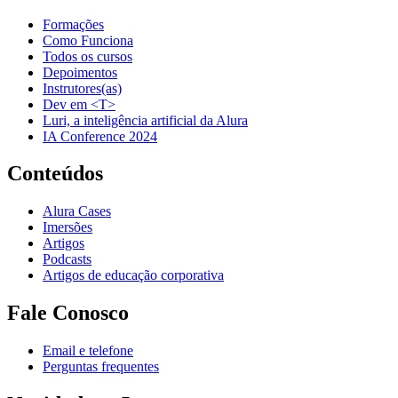
Formações
Como Funciona
Todos os cursos
Depoimentos
Instrutores(as)
Dev em <T>
Luri, a inteligência artificial da Alura
IA Conference 2024
Conteúdos
Alura Cases
Imersões
Artigos
Podcasts
Artigos de educação corporativa
Fale Conosco
Email e telefone
Perguntas frequentes