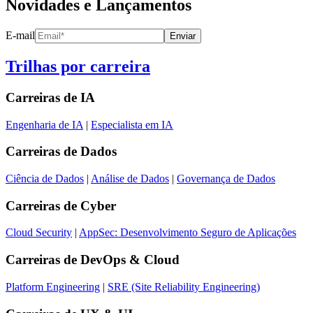
Novidades e Lançamentos
E-mail
Enviar
Trilhas por carreira
Carreiras de
IA
Engenharia de IA
|
Especialista em IA
Carreiras de
Dados
Ciência de Dados
|
Análise de Dados
|
Governança de Dados
Carreiras de
Cyber
Cloud Security
|
AppSec: Desenvolvimento Seguro de Aplicações
Carreiras de
DevOps & Cloud
Platform Engineering
|
SRE (Site Reliability Engineering)