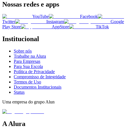
Nossas redes e apps
YouTube
Facebook
Twitter
Instagram
Google
Play Store
AppStore
TikTok
Institucional
Sobre nós
Trabalhe na Alura
Para Empresas
Para Sua Escola
Política de Privacidade
Compromisso de Integridade
Termos de Uso
Documentos Institucionais
Status
Uma empresa do grupo Alun
A Alura