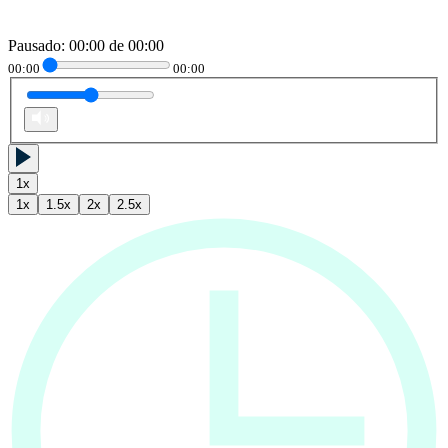
Pausado
:
00:00
de
00:00
00:00
00:00
1
x
1
x
1.5
x
2
x
2.5
x