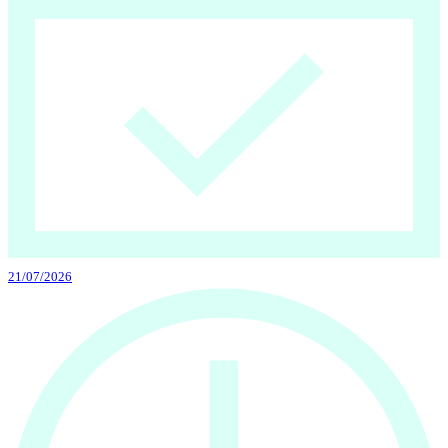
21/07/2026