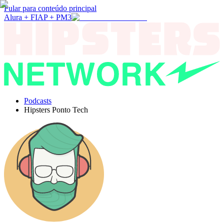
Pular para conteúdo principal
Alura + FIAP + PM3
Podcasts
Hipsters Ponto Tech