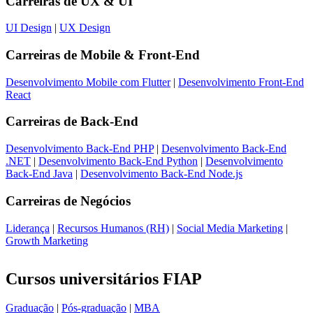
Carreiras de
UX & UI
UI Design
|
UX Design
Carreiras de
Mobile & Front-End
Desenvolvimento Mobile com Flutter
|
Desenvolvimento Front-End
React
Carreiras de
Back-End
Desenvolvimento Back-End PHP
|
Desenvolvimento Back-End
.NET
|
Desenvolvimento Back-End Python
|
Desenvolvimento
Back-End Java
|
Desenvolvimento Back-End Node.js
Carreiras de
Negócios
Liderança
|
Recursos Humanos (RH)
|
Social Media Marketing
|
Growth Marketing
Cursos universitários FIAP
Graduação
|
Pós-graduação
|
MBA