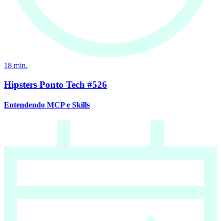
18
min.
Hipsters Ponto Tech #526
Entendendo MCP e Skills