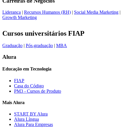
Carreiras de
Negócios
Liderança
|
Recursos Humanos (RH)
|
Social Media Marketing
|
Growth Marketing
Cursos universitários FIAP
Graduação
|
Pós-graduação
|
MBA
Alura
Educação em Tecnologia
FIAP
Casa do Código
PM3 - Cursos de Produto
Mais Alura
START BY Alura
Alura Língua
Alura Para Empresas