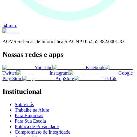
54
min.
AOVS Sistemas de Informática S.A
CNPJ
05.555.382/0001-33
Nossas redes e apps
YouTube
Facebook
Twitter
Instagram
Google
Play Store
AppStore
TikTok
Institucional
Sobre nós
Trabalhe na Alura
Para Empresas
Para Sua Escola
Política de Privacidade
Compromisso de Integridade