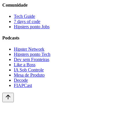
Comunidade
Tech Guide
7 days of code
Hipsters ponto Jobs
Podcasts
Hipster Network
Hipsters ponto Tech
Dev sem Fronteiras
Like a Boss
IA Sob Controle
Mesa de Produto
Decode
FIAPCast