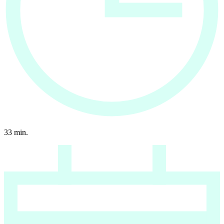
33
min.