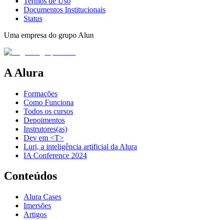
Termos de Uso
Documentos Institucionais
Status
Uma empresa do grupo Alun
A Alura
Formações
Como Funciona
Todos os cursos
Depoimentos
Instrutores(as)
Dev em <T>
Luri, a inteligência artificial da Alura
IA Conference 2024
Conteúdos
Alura Cases
Imersões
Artigos