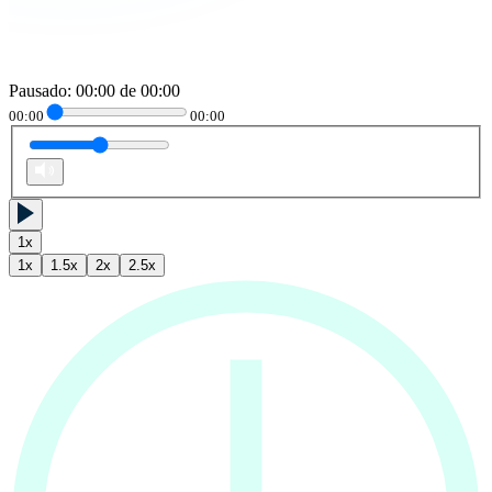
Pausado
:
00:00
de
00:00
00:00
00:00
1
x
1
x
1.5
x
2
x
2.5
x