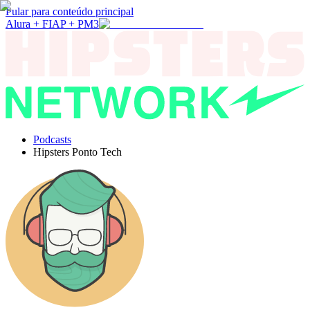
Pular para conteúdo principal
Alura + FIAP + PM3
Podcasts
Hipsters Ponto Tech