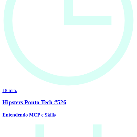
18
min.
Hipsters Ponto Tech #526
Entendendo MCP e Skills