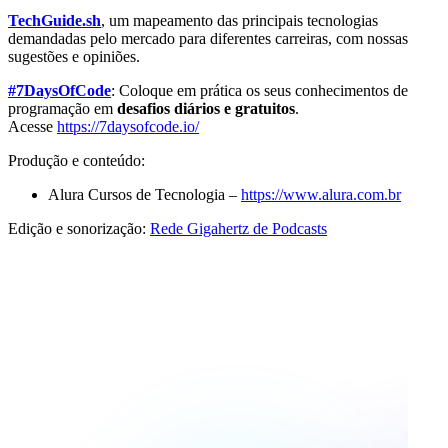
TechGuide.sh
, um mapeamento das principais tecnologias
demandadas pelo mercado para diferentes carreiras, com nossas
sugestões e opiniões.
#7DaysOfCode
: Coloque em prática os seus conhecimentos de
programação em
desafios diários e gratuitos
.
Acesse
https://7daysofcode.io/
Produção e conteúdo:
Alura Cursos de Tecnologia –
https://www.alura.com.br
Edição e sonorização:
Rede Gigahertz de Podcasts