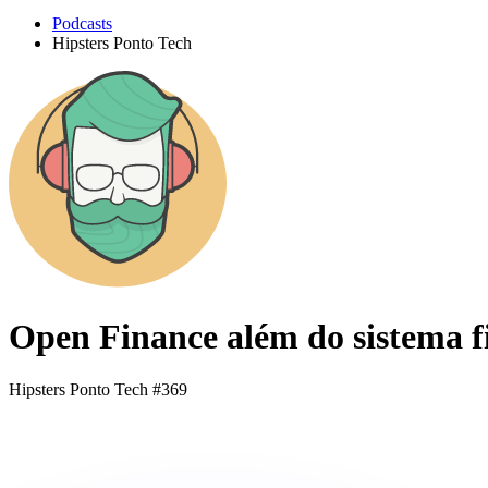
Podcasts
Hipsters Ponto Tech
Open Finance além do sistema f
Hipsters Ponto Tech #369