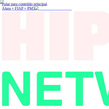
Pular para conteúdo principal
Alura + FIAP + PM3