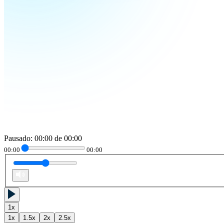
Pausado
:
00:00
de
00:00
00:00
00:00
1
x
1
x
1.5
x
2
x
2.5
x