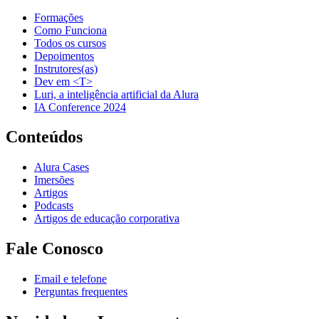
Formações
Como Funciona
Todos os cursos
Depoimentos
Instrutores(as)
Dev em <T>
Luri, a inteligência artificial da Alura
IA Conference 2024
Conteúdos
Alura Cases
Imersões
Artigos
Podcasts
Artigos de educação corporativa
Fale Conosco
Email e telefone
Perguntas frequentes