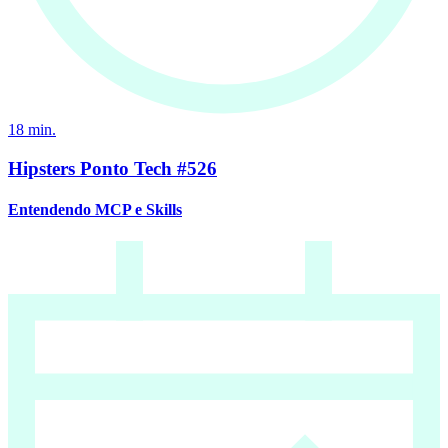
18
min.
Hipsters Ponto Tech #526
Entendendo MCP e Skills