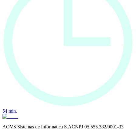
54
min.
AOVS Sistemas de Informática S.A
CNPJ
05.555.382/0001-33