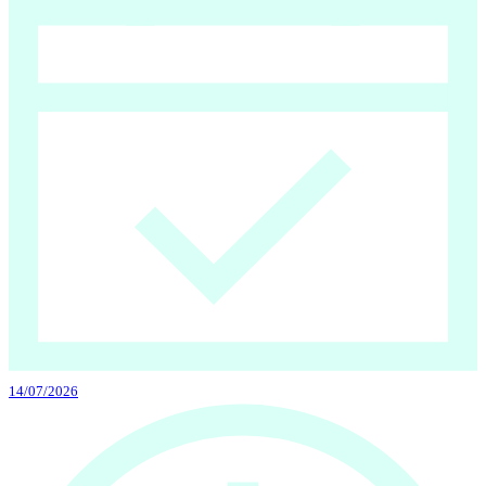
14/07/2026