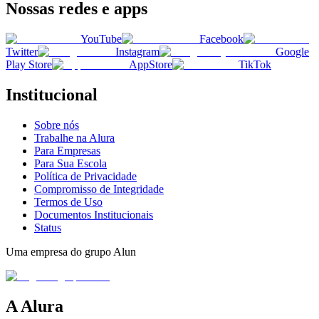
Nossas redes e apps
YouTube
Facebook
Twitter
Instagram
Google
Play Store
AppStore
TikTok
Institucional
Sobre nós
Trabalhe na Alura
Para Empresas
Para Sua Escola
Política de Privacidade
Compromisso de Integridade
Termos de Uso
Documentos Institucionais
Status
Uma empresa do grupo Alun
A Alura