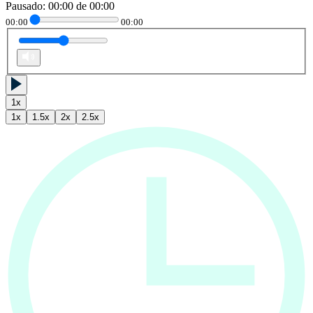
Pausado
:
00:00
de
00:00
00:00
00:00
1
x
1
x
1.5
x
2
x
2.5
x