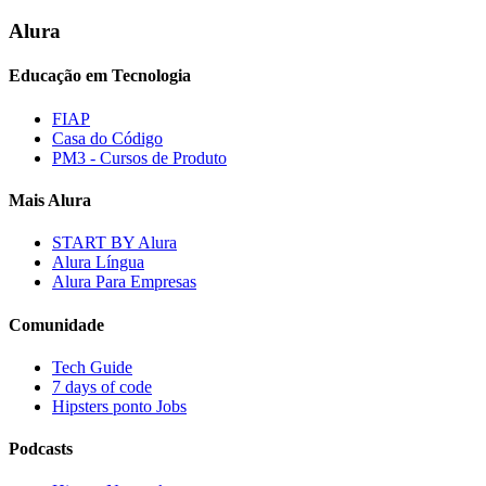
Alura
Educação em Tecnologia
FIAP
Casa do Código
PM3 - Cursos de Produto
Mais Alura
START BY Alura
Alura Língua
Alura Para Empresas
Comunidade
Tech Guide
7 days of code
Hipsters ponto Jobs
Podcasts