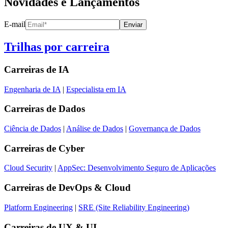
Novidades e Lançamentos
E-mail
Enviar
Trilhas por carreira
Carreiras de
IA
Engenharia de IA
|
Especialista em IA
Carreiras de
Dados
Ciência de Dados
|
Análise de Dados
|
Governança de Dados
Carreiras de
Cyber
Cloud Security
|
AppSec: Desenvolvimento Seguro de Aplicações
Carreiras de
DevOps & Cloud
Platform Engineering
|
SRE (Site Reliability Engineering)
Carreiras de
UX & UI