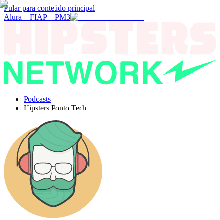
Pular para conteúdo principal
Alura + FIAP + PM3
Podcasts
Hipsters Ponto Tech