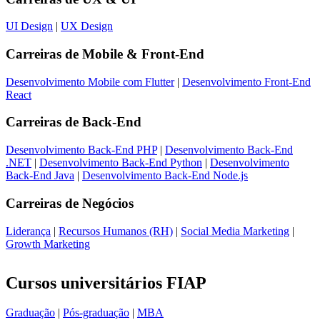
UI Design
|
UX Design
Carreiras de
Mobile & Front-End
Desenvolvimento Mobile com Flutter
|
Desenvolvimento Front-End
React
Carreiras de
Back-End
Desenvolvimento Back-End PHP
|
Desenvolvimento Back-End
.NET
|
Desenvolvimento Back-End Python
|
Desenvolvimento
Back-End Java
|
Desenvolvimento Back-End Node.js
Carreiras de
Negócios
Liderança
|
Recursos Humanos (RH)
|
Social Media Marketing
|
Growth Marketing
Cursos universitários FIAP
Graduação
|
Pós-graduação
|
MBA