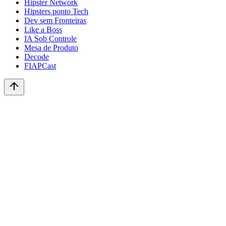
Hipster Network
Hipsters ponto Tech
Dev sem Fronteiras
Like a Boss
IA Sob Controle
Mesa de Produto
Decode
FIAPCast