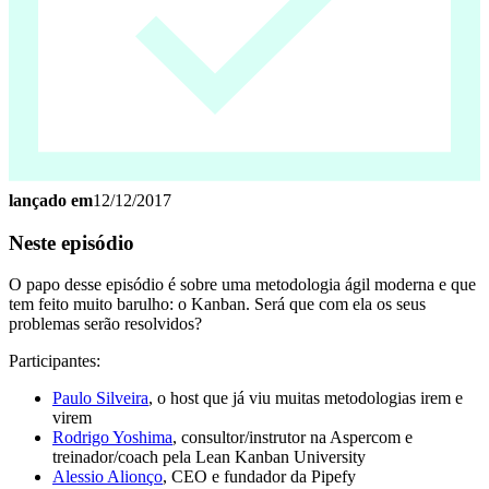
lançado em
12/12/2017
Neste episódio
O papo desse episódio é sobre uma metodologia ágil moderna e que
tem feito muito barulho: o Kanban. Será que com ela os seus
problemas serão resolvidos?
Participantes:
Paulo Silveira
, o host que já viu muitas metodologias irem e
virem
Rodrigo Yoshima
, consultor/instrutor na Aspercom e
treinador/coach pela Lean Kanban University
Alessio Alionço
, CEO e fundador da Pipefy