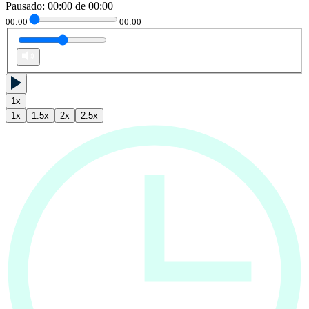
Pausado
:
00:00
de
00:00
00:00
00:00
1
x
1
x
1.5
x
2
x
2.5
x