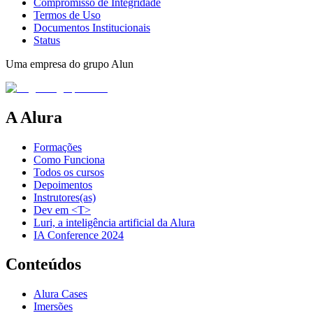
Compromisso de Integridade
Termos de Uso
Documentos Institucionais
Status
Uma empresa do grupo Alun
A Alura
Formações
Como Funciona
Todos os cursos
Depoimentos
Instrutores(as)
Dev em <T>
Luri, a inteligência artificial da Alura
IA Conference 2024
Conteúdos
Alura Cases
Imersões