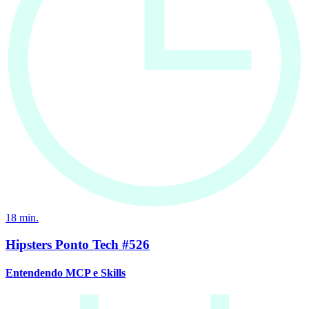
18
min.
Hipsters Ponto Tech #526
Entendendo MCP e Skills