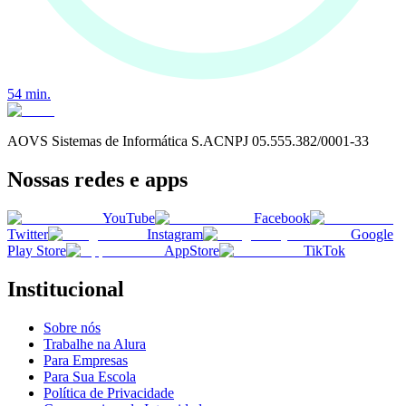
54
min.
AOVS Sistemas de Informática S.A
CNPJ
05.555.382/0001-33
Nossas redes e apps
YouTube
Facebook
Twitter
Instagram
Google
Play Store
AppStore
TikTok
Institucional
Sobre nós
Trabalhe na Alura
Para Empresas
Para Sua Escola
Política de Privacidade