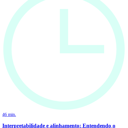
46
min.
Interpretabilidade e alinhamento: Entendendo o