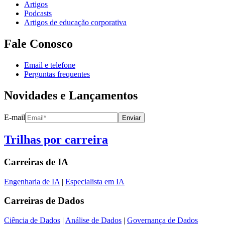
Artigos
Podcasts
Artigos de educação corporativa
Fale Conosco
Email e telefone
Perguntas frequentes
Novidades e Lançamentos
E-mail
Enviar
Trilhas por carreira
Carreiras de
IA
Engenharia de IA
|
Especialista em IA
Carreiras de
Dados
Ciência de Dados
|
Análise de Dados
|
Governança de Dados