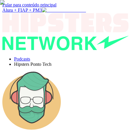
Pular para conteúdo principal
Alura + FIAP + PM3
Podcasts
Hipsters Ponto Tech