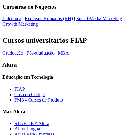
Carreiras de
Negócios
Liderança
|
Recursos Humanos (RH)
|
Social Media Marketing
|
Growth Marketing
Cursos universitários FIAP
Graduação
|
Pós-graduação
|
MBA
Alura
Educação em Tecnologia
FIAP
Casa do Código
PM3 - Cursos de Produto
Mais Alura
START BY Alura
Alura Língua
Alura Para Empresas