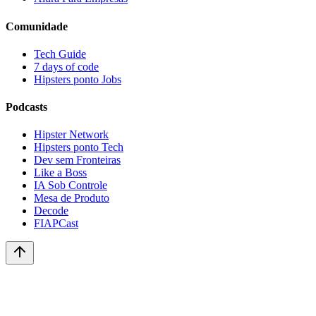
Comunidade
Tech Guide
7 days of code
Hipsters ponto Jobs
Podcasts
Hipster Network
Hipsters ponto Tech
Dev sem Fronteiras
Like a Boss
IA Sob Controle
Mesa de Produto
Decode
FIAPCast