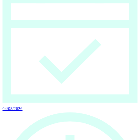
04/08/2026