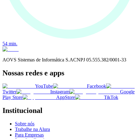
54
min.
AOVS Sistemas de Informática S.A
CNPJ
05.555.382/0001-33
Nossas redes e apps
YouTube
Facebook
Twitter
Instagram
Google
Play Store
AppStore
TikTok
Institucional
Sobre nós
Trabalhe na Alura
Para Empresas