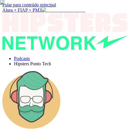
Pular para conteúdo principal
Alura + FIAP + PM3
Podcasts
Hipsters Ponto Tech