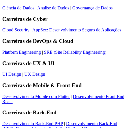
Ciência de Dados
|
Análise de Dados
|
Governança de Dados
Carreiras de
Cyber
Cloud Security
|
AppSec: Desenvolvimento Seguro de Aplicações
Carreiras de
DevOps & Cloud
Platform Engineering
|
SRE (Site Reliability Engineering)
Carreiras de
UX & UI
UI Design
|
UX Design
Carreiras de
Mobile & Front-End
Desenvolvimento Mobile com Flutter
|
Desenvolvimento Front-End
React
Carreiras de
Back-End
Desenvolvimento Back-End PHP
|
Desenvolvimento Back-End