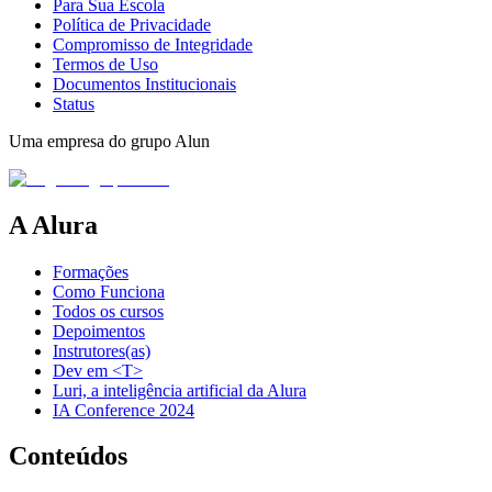
Para Sua Escola
Política de Privacidade
Compromisso de Integridade
Termos de Uso
Documentos Institucionais
Status
Uma empresa do grupo Alun
A Alura
Formações
Como Funciona
Todos os cursos
Depoimentos
Instrutores(as)
Dev em <T>
Luri, a inteligência artificial da Alura
IA Conference 2024
Conteúdos