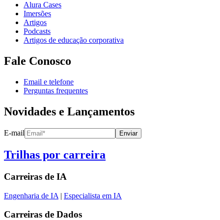
Alura Cases
Imersões
Artigos
Podcasts
Artigos de educação corporativa
Fale Conosco
Email e telefone
Perguntas frequentes
Novidades e Lançamentos
E-mail
Enviar
Trilhas por carreira
Carreiras de
IA
Engenharia de IA
|
Especialista em IA
Carreiras de
Dados