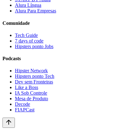
Alura Língua
Alura Para Empresas
Comunidade
Tech Guide
7 days of code
Hipsters ponto Jobs
Podcasts
Hipster Network
Hipsters ponto Tech
Dev sem Fronteiras
Like a Boss
IA Sob Controle
Mesa de Produto
Decode
FIAPCast