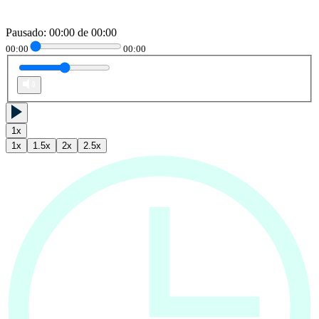
Pausado
:
00:00
de
00:00
00:00
00:00
1
x
1
x
1.5
x
2
x
2.5
x