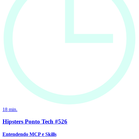
18
min.
Hipsters Ponto Tech #526
Entendendo MCP e Skills