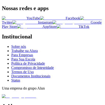
Nossas redes e apps
YouTube
Facebook
Twitter
Instagram
Google
Play Store
AppStore
TikTok
Institucional
Sobre nós
Trabalhe na Alura
Para Empresas
Para Sua Escola
Política de Privacidade
Compromisso de Integridade
Termos de Uso
Documentos Institucionais
Status
Uma empresa do grupo Alun