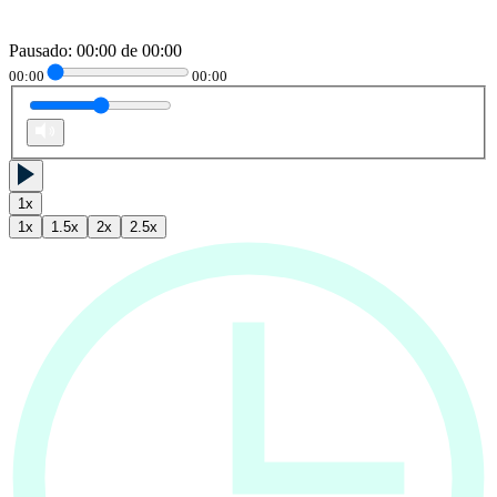
Pausado
:
00:00
de
00:00
00:00
00:00
1
x
1
x
1.5
x
2
x
2.5
x