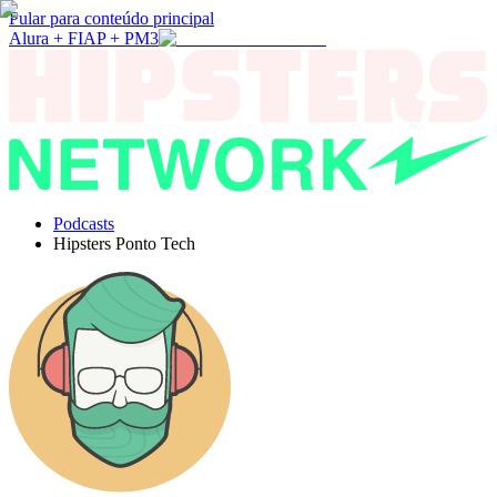
Pular para conteúdo principal
Alura + FIAP + PM3
Podcasts
Hipsters Ponto Tech