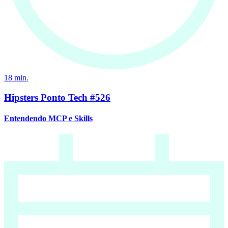
18
min.
Hipsters Ponto Tech #526
Entendendo MCP e Skills