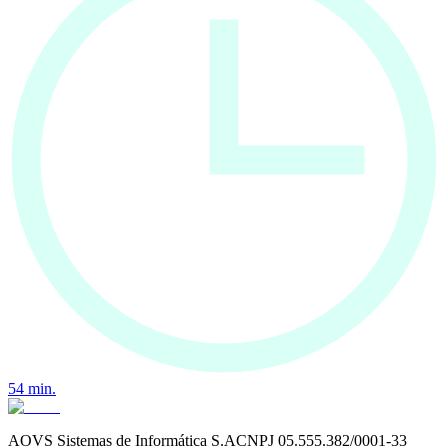
54
min.
AOVS Sistemas de Informática S.A
CNPJ
05.555.382/0001-33