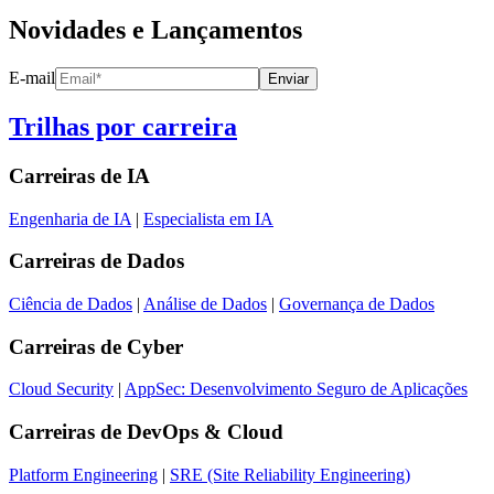
Novidades e Lançamentos
E-mail
Enviar
Trilhas por carreira
Carreiras de
IA
Engenharia de IA
|
Especialista em IA
Carreiras de
Dados
Ciência de Dados
|
Análise de Dados
|
Governança de Dados
Carreiras de
Cyber
Cloud Security
|
AppSec: Desenvolvimento Seguro de Aplicações
Carreiras de
DevOps & Cloud
Platform Engineering
|
SRE (Site Reliability Engineering)