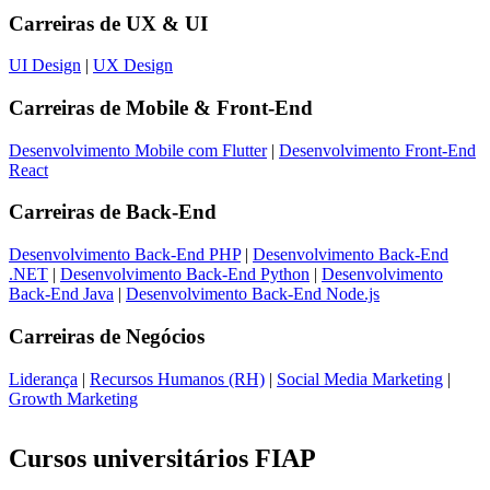
Carreiras de
UX & UI
UI Design
|
UX Design
Carreiras de
Mobile & Front-End
Desenvolvimento Mobile com Flutter
|
Desenvolvimento Front-End
React
Carreiras de
Back-End
Desenvolvimento Back-End PHP
|
Desenvolvimento Back-End
.NET
|
Desenvolvimento Back-End Python
|
Desenvolvimento
Back-End Java
|
Desenvolvimento Back-End Node.js
Carreiras de
Negócios
Liderança
|
Recursos Humanos (RH)
|
Social Media Marketing
|
Growth Marketing
Cursos universitários FIAP