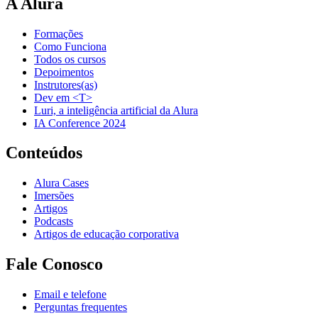
A Alura
Formações
Como Funciona
Todos os cursos
Depoimentos
Instrutores(as)
Dev em <T>
Luri, a inteligência artificial da Alura
IA Conference 2024
Conteúdos
Alura Cases
Imersões
Artigos
Podcasts
Artigos de educação corporativa
Fale Conosco
Email e telefone
Perguntas frequentes