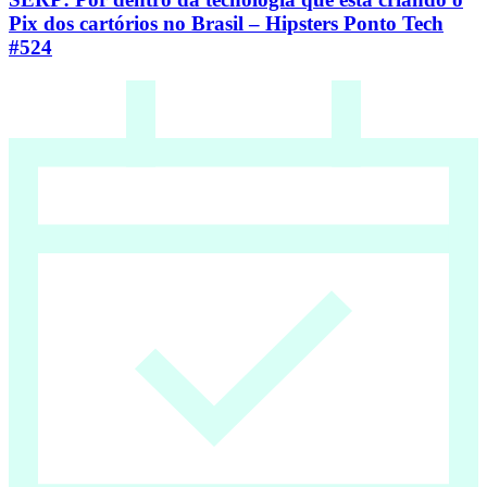
Pix dos cartórios no Brasil – Hipsters Ponto Tech
#524