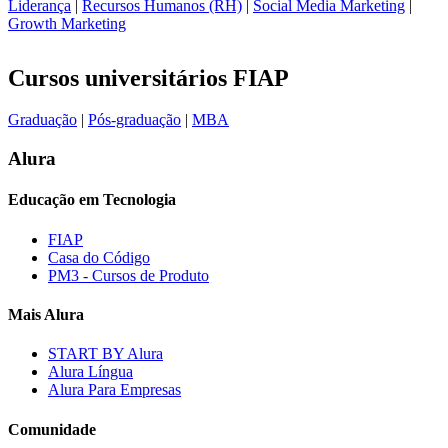
Liderança
|
Recursos Humanos (RH)
|
Social Media Marketing
|
Growth Marketing
Cursos universitários FIAP
Graduação
|
Pós-graduação
|
MBA
Alura
Educação em Tecnologia
FIAP
Casa do Código
PM3 - Cursos de Produto
Mais Alura
START BY Alura
Alura Língua
Alura Para Empresas
Comunidade