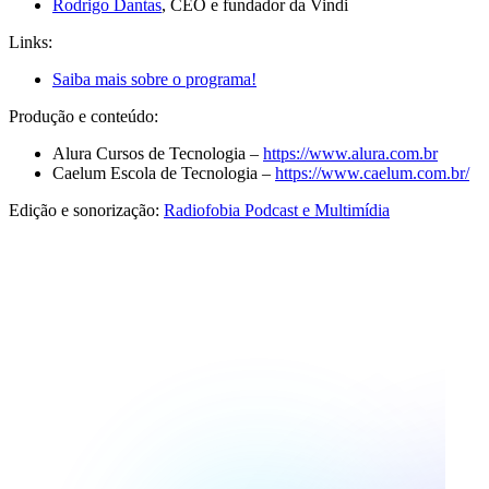
Rodrigo Dantas
, CEO e fundador da Vindi
Links:
Saiba mais sobre o programa!
Produção e conteúdo:
Alura Cursos de Tecnologia –
https://www.alura.com.br
Caelum Escola de Tecnologia –
https://www.caelum.com.br/
Edição e sonorização:
Radiofobia Podcast e Multimídia