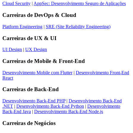
Cloud Security
|
AppSec: Desenvolvimento Seguro de Aplicações
Carreiras de
DevOps & Cloud
Platform Engineering
|
SRE (Site Reliability Engineering)
Carreiras de
UX & UI
UI Design
|
UX Design
Carreiras de
Mobile & Front-End
Desenvolvimento Mobile com Flutter
|
Desenvolvimento Front-End
React
Carreiras de
Back-End
Desenvolvimento Back-End PHP
|
Desenvolvimento Back-End
.NET
|
Desenvolvimento Back-End Python
|
Desenvolvimento
Back-End Java
|
Desenvolvimento Back-End Node.js
Carreiras de
Negócios