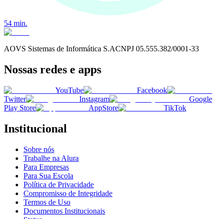
54
min.
AOVS Sistemas de Informática S.A
CNPJ
05.555.382/0001-33
Nossas redes e apps
YouTube
Facebook
Twitter
Instagram
Google
Play Store
AppStore
TikTok
Institucional
Sobre nós
Trabalhe na Alura
Para Empresas
Para Sua Escola
Política de Privacidade
Compromisso de Integridade
Termos de Uso
Documentos Institucionais