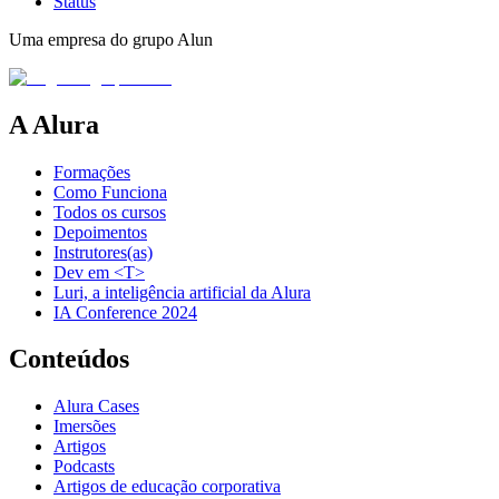
Status
Uma empresa do grupo Alun
A Alura
Formações
Como Funciona
Todos os cursos
Depoimentos
Instrutores(as)
Dev em <T>
Luri, a inteligência artificial da Alura
IA Conference 2024
Conteúdos
Alura Cases
Imersões
Artigos
Podcasts
Artigos de educação corporativa