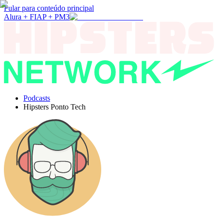
Pular para conteúdo principal
Alura + FIAP + PM3
Podcasts
Hipsters Ponto Tech