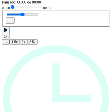
Pausado
:
00:00
de
00:00
00:00
00:00
1
x
1
x
1.5
x
2
x
2.5
x