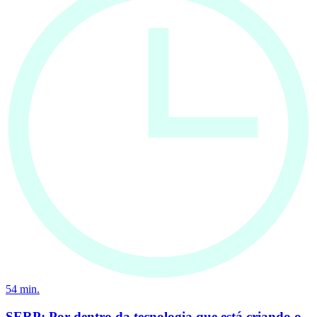
54
min.
SERP: Por dentro da tecnologia que está criando o