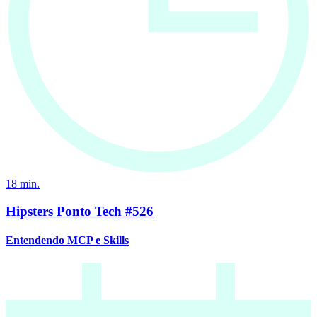
18
min.
Hipsters Ponto Tech #526
Entendendo MCP e Skills